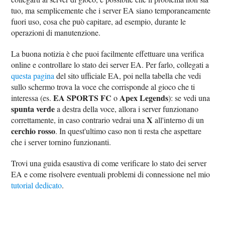
tuo, ma semplicemente che i server EA siano temporaneamente
fuori uso, cosa che può capitare, ad esempio, durante le
operazioni di manutenzione.
La buona notizia è che puoi facilmente effettuare una verifica
online e controllare lo stato dei server EA. Per farlo, collegati a
questa pagina
del sito ufficiale EA, poi nella tabella che vedi
sullo schermo trova la voce che corrisponde al gioco che ti
EA SPORTS FC
Apex Legends
interessa (es.
o
): se vedi una
spunta verde
a destra della voce, allora i server funzionano
X
correttamente, in caso contrario vedrai una
all'interno di un
cerchio rosso
. In quest'ultimo caso non ti resta che aspettare
che i server tornino funzionanti.
Trovi una guida esaustiva di come verificare lo stato dei server
EA e come risolvere eventuali problemi di connessione nel mio
tutorial dedicato
.