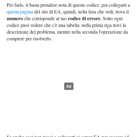
Per farlo, ti basta prendere nota di questo codice, poi collegarti a
questa pagina
del sito di EA, quindi, nella lista che vedi, trova il
numero
codice di errore
che corrisponde al tuo
. Sotto ogni
codice puoi vedere che c'è una tabella: nella prima riga trovi la
descrizione del problema, mentre nella seconda l'operazione da
compiere per risolverlo.
Se anche così non riesci a collegarti ai server EA per giocare ad