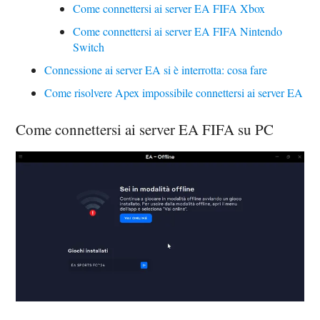
Come connettersi ai server EA FIFA Xbox
Come connettersi ai server EA FIFA Nintendo
Switch
Connessione ai server EA si è interrotta: cosa fare
Come risolvere Apex impossibile connettersi ai server EA
Come connettersi ai server EA FIFA su PC