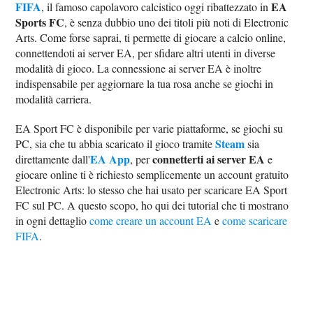
FIFA
EA
, il famoso capolavoro calcistico oggi ribattezzato in
Sports FC
, è senza dubbio uno dei titoli più noti di Electronic
Arts. Come forse saprai, ti permette di giocare a calcio online,
connettendoti ai server EA, per sfidare altri utenti in diverse
modalità di gioco. La connessione ai server EA è inoltre
indispensabile per aggiornare la tua rosa anche se giochi in
modalità carriera.
EA Sport FC è disponibile per varie piattaforme, se giochi su
Steam
PC, sia che tu abbia scaricato il gioco tramite
sia
EA App
connetterti ai server EA
direttamente dall'
, per
e
giocare online ti è richiesto semplicemente un account gratuito
Electronic Arts: lo stesso che hai usato per scaricare EA Sport
FC sul PC. A questo scopo, ho qui dei tutorial che ti mostrano
in ogni dettaglio
come creare un account EA
e
come scaricare
FIFA
.