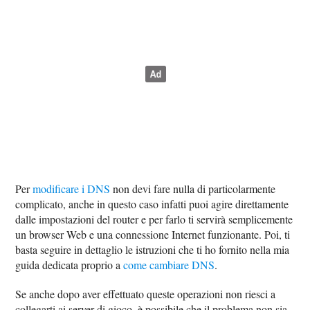
Per
modificare i DNS
non devi fare nulla di particolarmente
complicato, anche in questo caso infatti puoi agire direttamente
dalle impostazioni del router e per farlo ti servirà semplicemente
un browser Web e una connessione Internet funzionante. Poi, ti
basta seguire in dettaglio le istruzioni che ti ho fornito nella mia
guida dedicata proprio a
come cambiare DNS
.
Se anche dopo aver effettuato queste operazioni non riesci a
collegarti ai server di gioco, è possibile che il problema non sia