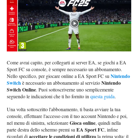
Come avrai capito, per collegarti ai server EA, se giochi a EA
Sport FC su console, è sempre necessario un abbonamento.
Nintendo
Nello specifico, per giocare online a EA Sport FC su
Switch
Nintendo
è necessario un abbonamento al servizio
Switch Online
. Puoi sottoscriverne uno semplicemente
seguendo le indicazioni che ti ho fornito in
questa guida
.
Una volta sottoscritto l'abbonamento, ti basta avviare la tua
console, effettuare l'accesso con il tuo account Nintendo e poi,
Gioca online
nel menu di sinistra, selezionare
, quindi nella
EA Sport FC
parte destra dello schermo premi su
, infine
accettare le condizioni di utilizzo
ricordati di
la prima volta: il