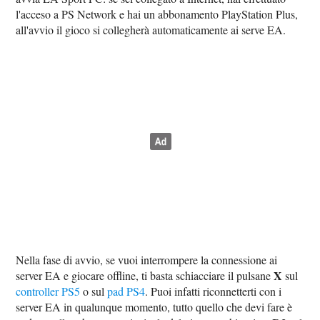
l'acceso a PS Network e hai un abbonamento PlayStation Plus,
all'avvio il gioco si collegherà automaticamente ai serve EA.
Nella fase di avvio, se vuoi interrompere la connessione ai
X
server EA e giocare offline, ti basta schiacciare il pulsane
sul
controller PS5
o sul
pad PS4
. Puoi infatti riconnetterti con i
server EA in qualunque momento, tutto quello che devi fare è