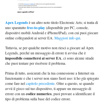
Apex Legends
è un altro noto titolo Electronic Arts; si tratta di
free-to-play
uno sparatutto
(disponibile per PC, console,
dispositivi mobili Android e iPhone/iPad), con cui puoi giocare
online collegandoti ai server EA.
Maggiori info qui
.
Tuttavia, se per qualche motivo non riesci a giocare ad Apex
Legends, perché un messaggio di errore ti avvisa che è
impossibile connettersi ai server EA
, ci sono alcune strade
che puoi tentare per risolvere il problema.
Prima di tutto, assicurati che la tua connessione a Internet sia
funzionante e che i server non siano fuori uso: ti ho già spiegato
come fare nel
capitolo precedente
. Oltre a questo, se quando
avvii il gioco sul tuo dispositivo, ti appare un messaggio di
codice numerico
errore con un
, puoi provare a identificare il
tipo di problema sulla base del codice errore.