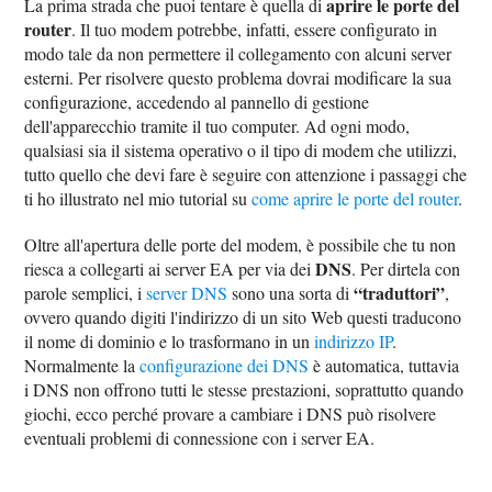
aprire le porte del
La prima strada che puoi tentare è quella di
router
. Il tuo modem potrebbe, infatti, essere configurato in
modo tale da non permettere il collegamento con alcuni server
esterni. Per risolvere questo problema dovrai modificare la sua
configurazione, accedendo al pannello di gestione
dell'apparecchio tramite il tuo computer. Ad ogni modo,
qualsiasi sia il sistema operativo o il tipo di modem che utilizzi,
tutto quello che devi fare è seguire con attenzione i passaggi che
ti ho illustrato nel mio tutorial su
come aprire le porte del router
.
Oltre all'apertura delle porte del modem, è possibile che tu non
DNS
riesca a collegarti ai server EA per via dei
. Per dirtela con
“traduttori”
parole semplici, i
server DNS
sono una sorta di
,
ovvero quando digiti l'indirizzo di un sito Web questi traducono
il nome di dominio e lo trasformano in un
indirizzo IP
.
Normalmente la
configurazione dei DNS
è automatica, tuttavia
i DNS non offrono tutti le stesse prestazioni, soprattutto quando
giochi, ecco perché provare a cambiare i DNS può risolvere
eventuali problemi di connessione con i server EA.