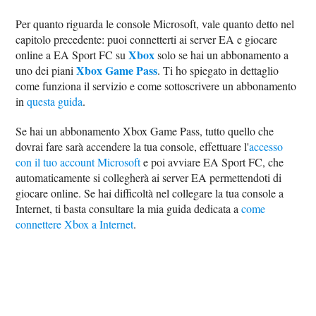
Per quanto riguarda le console Microsoft, vale quanto detto nel
capitolo precedente: puoi connetterti ai server EA e giocare
Xbox
online a EA Sport FC su
solo se hai un abbonamento a
Xbox Game Pass
uno dei piani
. Ti ho spiegato in dettaglio
come funziona il servizio e come sottoscrivere un abbonamento
in
questa guida
.
Se hai un abbonamento Xbox Game Pass, tutto quello che
dovrai fare sarà accendere la tua console, effettuare l'
accesso
con il tuo account Microsoft
e poi avviare EA Sport FC, che
automaticamente si collegherà ai server EA permettendoti di
giocare online. Se hai difficoltà nel collegare la tua console a
Internet, ti basta consultare la mia guida dedicata a
come
connettere Xbox a Internet
.