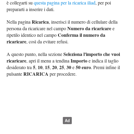
è collegarti su
questa pagina per la ricarica iliad
, per poi
prepararti a inserire i dati.
Ricarica
Nella pagina
, inserisci il numero di cellulare della
Numero da ricaricare
persona da ricaricare nel campo
e
Conferma il numero da
ripetilo identico nel campo
ricaricare
, così da evitare refusi.
Seleziona l'importo che vuoi
A questo punto, nella sezione
ricaricare
Importo
, apri il menu a tendina
e indica il taglio
5
10
15
20
25
30
50 euro
desiderato tra
,
,
,
,
,
e
. Premi infine il
RICARICA
pulsante
per procedere.