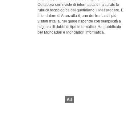
Collabora con riviste di informatica e ha curato la
rubrica tecnologica del quotidiano Il Messaggero. È
il fondatore di Aranzulla.it, uno dei trenta siti più
visitati d'Italia, nel quale risponde con semplicità a
migliaia di dubbi di tipo informatico. Ha pubblicato
per Mondadori e Mondadori Informatica.