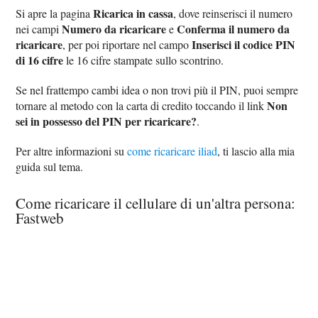
Ricarica in cassa
Si apre la pagina
, dove reinserisci il numero
Numero da ricaricare
Conferma il numero da
nei campi
e
ricaricare
Inserisci il codice PIN
, per poi riportare nel campo
di 16 cifre
le 16 cifre stampate sullo scontrino.
Se nel frattempo cambi idea o non trovi più il PIN, puoi sempre
Non
tornare al metodo con la carta di credito toccando il link
sei in possesso del PIN per ricaricare?
.
Per altre informazioni su
come ricaricare iliad
, ti lascio alla mia
guida sul tema.
Come ricaricare il cellulare di un'altra persona:
Fastweb