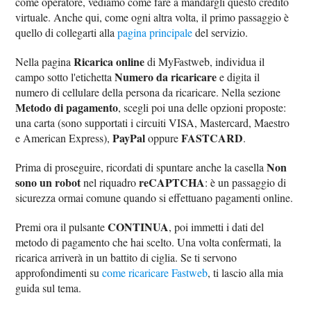
come operatore, vediamo come fare a mandargli questo credito
virtuale. Anche qui, come ogni altra volta, il primo passaggio è
quello di collegarti alla
pagina principale
del servizio.
Ricarica online
Nella pagina
di MyFastweb, individua il
Numero da ricaricare
campo sotto l'etichetta
e digita il
numero di cellulare della persona da ricaricare. Nella sezione
Metodo di pagamento
, scegli poi una delle opzioni proposte:
una carta (sono supportati i circuiti VISA, Mastercard, Maestro
PayPal
FASTCARD
e American Express),
oppure
.
Non
Prima di proseguire, ricordati di spuntare anche la casella
sono un robot
reCAPTCHA
nel riquadro
: è un passaggio di
sicurezza ormai comune quando si effettuano pagamenti online.
CONTINUA
Premi ora il pulsante
, poi immetti i dati del
metodo di pagamento che hai scelto. Una volta confermati, la
ricarica arriverà in un battito di ciglia. Se ti servono
approfondimenti su
come ricaricare Fastweb
, ti lascio alla mia
guida sul tema.