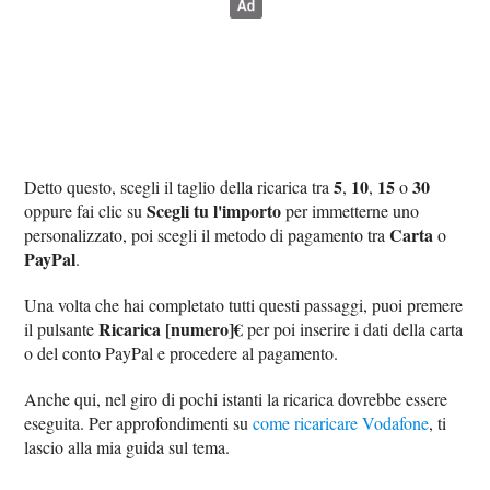
5
10
15
30
Detto questo, scegli il taglio della ricarica tra
,
,
o
Scegli tu l'importo
oppure fai clic su
per immetterne uno
Carta
personalizzato, poi scegli il metodo di pagamento tra
o
PayPal
.
Una volta che hai completato tutti questi passaggi, puoi premere
Ricarica [numero]€
il pulsante
per poi inserire i dati della carta
o del conto PayPal e procedere al pagamento.
Anche qui, nel giro di pochi istanti la ricarica dovrebbe essere
eseguita. Per approfondimenti su
come ricaricare Vodafone
, ti
lascio alla mia guida sul tema.