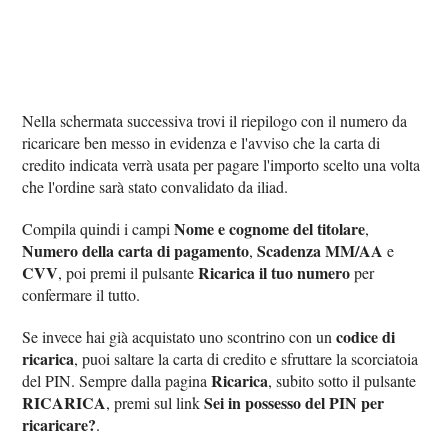
Nella schermata successiva trovi il riepilogo con il numero da
ricaricare ben messo in evidenza e l'avviso che la carta di
credito indicata verrà usata per pagare l'importo scelto una volta
che l'ordine sarà stato convalidato da iliad.
Nome e cognome del titolare
Compila quindi i campi
,
Numero della carta di pagamento
Scadenza MM/AA
,
e
CVV
Ricarica il tuo numero
, poi premi il pulsante
per
confermare il tutto.
codice di
Se invece hai già acquistato uno scontrino con un
ricarica
, puoi saltare la carta di credito e sfruttare la scorciatoia
Ricarica
del PIN. Sempre dalla pagina
, subito sotto il pulsante
RICARICA
Sei in possesso del PIN per
, premi sul link
ricaricare?
.