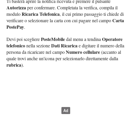
Ti basterà aprire la notifica ricevuta e premere il pulsante
Autorizza
per confermare. Completata la verifica, compila il
Ricarica Telefonica
modulo
, il cui primo passaggio ti chiede di
Carta
verificare o selezionare la carta con cui pagare nel campo
PostePay
.
PosteMobile
Operatore
Devi poi scegliere
dal menu a tendina
telefonico
Dati Ricarica
nella sezione
e digitare il numero della
Numero cellulare
persona da ricaricare nel campo
(accanto al
quale trovi anche un'icona per selezionarlo direttamente dalla
rubrica
).