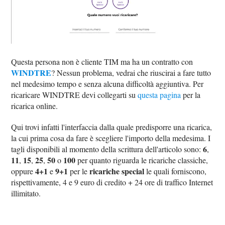
Questa persona non è cliente TIM ma ha un contratto con
WINDTRE
? Nessun problema, vedrai che riuscirai a fare tutto
nel medesimo tempo e senza alcuna difficoltà aggiuntiva. Per
ricaricare WINDTRE devi collegarti su
questa pagina
per la
ricarica online.
Qui trovi infatti l'interfaccia dalla quale predisporre una ricarica,
la cui prima cosa da fare è scegliere l'importo della medesima. I
6
tagli disponibili al momento della scrittura dell'articolo sono:
,
11
15
25
50
100
,
,
,
o
per quanto riguarda le ricariche classiche,
4+1
9+1
ricariche special
oppure
e
per le
le quali forniscono,
rispettivamente, 4 e 9 euro di credito + 24 ore di traffico Internet
illimitato.