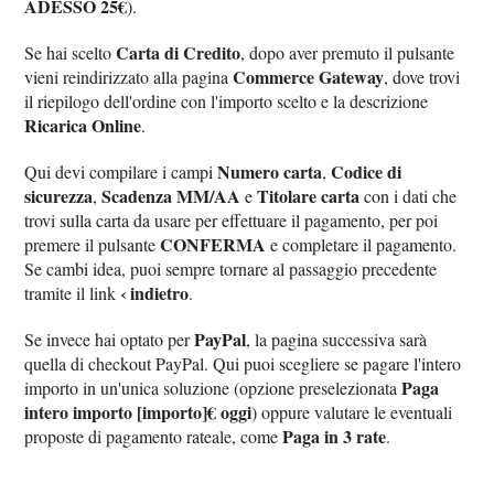
ADESSO 25€
).
Carta di Credito
Se hai scelto
, dopo aver premuto il pulsante
Commerce Gateway
vieni reindirizzato alla pagina
, dove trovi
il riepilogo dell'ordine con l'importo scelto e la descrizione
Ricarica Online
.
Numero carta
Codice di
Qui devi compilare i campi
,
sicurezza
Scadenza MM/AA
Titolare carta
,
e
con i dati che
trovi sulla carta da usare per effettuare il pagamento, per poi
CONFERMA
premere il pulsante
e completare il pagamento.
Se cambi idea, puoi sempre tornare al passaggio precedente
‹ indietro
tramite il link
.
PayPal
Se invece hai optato per
, la pagina successiva sarà
quella di checkout PayPal. Qui puoi scegliere se pagare l'intero
Paga
importo in un'unica soluzione (opzione preselezionata
intero importo [importo]€ oggi
) oppure valutare le eventuali
Paga in 3 rate
proposte di pagamento rateale, come
.