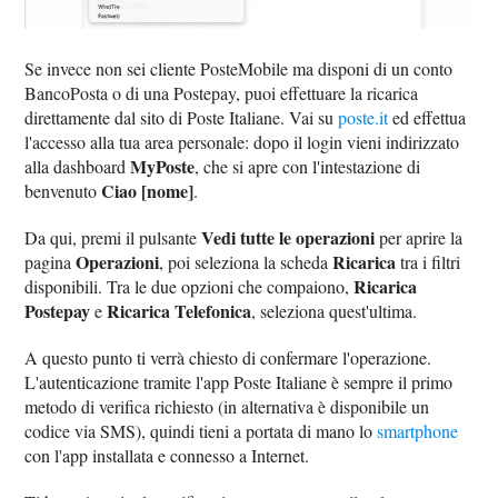
Se invece non sei cliente PosteMobile ma disponi di un conto
BancoPosta o di una Postepay, puoi effettuare la ricarica
direttamente dal sito di Poste Italiane. Vai su
poste.it
ed effettua
l'accesso alla tua area personale: dopo il login vieni indirizzato
MyPoste
alla dashboard
, che si apre con l'intestazione di
Ciao [nome]
benvenuto
.
Vedi tutte le operazioni
Da qui, premi il pulsante
per aprire la
Operazioni
Ricarica
pagina
, poi seleziona la scheda
tra i filtri
Ricarica
disponibili. Tra le due opzioni che compaiono,
Postepay
Ricarica Telefonica
e
, seleziona quest'ultima.
A questo punto ti verrà chiesto di confermare l'operazione.
L'autenticazione tramite l'app Poste Italiane è sempre il primo
metodo di verifica richiesto (in alternativa è disponibile un
codice via SMS), quindi tieni a portata di mano lo
smartphone
con l'app installata e connesso a Internet.