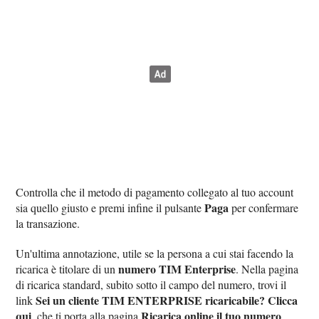
Controlla che il metodo di pagamento collegato al tuo account
Paga
sia quello giusto e premi infine il pulsante
per confermare
la transazione.
Un'ultima annotazione, utile se la persona a cui stai facendo la
numero TIM Enterprise
ricarica è titolare di un
. Nella pagina
di ricarica standard, subito sotto il campo del numero, trovi il
Sei un cliente TIM ENTERPRISE ricaricabile? Clicca
link
qui
Ricarica online il tuo numero
, che ti porta alla pagina