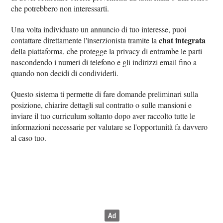
che potrebbero non interessarti.
Una volta individuato un annuncio di tuo interesse, puoi
chat integrata
contattare direttamente l'inserzionista tramite la
della piattaforma, che protegge la privacy di entrambe le parti
nascondendo i numeri di telefono e gli indirizzi email fino a
quando non decidi di condividerli.
Questo sistema ti permette di fare domande preliminari sulla
posizione, chiarire dettagli sul contratto o sulle mansioni e
inviare il tuo curriculum soltanto dopo aver raccolto tutte le
informazioni necessarie per valutare se l'opportunità fa davvero
al caso tuo.