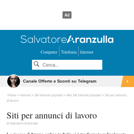
Computer
Telefonia
Internet
Canale Offerte e Sconti su Telegram
Home
Internet
Siti Internet popolari
Altri Siti Internet popolari
Siti per annunci
di lavoro
Siti per annunci di lavoro
di
Salvatore Aranzulla