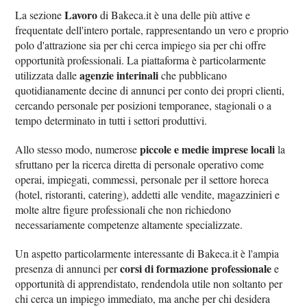
Lavoro
La sezione
di Bakeca.it è una delle più attive e
frequentate dell'intero portale, rappresentando un vero e proprio
polo d'attrazione sia per chi cerca impiego sia per chi offre
opportunità professionali. La piattaforma è particolarmente
agenzie interinali
utilizzata dalle
che pubblicano
quotidianamente decine di annunci per conto dei propri clienti,
cercando personale per posizioni temporanee, stagionali o a
tempo determinato in tutti i settori produttivi.
piccole e medie imprese locali
Allo stesso modo, numerose
la
sfruttano per la ricerca diretta di personale operativo come
operai, impiegati, commessi, personale per il settore horeca
(hotel, ristoranti, catering), addetti alle vendite, magazzinieri e
molte altre figure professionali che non richiedono
necessariamente competenze altamente specializzate.
Un aspetto particolarmente interessante di Bakeca.it è l'ampia
corsi di formazione professionale
presenza di annunci per
e
opportunità di apprendistato, rendendola utile non soltanto per
chi cerca un impiego immediato, ma anche per chi desidera