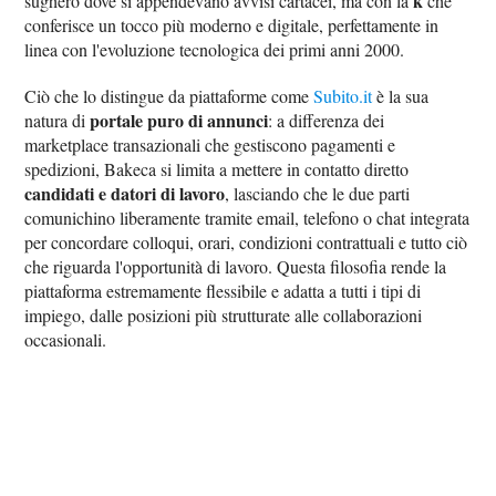
k
sughero dove si appendevano avvisi cartacei, ma con la
che
conferisce un tocco più moderno e digitale, perfettamente in
linea con l'evoluzione tecnologica dei primi anni 2000.
Ciò che lo distingue da piattaforme come
Subito.it
è la sua
portale puro di annunci
natura di
: a differenza dei
marketplace transazionali che gestiscono pagamenti e
spedizioni, Bakeca si limita a mettere in contatto diretto
candidati e datori di lavoro
, lasciando che le due parti
comunichino liberamente tramite email, telefono o chat integrata
per concordare colloqui, orari, condizioni contrattuali e tutto ciò
che riguarda l'opportunità di lavoro. Questa filosofia rende la
piattaforma estremamente flessibile e adatta a tutti i tipi di
impiego, dalle posizioni più strutturate alle collaborazioni
occasionali.