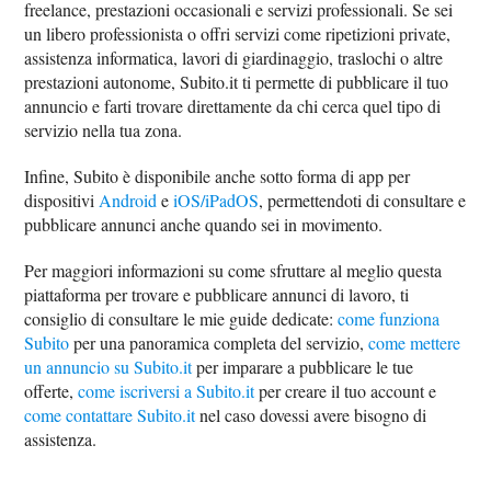
freelance, prestazioni occasionali e servizi professionali. Se sei
un libero professionista o offri servizi come ripetizioni private,
assistenza informatica, lavori di giardinaggio, traslochi o altre
prestazioni autonome, Subito.it ti permette di pubblicare il tuo
annuncio e farti trovare direttamente da chi cerca quel tipo di
servizio nella tua zona.
Infine, Subito è disponibile anche sotto forma di app per
dispositivi
Android
e
iOS/iPadOS
, permettendoti di consultare e
pubblicare annunci anche quando sei in movimento.
Per maggiori informazioni su come sfruttare al meglio questa
piattaforma per trovare e pubblicare annunci di lavoro, ti
consiglio di consultare le mie guide dedicate:
come funziona
Subito
per una panoramica completa del servizio,
come mettere
un annuncio su Subito.it
per imparare a pubblicare le tue
offerte,
come iscriversi a Subito.it
per creare il tuo account e
come contattare Subito.it
nel caso dovessi avere bisogno di
assistenza.