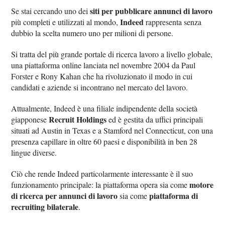
siti per pubblicare annunci di lavoro
Se stai cercando uno dei
Indeed
più completi e utilizzati al mondo,
rappresenta senza
dubbio la scelta numero uno per milioni di persone.
Si tratta del più grande portale di ricerca lavoro a livello globale,
una piattaforma online lanciata nel novembre 2004 da Paul
Forster e Rony Kahan che ha rivoluzionato il modo in cui
candidati e aziende si incontrano nel mercato del lavoro.
Attualmente, Indeed è una filiale indipendente della società
Recruit Holdings
giapponese
ed è gestita da uffici principali
situati ad Austin in Texas e a Stamford nel Connecticut, con una
presenza capillare in oltre 60 paesi e disponibilità in ben 28
lingue diverse.
Ciò che rende Indeed particolarmente interessante è il suo
motore
funzionamento principale: la piattaforma opera sia come
di ricerca per annunci di lavoro
piattaforma di
sia come
recruiting bilaterale
.