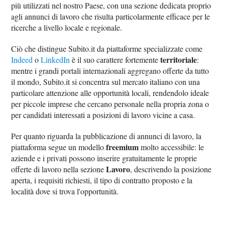
più utilizzati nel nostro Paese, con una sezione dedicata proprio
agli annunci di lavoro che risulta particolarmente efficace per le
ricerche a livello locale e regionale.
Ciò che distingue Subito.it da piattaforme specializzate come
territoriale
Indeed
o
LinkedIn
è il suo carattere fortemente
:
mentre i grandi portali internazionali aggregano offerte da tutto
il mondo, Subito.it si concentra sul mercato italiano con una
particolare attenzione alle opportunità locali, rendendolo ideale
per piccole imprese che cercano personale nella propria zona o
per candidati interessati a posizioni di lavoro vicine a casa.
Per quanto riguarda la pubblicazione di annunci di lavoro, la
freemium
piattaforma segue un modello
molto accessibile: le
aziende e i privati possono inserire gratuitamente le proprie
Lavoro
offerte di lavoro nella sezione
, descrivendo la posizione
aperta, i requisiti richiesti, il tipo di contratto proposto e la
località dove si trova l'opportunità.