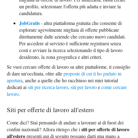
un profilo, selezionare l'offerta più adatta e inviare la
candidatura.
JobGratis
- altra piattaforma gratuita che consente di
esplorare agevolmente migliaia di offerte pubblicate
direttamente dalle aziende che cercano nuovi candidati.
Per accedere al servizio è sufficiente registrarsi senza
costi e avviare la ricerca selezionando il tipo di lavoro
desiderato, la zona geografica e altri criteri.
Se vuoi cercare offerte di lavoro su altre piattaforme, ti consiglio
di dare un'occhiata, oltre alle
proposte di cui ti ho parlato in
apertura
, anche a quelle che ho racchiuso nei miei tutorial
dedicati ai
siti per ricerca lavoro
,
siti per lavoro
e
come cercare
lavoro
.
Siti per offerte di lavoro all'estero
Come dici? Stai pensando di andare a lavorare al di fuori dei
siti per offerte di lavoro
confini nazionali? Allora ritengo che i
all'estero
presenti qui di seguito possano darti una mano a