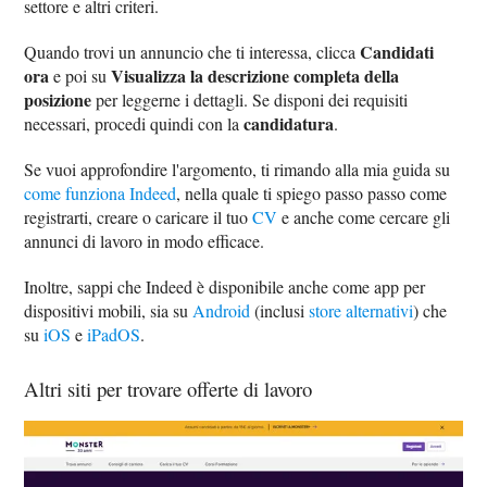
settore e altri criteri.
Candidati
Quando trovi un annuncio che ti interessa, clicca
ora
Visualizza la descrizione completa della
e poi su
posizione
per leggerne i dettagli. Se disponi dei requisiti
candidatura
necessari, procedi quindi con la
.
Se vuoi approfondire l'argomento, ti rimando alla mia guida su
come funziona Indeed
, nella quale ti spiego passo passo come
registrarti, creare o caricare il tuo
CV
e anche come cercare gli
annunci di lavoro in modo efficace.
Inoltre, sappi che Indeed è disponibile anche come app per
dispositivi mobili, sia su
Android
(inclusi
store alternativi
) che
su
iOS
e
iPadOS
.
Altri siti per trovare offerte di lavoro