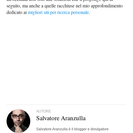
seguito, ma anche a quelle racchiuse nel mio approfondimento
dedicato ai
migliori siti per ricerca personale
.
AUTORE
Salvatore Aranzulla
Salvatore Aranzulla è il blogger e divulgatore