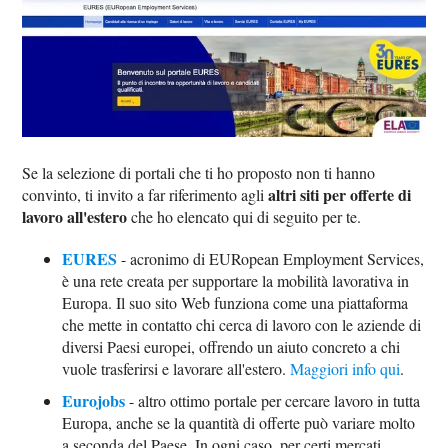
Se la selezione di portali che ti ho proposto non ti hanno
altri siti per offerte di
convinto, ti invito a far riferimento agli
lavoro all'estero
che ho elencato qui di seguito per te.
EURES
- acronimo di EURopean Employment Services,
è una rete creata per supportare la mobilità lavorativa in
Europa. Il suo sito Web funziona come una piattaforma
che mette in contatto chi cerca di lavoro con le aziende di
diversi Paesi europei, offrendo un aiuto concreto a chi
vuole trasferirsi e lavorare all'estero.
Maggiori info qui
.
Eurojobs
- altro ottimo portale per cercare lavoro in tutta
Europa, anche se la quantità di offerte può variare molto
a seconda del Paese. In ogni caso, per certi mercati