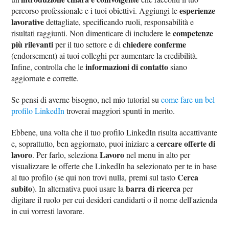
esperienze
percorso professionale e i tuoi obiettivi. Aggiungi le
lavorative
dettagliate, specificando ruoli, responsabilità e
competenze
risultati raggiunti. Non dimenticare di includere le
più rilevanti
chiedere conferme
per il tuo settore e di
(endorsement) ai tuoi colleghi per aumentare la credibilità.
informazioni di contatto
Infine, controlla che le
siano
aggiornate e corrette.
Se pensi di averne bisogno, nel mio tutorial su
come fare un bel
profilo LinkedIn
troverai maggiori spunti in merito.
Ebbene, una volta che il tuo profilo LinkedIn risulta accattivante
cercare offerte di
e, soprattutto, ben aggiornato, puoi iniziare a
lavoro
Lavoro
. Per farlo, seleziona
nel menu in alto per
visualizzare le offerte che LinkedIn ha selezionato per te in base
Cerca
al tuo profilo (se qui non trovi nulla, premi sul tasto
subito
barra di ricerca
). In alternativa puoi usare la
per
digitare il ruolo per cui desideri candidarti o il nome dell'azienda
in cui vorresti lavorare.