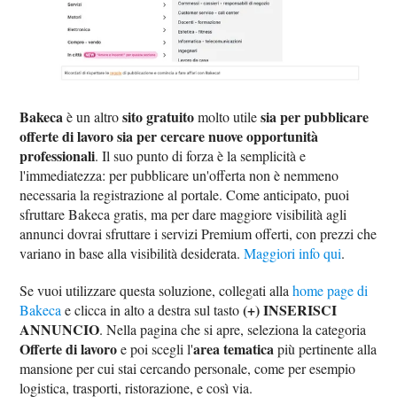
Bakeca
sito gratuito
sia per pubblicare
è un altro
molto utile
offerte di lavoro sia per cercare nuove opportunità
professionali
. Il suo punto di forza è la semplicità e
l'immediatezza: per pubblicare un'offerta non è nemmeno
necessaria la registrazione al portale. Come anticipato, puoi
sfruttare Bakeca gratis, ma per dare maggiore visibilità agli
annunci dovrai sfruttare i servizi Premium offerti, con prezzi che
variano in base alla visibilità desiderata.
Maggiori info qui
.
Se vuoi utilizzare questa soluzione, collegati alla
home page di
(+) INSERISCI
Bakeca
e clicca in alto a destra sul tasto
ANNUNCIO
. Nella pagina che si apre, seleziona la categoria
Offerte di lavoro
area tematica
e poi scegli l'
più pertinente alla
mansione per cui stai cercando personale, come per esempio
logistica, trasporti, ristorazione, e così via.