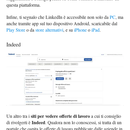
questa piattaforma.
Infine, ti segnalo che LinkedIn è accessibile non solo da
PC
, ma
anche tramite app sul tuo dispositivo Android, scaricabile dal
Play Store
o da
store alternativi
, e su
iPhone
o
iPad
.
Indeed
siti per vedere offerte di lavoro
Un altro tra i
a cui ti consiglio
Indeed
di rivolgerti è
. Qualora non lo conoscessi, si tratta di un
portale che ospita le offerte di lavoro pubblicate dalle aziende in