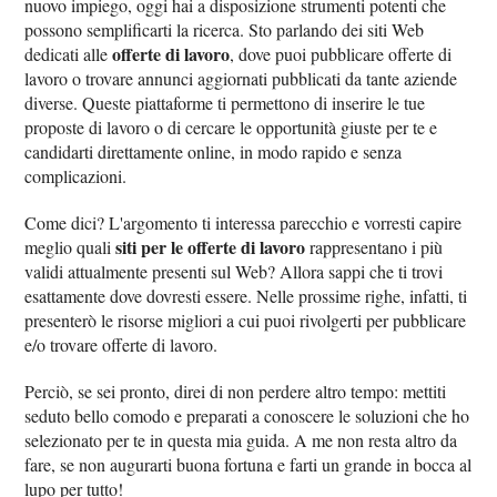
nuovo impiego, oggi hai a disposizione strumenti potenti che
possono semplificarti la ricerca. Sto parlando dei siti Web
offerte di lavoro
dedicati alle
, dove puoi pubblicare offerte di
lavoro o trovare annunci aggiornati pubblicati da tante aziende
diverse. Queste piattaforme ti permettono di inserire le tue
proposte di lavoro o di cercare le opportunità giuste per te e
candidarti direttamente online, in modo rapido e senza
complicazioni.
Come dici? L'argomento ti interessa parecchio e vorresti capire
siti per le offerte di lavoro
meglio quali
rappresentano i più
validi attualmente presenti sul Web? Allora sappi che ti trovi
esattamente dove dovresti essere. Nelle prossime righe, infatti, ti
presenterò le risorse migliori a cui puoi rivolgerti per pubblicare
e/o trovare offerte di lavoro.
Perciò, se sei pronto, direi di non perdere altro tempo: mettiti
seduto bello comodo e preparati a conoscere le soluzioni che ho
selezionato per te in questa mia guida. A me non resta altro da
fare, se non augurarti buona fortuna e farti un grande in bocca al
lupo per tutto!