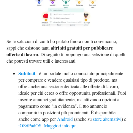
Se le soluzioni di cui ti ho parlato finora non ti convincono,
altri siti gratuiti per pubblicare
sappi che esistono tanti
offerte di lavoro
. Di seguito ti propongo una selezione di quelli
che potresti trovare utili e interessanti.
Subito.it
- è un portale molto conosciuto principalmente
per comprare e vendere qualsiasi tipo di prodotto, ma
offre anche una sezione dedicata alle offerte di lavoro,
ideale per chi cerca o offre opportunità professionali. Puoi
inserire annunci gratuitamente, ma attivando opzioni a
pagamento come "in evidenza", il tuo annuncio
comparirà in posizioni più prominenti. È disponibile
anche come app per
Android
(anche su
store alternativi
) e
iOS/iPadOS
.
Maggiori info qui
.