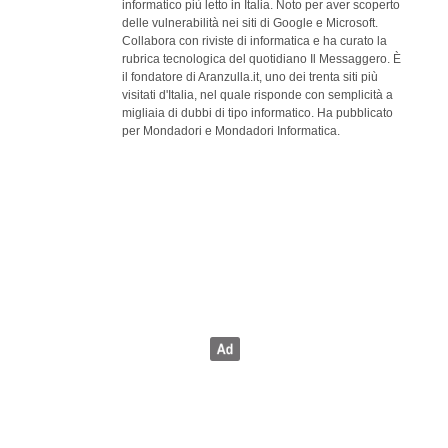
informatico più letto in Italia. Noto per aver scoperto
delle vulnerabilità nei siti di Google e Microsoft.
Collabora con riviste di informatica e ha curato la
rubrica tecnologica del quotidiano Il Messaggero. È
il fondatore di Aranzulla.it, uno dei trenta siti più
visitati d'Italia, nel quale risponde con semplicità a
migliaia di dubbi di tipo informatico. Ha pubblicato
per Mondadori e Mondadori Informatica.