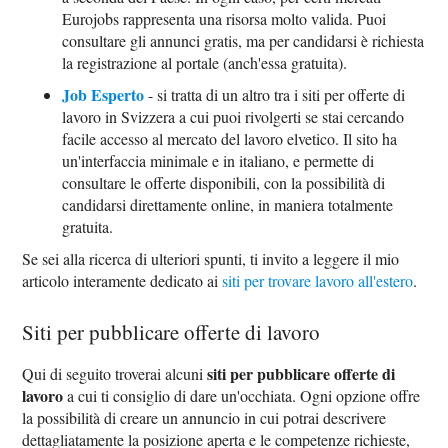
Eurojobs rappresenta una risorsa molto valida. Puoi
consultare gli annunci gratis, ma per candidarsi è richiesta
la registrazione al portale (anch'essa gratuita).
Job Esperto
- si tratta di un altro tra i siti per offerte di
lavoro in Svizzera a cui puoi rivolgerti se stai cercando
facile accesso al mercato del lavoro elvetico. Il sito ha
un'interfaccia minimale e in italiano, e permette di
consultare le offerte disponibili, con la possibilità di
candidarsi direttamente online, in maniera totalmente
gratuita.
Se sei alla ricerca di ulteriori spunti, ti invito a leggere il mio
articolo interamente dedicato ai
siti per trovare lavoro all'estero
.
Siti per pubblicare offerte di lavoro
siti per pubblicare offerte di
Qui di seguito troverai alcuni
lavoro
a cui ti consiglio di dare un'occhiata. Ogni opzione offre
la possibilità di creare un annuncio in cui potrai descrivere
dettagliatamente la posizione aperta e le competenze richieste,