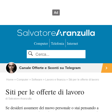
Computer
Telefonia
Internet
Canale Offerte e Sconti su Telegram
Home
Computer
Software
Lavoro e finanza
Siti per le offerte di lavoro
Siti per le offerte di lavoro
di
Salvatore Aranzulla
Se desideri assumere del nuovo personale o stai pensando a