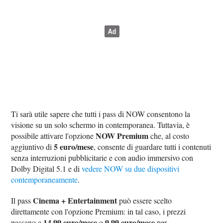
Ti sarà utile sapere che tutti i pass di NOW consentono la
visione su un solo schermo in contemporanea. Tuttavia, è
NOW Premium
possibile attivare l'opzione
che, al costo
5 euro/mese
aggiuntivo di
, consente di guardare tutti i contenuti
senza interruzioni pubblicitarie e con audio immersivo con
Dolby Digital 5.1 e di
vedere NOW su due dispositivi
contemporaneamente
.
Cinema + Entertainment
Il pass
può essere scelto
direttamente con l'opzione Premium: in tal caso, i prezzi
14,99 euro/mese
9,99 euro/mese
passano a
o
per