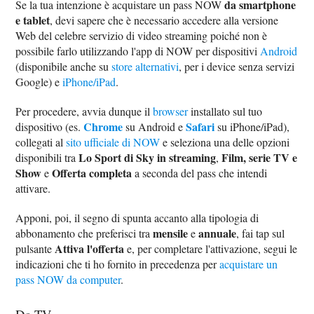
da smartphone
Se la tua intenzione è acquistare un pass NOW
e tablet
, devi sapere che è necessario accedere alla versione
Web del celebre servizio di video streaming poiché non è
possibile farlo utilizzando l'app di NOW per dispositivi
Android
(disponibile anche su
store alternativi
, per i device senza servizi
Google) e
iPhone/iPad
.
Per procedere, avvia dunque il
browser
installato sul tuo
Chrome
Safari
dispositivo (es.
su Android e
su iPhone/iPad),
collegati al
sito ufficiale di NOW
e seleziona una delle opzioni
Lo Sport di Sky in streaming
Film, serie TV e
disponibili tra
,
Show
Offerta completa
e
a seconda del pass che intendi
attivare.
Apponi, poi, il segno di spunta accanto alla tipologia di
mensile
annuale
abbonamento che preferisci tra
e
, fai tap sul
Attiva l'offerta
pulsante
e, per completare l'attivazione, segui le
indicazioni che ti ho fornito in precedenza per
acquistare un
pass NOW da computer
.