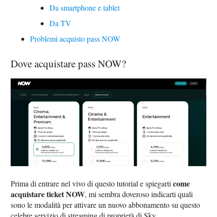
Da smartphone e tablet
Da TV
Problemi acquisto pass NOW
Dove acquistare pass NOW?
come
Prima di entrare nel vivo di questo tutorial e spiegarti
acquistare ticket NOW
, mi sembra doveroso indicarti quali
sono le modalità per attivare un nuovo abbonamento su questo
celebre servizio di streaming di proprietà di Sky.