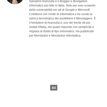
Salvatore Aranzulla è il blogger e divulgatore
informatico più letto in Italia. Noto per aver scoperto
delle vulnerabilità nei siti di Google e Microsoft.
Collabora con riviste di informatica e ha curato la
rubrica tecnologica del quotidiano Il Messaggero. È
il fondatore di Aranzulla.it, uno dei trenta siti più
visitati d'Italia, nel quale risponde con semplicità a
migliaia di dubbi di tipo informatico. Ha pubblicato
per Mondadori e Mondadori Informatica.