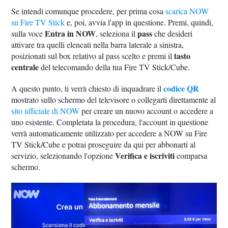
Se intendi comunque procedere, per prima cosa
scarica NOW
su Fire TV Stick
e, poi, avvia l'app in questione. Premi, quindi,
Entra in NOW
pass
sulla voce
, seleziona il
che desideri
attivare tra quelli elencati nella barra laterale a sinistra,
tasto
posizionati sul box relativo al pass scelto e premi il
centrale
del telecomando della tua Fire TV Stick/Cube.
codice QR
A questo punto, ti verrà chiesto di inquadrare il
mostrato sullo schermo del televisore o collegarti direttamente al
sito ufficiale di NOW
per creare un nuovo account o accedere a
uno esistente. Completata la procedura, l'account in questione
verrà automaticamente utilizzato per accedere a NOW su Fire
TV Stick/Cube e potrai proseguire da qui per abbonarti al
Verifica e iscriviti
servizio, selezionando l'opzione
comparsa
schermo.