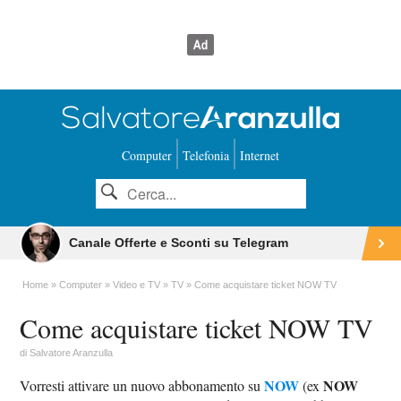
Computer
Telefonia
Internet
Canale Offerte e Sconti su Telegram
Home
Computer
Video e TV
TV
Come acquistare ticket NOW TV
Come acquistare ticket NOW TV
di
Salvatore Aranzulla
NOW
NOW
Vorresti attivare un nuovo abbonamento su
(ex