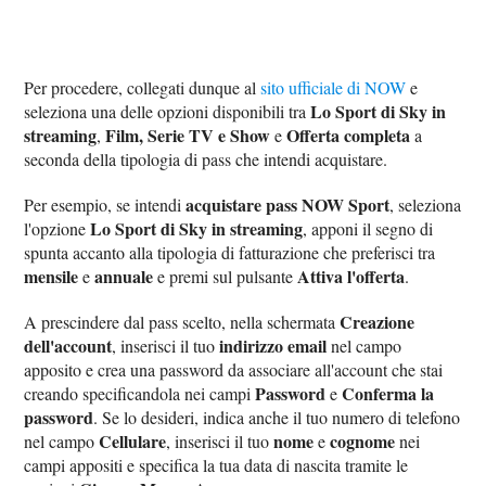
Per procedere, collegati dunque al
sito ufficiale di NOW
e
Lo Sport di Sky in
seleziona una delle opzioni disponibili tra
streaming
Film, Serie TV e Show
Offerta completa
,
e
a
seconda della tipologia di pass che intendi acquistare.
acquistare pass NOW Sport
Per esempio, se intendi
, seleziona
Lo Sport di Sky in streaming
l'opzione
, apponi il segno di
spunta accanto alla tipologia di fatturazione che preferisci tra
mensile
annuale
Attiva l'offerta
e
e premi sul pulsante
.
Creazione
A prescindere dal pass scelto, nella schermata
dell'account
indirizzo email
, inserisci il tuo
nel campo
apposito e crea una password da associare all'account che stai
Password
Conferma la
creando specificandola nei campi
e
password
. Se lo desideri, indica anche il tuo numero di telefono
Cellulare
nome
cognome
nel campo
, inserisci il tuo
e
nei
campi appositi e specifica la tua data di nascita tramite le