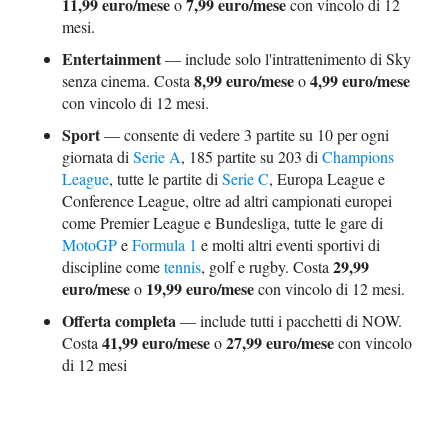
11,99 euro/mese
7,99 euro/mese
o
con vincolo di 12
mesi.
Entertainment
— include solo l'intrattenimento di Sky
8,99 euro/mese
4,99 euro/mese
senza cinema. Costa
o
con vincolo di 12 mesi.
Sport
— consente di vedere 3 partite su 10 per ogni
giornata di
Serie A
, 185 partite su 203 di
Champions
League
, tutte le partite di
Serie C
, Europa League e
Conference League, oltre ad altri campionati europei
come Premier League e Bundesliga, tutte le gare di
MotoGP
e
Formula 1
e molti altri eventi sportivi di
29,99
discipline come
tennis
, golf e rugby. Costa
euro/mese
19,99 euro/mese
o
con vincolo di 12 mesi.
Offerta completa
— include tutti i pacchetti di NOW.
41,99 euro/mese
27,99 euro/mese
Costa
o
con vincolo
di 12 mesi