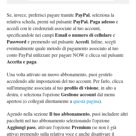
PayPal
Se, invece, preferisci pagare tramite
, seleziona la
PayPal. Paga adesso
relativa scheda, premi sul pulsante
e
accedi con le credenziali associate al tuo account,
Email o numero di cellulare
specificandole nei campi
e
Password
Accedi
e premendo sul pulsante
. Infine, scegli
eventualmente quale metodo di pagamento associato al tuo
conto PayPal utilizzare per pagare NOW e clicca sul pulsante
Accetta e paga
.
Una volta attivato un nuovo abbonamento, puoi gestirlo
accedendo alle impostazioni del tuo account. Per farlo, clicca
profilo di visione
sull'immagine associata al tuo
, in alto a
Gestione account
destra, e seleziona l'opzione
dal menu
apertosi (o collegati direttamente a
questa pagina
).
Il tuo abbonamento
Agendo nella sezione
, puoi includere altri
pacchetti nel tuo abbonamento selezionando l'opzione
Aggiungi pass
Premium
, attivare l'opzione
(se non è già
attiva) premendo sulla relativa voce e anche disattivare il