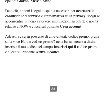
Giorno
Mese
Anno
opzioni
,
e
.
accettare le
Fatto ciò, apponi i segni di spunta necessari per
condizioni del servizio
informativa sulla privacy
e l'
, scegli se
acconsentire o meno a ricevere informazioni su offerte e novità
Crea account
relative a NOW e clicca sul pulsante
.
Adesso, se sei in possesso di un eventuale codice promo, premi
Ha un codice promo?
sulla voce
nella barra laterale a destra,
Inserisci qui il codice promo
inserisci il tuo codice nel campo
Attiva il codice
e clicca sul pulsante
.