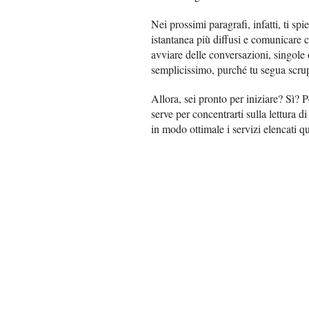
Nei prossimi paragrafi, infatti, ti sp
istantanea più diffusi e comunicare c
avviare delle conversazioni, singole
semplicissimo, purché tu segua scrup
Allora, sei pronto per iniziare? Sì? P
serve per concentrarti sulla lettura di
in modo ottimale i servizi elencati q