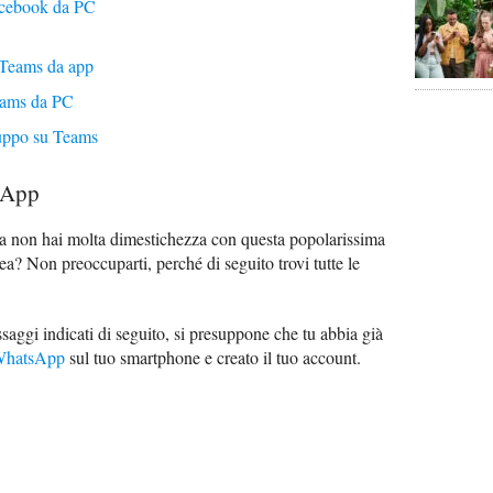
acebook da PC
 Teams da app
eams da PC
ruppo su Teams
sApp
a non hai molta dimestichezza con questa popolarissima
ea? Non preoccuparti, perché di seguito trovi tutte le
saggi indicati di seguito, si presuppone che tu abbia già
i WhatsApp
sul tuo smartphone e creato il tuo account.