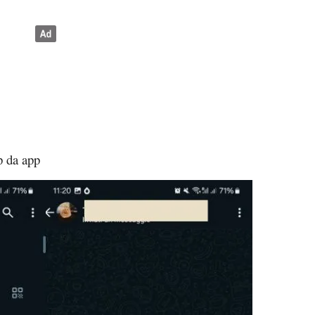
 da app