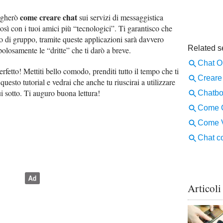
come creare chat
iegherò
sui servizi di messaggistica
osì con i tuoi amici più “tecnologici”. Ti garantisco che
 o di gruppo, tramite queste applicazioni sarà davvero
olosamente le “dritte” che ti darò a breve.
erfetto! Mettiti bello comodo, prenditi tutto il tempo che ti
 questo tutorial e vedrai che anche tu riuscirai a utilizzare
ui sotto. Ti auguro buona lettura!
Articoli