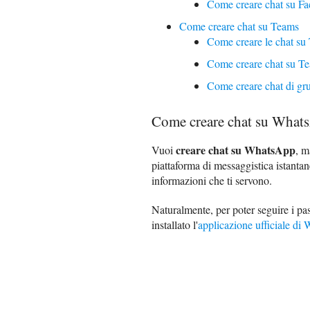
Come creare chat su F
Come creare chat su Teams
Come creare le chat su
Come creare chat su T
Come creare chat di g
Come creare chat su What
creare chat su WhatsApp
Vuoi
, m
piattaforma di messaggistica istantan
informazioni che ti servono.
Naturalmente, per poter seguire i pas
installato l'
applicazione ufficiale d