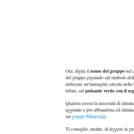
nome del gruppo
Ora, digita il
nel 
del gruppo pigiando sul simbolo del
utilizzare un'immagine salvata nella
pulsante verde con il se
infine, sul
Qualora avessi la necessità di elimin
aggiunto e poi abbandona ed elimina 
sui
gruppi WhatsApp
.
Ti consiglio, inoltre, di leggere la g