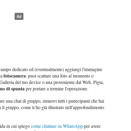
campo dedicato ed (eventualmente) aggiungi l'immagine
fotocamera
la
: puoi scattare una foto al momento o
 Galleria del tuo device o una proveniente dal Web. Pigia,
gno di spunta
per portare a termine l'operazione.
are una chat di gruppo, rimuovi tutti i partecipanti che hai
il gruppo, come ti ho già illustrato nell'approfondimento
uida in cui spiego
come chattare su WhatsApp
per avere