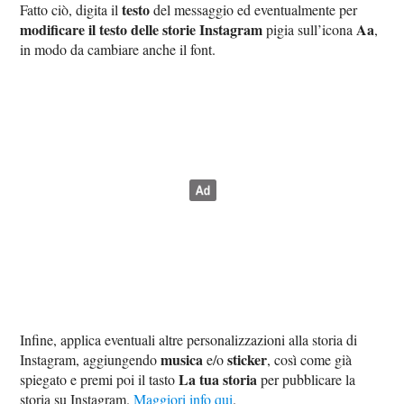
testo
Fatto ciò, digita il
del messaggio ed eventualmente per
modificare il testo delle storie Instagram
Aa
pigia sull’icona
,
in modo da cambiare anche il font.
Infine, applica eventuali altre personalizzazioni alla storia di
musica
sticker
Instagram, aggiungendo
e/o
, così come già
La tua storia
spiegato e premi poi il tasto
per pubblicare la
storia su Instagram.
Maggiori info qui
.