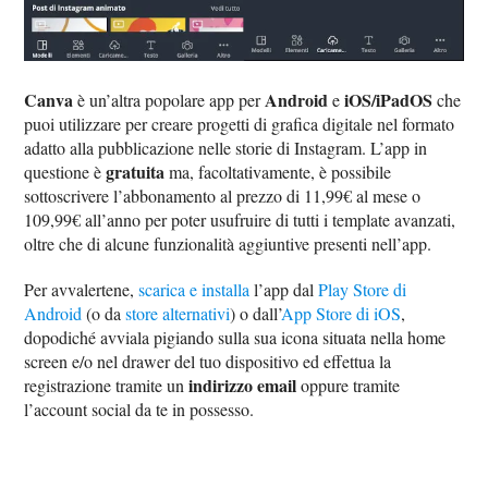
Canva
Android
iOS/iPadOS
è un’altra popolare app per
e
che
puoi utilizzare per creare progetti di grafica digitale nel formato
adatto alla pubblicazione nelle storie di Instagram. L’app in
gratuita
questione è
ma, facoltativamente, è possibile
sottoscrivere l’abbonamento al prezzo di 11,99€ al mese o
109,99€ all’anno per poter usufruire di tutti i template avanzati,
oltre che di alcune funzionalità aggiuntive presenti nell’app.
Per avvalertene,
scarica e installa
l’app dal
Play Store di
Android
(o da
store alternativi
) o dall’
App Store di iOS
,
dopodiché avviala pigiando sulla sua icona situata nella home
screen e/o nel drawer del tuo dispositivo ed effettua la
indirizzo email
registrazione tramite un
oppure tramite
l’account social da te in possesso.