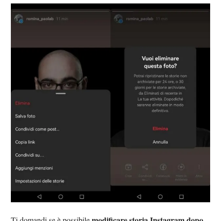
modificare storia Instagram dopo
Ti domandi se è possibile