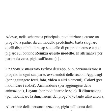
Adesso, nella schermata principale, puoi iniziare a creare un
progetto a partire da un modello predefinito: basta sfogliare
quelli disponibili, fare tap su quello di proprio interesse e poi
Remixa questo modello
pigiare sul bottone
. In alternativa per
(+)
partire da zero, pigia sull’icona
.
Una volta visualizzato l’editor dell’app, puoi personalizzare il
Aggiungi
progetto in ogni sua parte, avvalendoti delle sezioni
testi
foto
video
Colori
(per aggiungere
,
,
o altri elementi),
(per
Animazione
modificare i colori),
(per aggiungere delle
Layout
Ridimensiona
animazioni),
(per modificarne lo stile),
(per modificare la dimensione del progetto) e tanto altro ancora.
Al termine della personalizzazione, pigia sull’icona della