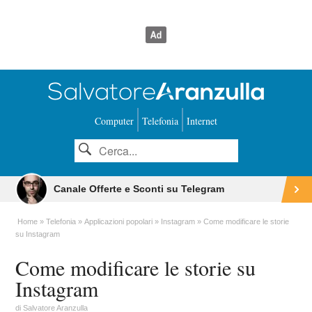
Computer
Telefonia
Internet
Canale Offerte e Sconti su Telegram
Home
Telefonia
Applicazioni popolari
Instagram
Come modificare le storie
su Instagram
Come modificare le storie su
Instagram
di
Salvatore Aranzulla