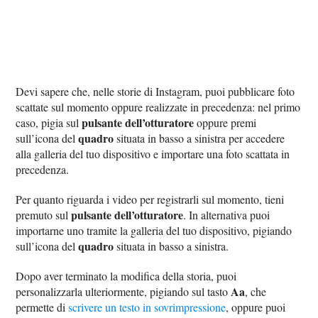
Devi sapere che, nelle storie di Instagram, puoi pubblicare foto
scattate sul momento oppure realizzate in precedenza: nel primo
pulsante dell’otturatore
caso, pigia sul
oppure premi
quadro
sull’icona del
situata in basso a sinistra per accedere
alla galleria del tuo dispositivo e importare una foto scattata in
precedenza.
Per quanto riguarda i video per registrarli sul momento, tieni
pulsante dell’otturatore
premuto sul
. In alternativa puoi
importarne uno tramite la galleria del tuo dispositivo, pigiando
quadro
sull’icona del
situata in basso a sinistra.
Dopo aver terminato la modifica della storia, puoi
Aa
personalizzarla ulteriormente, pigiando sul tasto
, che
permette di
scrivere un testo in sovrimpressione
, oppure puoi