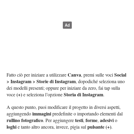
Canva
Social
Fatto ciò per iniziare a utilizzare
, premi sulle voci
> Instagram > Storie di Instagram
, dopodiché seleziona uno
dei modelli presenti; oppure per iniziare da zero, fai tap sulla
(+)
Storia di Instagram
voce
e seleziona l’opzione
.
A questo punto, puoi modificare il progetto in diversi aspetti,
immagini
aggiungendo
predefinite o importando elementi dal
rullino fotografico
testi
forme
adesivi
. Per aggiungere
,
,
o
loghi
pulsante (+)
e tanto altro ancora, invece, pigia sul
.