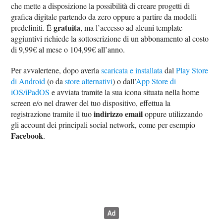
che mette a disposizione la possibilità di creare progetti di
grafica digitale partendo da zero oppure a partire da modelli
gratuita
predefiniti. È
, ma l’accesso ad alcuni template
aggiuntivi richiede la sottoscrizione di un abbonamento al costo
di 9,99€ al mese o 104,99€ all’anno.
Per avvalertene, dopo averla
scaricata e installata
dal
Play Store
di Android
(o da
store alternativi
) o dall’
App Store di
iOS/iPadOS
e avviata tramite la sua icona situata nella home
screen e/o nel drawer del tuo dispositivo, effettua la
indirizzo email
registrazione tramite il tuo
oppure utilizzando
gli account dei principali social network, come per esempio
Facebook
.