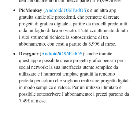
dell’abbonamento il cui prezzo parte da 10,99€/mese.
PicMonkey
(
Android
/
iOS/iPadOS
): è un’altra app
gratuita simile alle precedenti, che permette di creare
progetti di grafica digitale a partire da modelli predefiniti
o da un foglio di lavoro vuoto. L’utilizzo illimitato di tutti
i suoi strumenti richiede la sottoscrizione di un
abbonamento, con costi a partire da 8,99€ al mese.
Desygner
(
Android
/
iOS/iPadOS
): anche tramite
quest’app è possibile creare progetti grafici pensati per i
social network: la sua interfaccia utente semplice da
utilizzare e i numerosi template gratuiti la rendono
perfetta per coloro che vogliono realizzare progetti digitali
in modo semplice e veloce. Per un utilizzo illimitato è
possibile sottoscrivere l’abbonamento: i prezzi partono da
7,49€ al mese.