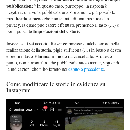
pubblicazione
? In questo caso, purtroppo, la risposta è
negativa: una volta pubblicata una storia non è più possibile
modificarla, a meno che non si tratti di una modifica alla
(…)
privacy, la quale può essere effettuata premendo il tasto
e
Impostazioni delle storie
poi il pulsante
.
Invece, se ti sei accorto di aver commesso qualche errore nella
(…)
realizzazione della storia, pigia sull’icona
in basso a destra
Elimina
e premi il tasto
, in modo da cancellarla. A questo
punto, non ti resta altro che pubblicarla nuovamente, seguendo
le indicazioni che ti ho fornito nel
capitolo precedente
.
Come modificare le storie in evidenza su
Instagram