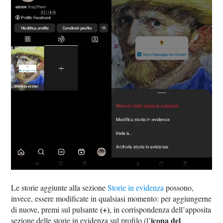
Le storie aggiunte alla sezione
Storie in evidenza
possono,
invece, essere modificate in qualsiasi momento: per aggiungerne
(+)
di nuove, premi sul pulsante
, in corrispondenza dell’apposita
icona del
sezione delle storie in evidenza sul profilo (l’