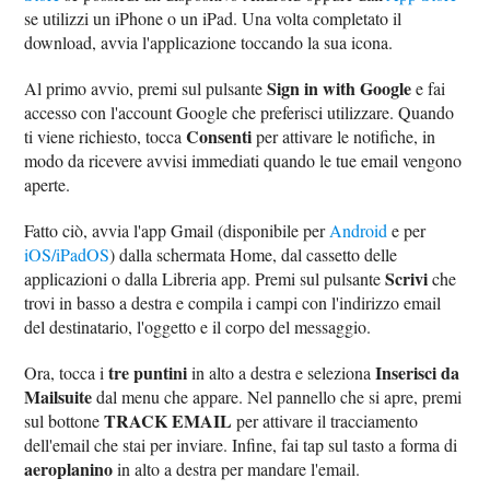
se utilizzi un iPhone o un iPad. Una volta completato il
download, avvia l'applicazione toccando la sua icona.
Sign in with Google
Al primo avvio, premi sul pulsante
e fai
accesso con l'account Google che preferisci utilizzare. Quando
Consenti
ti viene richiesto, tocca
per attivare le notifiche, in
modo da ricevere avvisi immediati quando le tue email vengono
aperte.
Fatto ciò, avvia l'app Gmail (disponibile per
Android
e per
iOS/iPadOS
) dalla schermata Home, dal cassetto delle
Scrivi
applicazioni o dalla Libreria app. Premi sul pulsante
che
trovi in basso a destra e compila i campi con l'indirizzo email
del destinatario, l'oggetto e il corpo del messaggio.
tre puntini
Inserisci da
Ora, tocca i
in alto a destra e seleziona
Mailsuite
dal menu che appare. Nel pannello che si apre, premi
TRACK EMAIL
sul bottone
per attivare il tracciamento
dell'email che stai per inviare. Infine, fai tap sul tasto a forma di
aeroplanino
in alto a destra per mandare l'email.