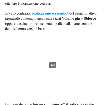
ottenere l'informazione cercata.
realizza uno screenshot
In caso contrario,
del pannello attivo,
Volume giù + Sblocco
premendo contemporaneamente i tasti
oppure trascinando velocemente tre dita dalla parte centrale
dello schermo verso il basso.
"leggere" il codice
Fatto questo, avrai bisogno di
per risalire