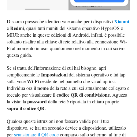
Xiaomi
Discorso pressoché identico vale anche per i dispositivi
Redmi
e
, quasi tutti muniti del sistema operativo HyperOS o
MIUI: anche in queste edizioni di Android, infatti, è possibile
soltanto risalire alla chiave di rete relativo alla connessione Wi-
Fi al momento in uso, quantomeno nel momento in cui scrivo
questa guida.
Se si tratta dell'informazione di cui hai bisogno, apri
Impostazioni
semplicemente le
del sistema operativo e fai tap
Wi-Fi
sulla voce
residente nel pannello che va ad aprirsi.
nome
Individua ora il
della rete a cui sei attualmente collegato e
codice QR di condivisione
toccalo per visualizzare il
. Aguzza
password
la vista: la
della rete è riportata in chiaro proprio
sopra il codice QR
.
Qualora queste istruzioni non fossero valide per il tuo
dispositivo, se hai un secondo device a disposizione, utilizzalo
per
scansionare il QR code
comparso sullo schermo, al fine di