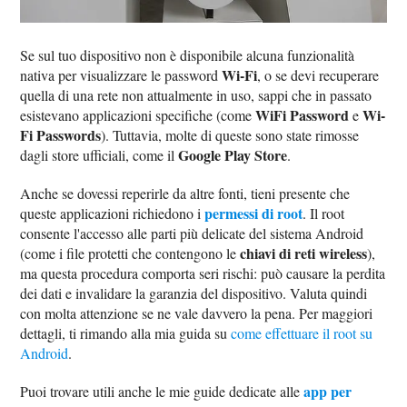
Se sul tuo dispositivo non è disponibile alcuna funzionalità
Wi-Fi
nativa per visualizzare le password
, o se devi recuperare
quella di una rete non attualmente in uso, sappi che in passato
WiFi Password
Wi-
esistevano applicazioni specifiche (come
e
Fi Passwords
). Tuttavia, molte di queste sono state rimosse
Google Play Store
dagli store ufficiali, come il
.
Anche se dovessi reperirle da altre fonti, tieni presente che
permessi di root
queste applicazioni richiedono i
. Il root
consente l'accesso alle parti più delicate del sistema Android
chiavi di reti wireless
(come i file protetti che contengono le
),
ma questa procedura comporta seri rischi: può causare la perdita
dei dati e invalidare la garanzia del dispositivo. Valuta quindi
con molta attenzione se ne vale davvero la pena. Per maggiori
dettagli, ti rimando alla mia guida su
come effettuare il root su
Android
.
app per
Puoi trovare utili anche le mie guide dedicate alle