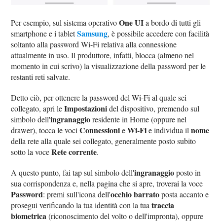
One UI
Per esempio, sul sistema operativo
a bordo di tutti gli
Samsung
smartphone e i tablet
, è possibile accedere con facilità
soltanto alla password Wi-Fi relativa alla connessione
attualmente in uso. Il produttore, infatti, blocca (almeno nel
momento in cui scrivo) la visualizzazione della password per le
restanti reti salvate.
Detto ciò, per ottenere la password del Wi-Fi al quale sei
Impostazioni
collegato, apri le
del dispositivo, premendo sul
ingranaggio
simbolo dell'
residente in Home (oppure nel
Connessioni
Wi-Fi
nome
drawer), tocca le voci
e
e individua il
della rete alla quale sei collegato, generalmente posto subito
Rete corrente
sotto la voce
.
ingranaggio
A questo punto, fai tap sul simbolo dell'
posto in
sua corrispondenza e, nella pagina che si apre, troverai la voce
Password
occhio barrato
: premi sull'icona dell'
posta accanto e
traccia
prosegui verificando la tua identità con la tua
biometrica
(riconoscimento del volto o dell'impronta), oppure