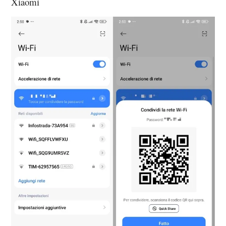
Xiaomi