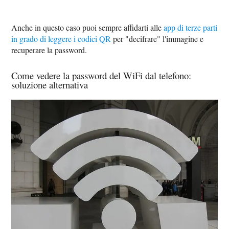
Anche in questo caso puoi sempre affidarti alle
app di terze parti
in grado di leggere i codici QR
per "decifrare" l'immagine e
recuperare la password.
Come vedere la password del WiFi dal telefono:
soluzione alternativa