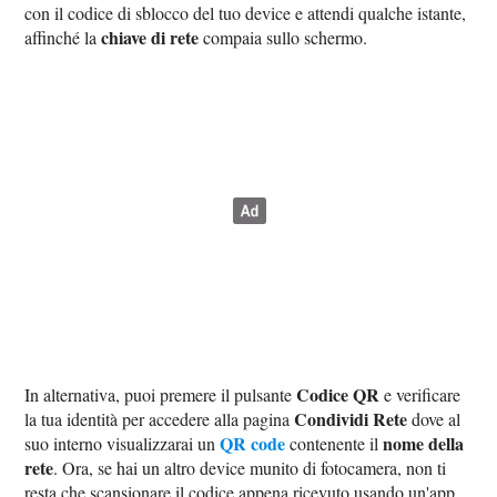
con il codice di sblocco del tuo device e attendi qualche istante,
chiave di rete
affinché la
compaia sullo schermo.
Codice QR
In alternativa, puoi premere il pulsante
e verificare
Condividi Rete
la tua identità per accedere alla pagina
dove al
QR code
nome della
suo interno visualizzarai un
contenente il
rete
. Ora, se hai un altro device munito di fotocamera, non ti
resta che scansionare il codice appena ricevuto usando un'app