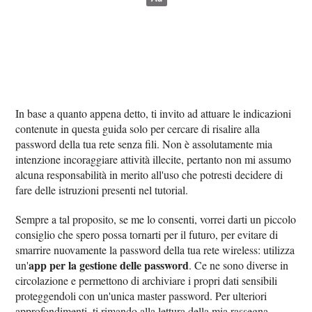
In base a quanto appena detto, ti invito ad attuare le indicazioni
contenute in questa guida solo per cercare di risalire alla
password della tua rete senza fili. Non è assolutamente mia
intenzione incoraggiare attività illecite, pertanto non mi assumo
alcuna responsabilità in merito all'uso che potresti decidere di
fare delle istruzioni presenti nel tutorial.
Sempre a tal proposito, se me lo consenti, vorrei darti un piccolo
consiglio che spero possa tornarti per il futuro, per evitare di
smarrire nuovamente la password della tua rete wireless: utilizza
app per la gestione delle password
un'
. Ce ne sono diverse in
circolazione e permettono di archiviare i propri dati sensibili
proteggendoli con un'unica master password. Per ulteriori
approfondimenti, ti rimando alla lettura della mia rassegna