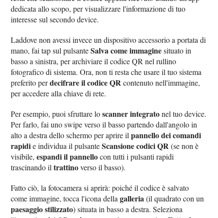
dedicata allo scopo, per visualizzare l'informazione di tuo
interesse sul secondo device.
Laddove non avessi invece un dispositivo accessorio a portata di
Salva come immagine
mano, fai tap sul pulsante
situato in
basso a sinistra, per archiviare il codice QR nel rullino
fotografico di sistema. Ora, non ti resta che usare il tuo sistema
decifrare il codice QR
preferito per
contenuto nell'immagine,
per accedere alla chiave di rete.
scanner integrato
Per esempio, puoi sfruttare lo
nel tuo device.
Per farlo, fai uno swipe verso il basso partendo dall'angolo in
pannello dei comandi
alto a destra dello schermo per aprire il
rapidi
Scansione codici QR
e individua il pulsante
(se non è
espandi il pannello
visibile,
con tutti i pulsanti rapidi
trattino
trascinando il
verso il basso).
Fatto ciò, la fotocamera si aprirà: poiché il codice è salvato
galleria
come immagine, tocca l'icona della
(il quadrato con un
paesaggio stilizzato
) situata in basso a destra. Seleziona