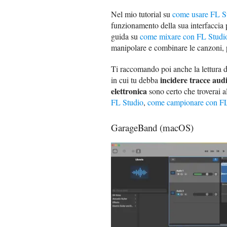
Nel mio tutorial su
come usare FL S
funzionamento della sua interfaccia 
guida su
come mixare con FL Studi
manipolare e combinare le canzoni, pe
Ti raccomando poi anche la lettura 
incidere tracce aud
in cui tu debba
elettronica
sono certo che troverai al
FL Studio
,
come campionare con FL
GarageBand (macOS)