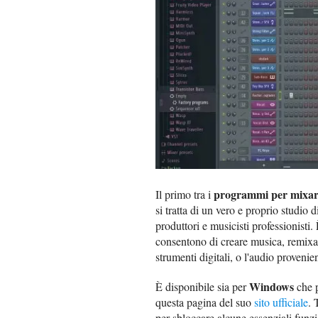
programmi per mixa
Il primo tra i
si tratta di un vero e proprio studio 
produttori e musicisti professionisti.
consentono di creare musica, remixare
strumenti digitali, o l'audio proveni
Windows
È disponibile sia per
che 
questa pagina del suo
sito ufficiale
. 
per sbloccare alcune essenziali funzi