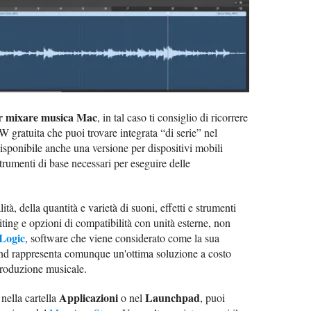
r mixare musica Mac
, in tal caso ti consiglio di ricorrere
 gratuita che puoi trovare integrata “di serie” nel
sponibile anche una versione per dispositivi mobili
 strumenti di base necessari per eseguire delle
tà, della quantità e varietà di suoni, effetti e strumenti
diting e opzioni di compatibilità con unità esterne, non
Logic
, software che viene considerato come la sua
nd rappresenta comunque un'ottima soluzione a costo
produzione musicale.
Applicazioni
Launchpad
nella cartella
o nel
, puoi