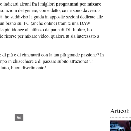
programmi per mixare
o indicarti alcuni fra i migliori
i soluzioni del genere, come detto, ce ne sono davvero a
, ho suddiviso la guida in apposite sezioni dedicate alle
di un brano sul PC (anche online) tramite una DAW
e più idonee all'utilizzo da parte di DJ. Inoltre, ho
e risorse per mixare video, qualora tu sia interessato a
 di più e di cimentarti con la tua più grande passione? In
empo in chiacchiere e di passare subito all'azione! Ti
ttutto, buon divertimento!
Articoli