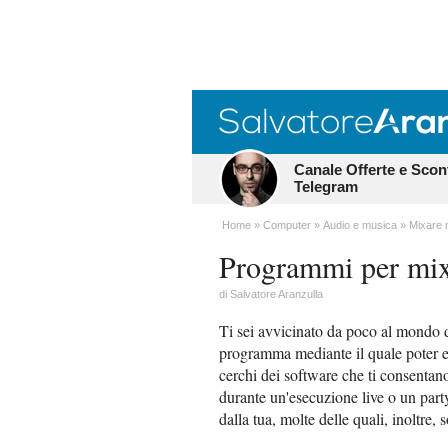
Canale Offerte e Scon
Telegram
Home
Computer
Audio e musica
Mixare 
Programmi per mi
di
Salvatore Aranzulla
Ti sei avvicinato da poco al mondo d
programma mediante il quale poter e
cerchi dei software che ti consentano
durante un'esecuzione live o un party
dalla tua, molte delle quali, inoltre, 