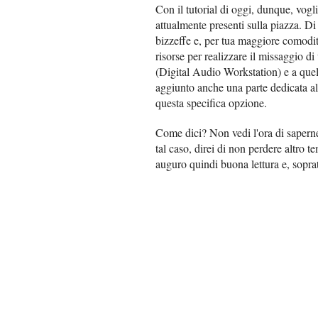
Con il tutorial di oggi, dunque, vogli
attualmente presenti sulla piazza. D
bizzeffe e, per tua maggiore comodità
risorse per realizzare il missaggio 
(Digital Audio Workstation) e a quell
aggiunto anche una parte dedicata all
questa specifica opzione.
Come dici? Non vedi l'ora di saperne
tal caso, direi di non perdere altro t
auguro quindi buona lettura e, sopra