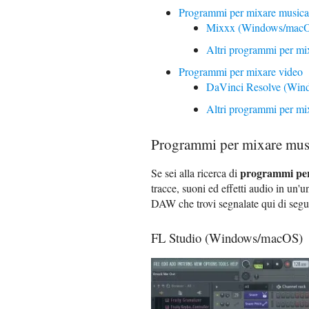
Programmi per mixare musica
Mixxx (Windows/macO
Altri programmi per mi
Programmi per mixare video
DaVinci Resolve (Win
Altri programmi per mi
Programmi per mixare mus
programmi per
Se sei alla ricerca di
tracce, suoni ed effetti audio in un'
DAW che trovi segnalate qui di seguit
FL Studio (Windows/macOS)