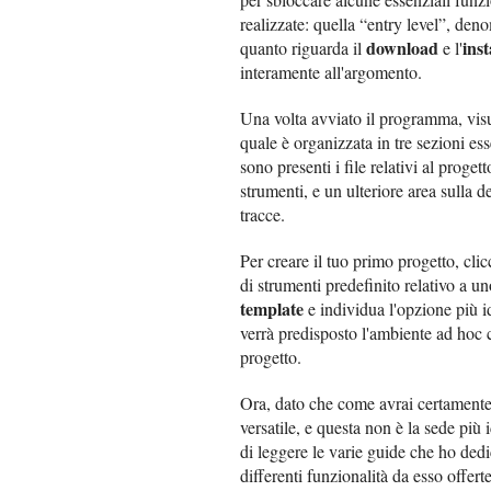
realizzate: quella “entry level”, de
download
inst
quanto riguarda il
e l'
interamente all'argomento.
Una volta avviato il programma, visua
quale è organizzata in tre sezioni es
sono presenti i file relativi al proge
strumenti, e un ulteriore area sulla d
tracce.
Per creare il tuo primo progetto, cl
di strumenti predefinito relativo a u
template
e individua l'opzione più i
verrà predisposto l'ambiente ad hoc co
progetto.
Ora, dato che come avrai certamente
versatile, e questa non è la sede più i
di leggere le varie guide che ho dedi
differenti funzionalità da esso offerte