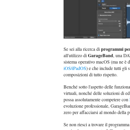
programmi pe
Se sei alla ricerca di
GarageBand
all'utilizzo di
, una DAW
sistema operativo macOS (ma ne è di
iOS/iPadOS
) e che include tutti gli
composizioni di tutto rispetto.
Benché sotto l'aspetto delle funzionali
virtuali, nonché delle soluzioni di e
possa assolutamente competere con
evoluzione professionale, GarageBa
zero per affacciarsi al mondo della 
Se non riesci a trovare il programma 