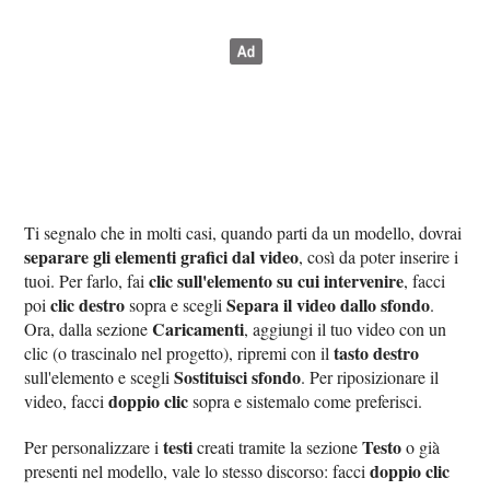
Ti segnalo che in molti casi, quando parti da un modello, dovrai
separare gli elementi grafici dal video
, così da poter inserire i
clic sull'elemento su cui intervenire
tuoi. Per farlo, fai
, facci
clic destro
Separa il video dallo sfondo
poi
sopra e scegli
.
Caricamenti
Ora, dalla sezione
, aggiungi il tuo video con un
tasto destro
clic (o trascinalo nel progetto), ripremi con il
Sostituisci sfondo
sull'elemento e scegli
. Per riposizionare il
doppio clic
video, facci
sopra e sistemalo come preferisci.
testi
Testo
Per personalizzare i
creati tramite la sezione
o già
doppio clic
presenti nel modello, vale lo stesso discorso: facci