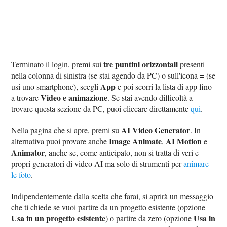
tre puntini orizzontali
Terminato il login, premi sui
presenti
≡
nella colonna di sinistra (se stai agendo da PC) o sull'icona
(se
App
usi uno smartphone), scegli
e poi scorri la lista di app fino
Video e animazione
a trovare
. Se stai avendo difficoltà a
trovare questa sezione da PC, puoi cliccare direttamente
qui
.
AI Video Generator
Nella pagina che si apre, premi su
. In
Image Animate
AI Motion
alternativa puoi provare anche
,
e
Animator
, anche se, come anticipato, non si tratta di veri e
propri generatori di video AI ma solo di strumenti per
animare
le foto
.
Indipendentemente dalla scelta che farai, si aprirà un messaggio
che ti chiede se vuoi partire da un progetto esistente (opzione
Usa in un progetto esistente
Usa in
) o partire da zero (opzione