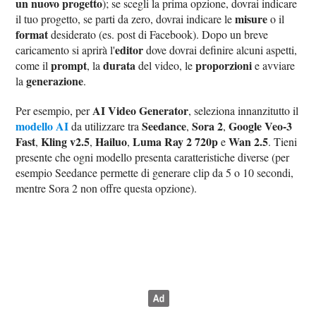
un nuovo progetto
); se scegli la prima opzione, dovrai indicare
misure
il tuo progetto, se parti da zero, dovrai indicare le
o il
format
desiderato (es. post di Facebook). Dopo un breve
editor
caricamento si aprirà l'
dove dovrai definire alcuni aspetti,
prompt
durata
proporzioni
come il
, la
del video, le
e avviare
generazione
la
.
AI Video Generator
Per esempio, per
, seleziona innanzitutto il
modello AI
Seedance
Sora 2
Google Veo-3
da utilizzare tra
,
,
Fast
Kling v2.5
Hailuo
Luma Ray 2 720p
Wan 2.5
,
,
,
e
. Tieni
presente che ogni modello presenta caratteristiche diverse (per
esempio Seedance permette di generare clip da 5 o 10 secondi,
mentre Sora 2 non offre questa opzione).