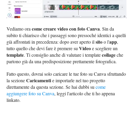
come creare video con foto Canva
Vediamo ora
. Sin da
subito ti chiarisco che i passaggi sono pressoché identici a quelli
sito
app
già affrontati in precedenza: dopo aver aperto il
o l'
,
Video
tutto quello che devi fare è premere su
e scegliere un
template
collage
. Ti consiglio anche di valutare i template
che
partono già da una predisposizione prettamente fotografica.
Fatto questo, dovrai solo caricare le tue foto su Canva sfruttando
Caricamenti
la sezione
e importarle nel tuo progetto
direttamente da questa sezione. Se hai dubbi su
come
aggiungere foto su Canva
, leggi l'articolo che ti ho appena
linkato.