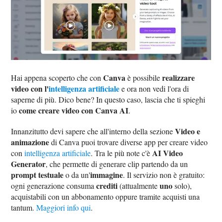
Canva
realizzare
Hai appena scoperto che con
è possibile
video con l'
intelligenza artificiale
e ora non vedi l'ora di
saperne di più. Dico bene? In questo caso, lascia che ti spieghi
come creare video con Canva AI
io
.
Video e
Innanzitutto devi sapere che all'interno della sezione
animazione
di Canva puoi trovare diverse app per creare video
AI Video
con
intelligenza artificiale
. Tra le più note c'è
Generator
, che permette di generare clip partendo da un
prompt testuale
immagine
o da un'
. Il servizio non è gratuito:
crediti
uno
ogni generazione consuma
(attualmente
solo),
acquistabili con un abbonamento oppure tramite acquisti una
tantum.
Maggiori info qui
.