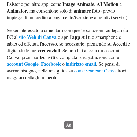
Image Animate
AI Motion
Esistono poi altre app, come
,
e
Animator
animare foto
, ma consentono solo di
(previo
impiego di un credito a pagamento/iscrizione ai relativi servizi).
Se sei interessato a cimentarti con queste soluzioni, collegati da
sito Web di Canva
app
PC al
o apri l'
sul tuo smartphone e
accesso
Accedi
tablet ed effettua l'
, se necessario, premendo su
e
credenziali
digitando le tue
. Se non hai ancora un account
Iscriviti
Canva, premi su
e completa la registrazione con un
account Google
Facebook
indirizzo email
,
o
. Se pensi di
averne bisogno, nelle mia guida su
come scaricare Canva
trovi
maggiori dettagli in merito.