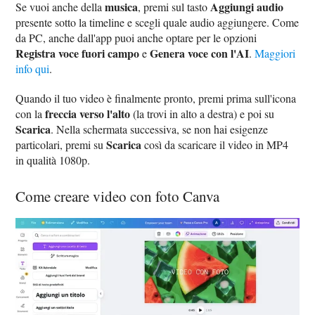
musica
Aggiungi audio
Se vuoi anche della
, premi sul tasto
presente sotto la timeline e scegli quale audio aggiungere. Come
da PC, anche dall'app puoi anche optare per le opzioni
Registra voce fuori campo
Genera voce con l'AI
e
.
Maggiori
info qui
.
Quando il tuo video è finalmente pronto, premi prima sull'icona
freccia verso l'alto
con la
(la trovi in alto a destra) e poi su
Scarica
. Nella schermata successiva, se non hai esigenze
Scarica
particolari, premi su
così da scaricare il video in MP4
in qualità 1080p.
Come creare video con foto Canva