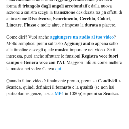
triangolo dagli angoli arrotondati
forma di
); dalla nuova
transizione
sezione a sinistra scegli la
desiderata tra gli effetti di
Dissolvenza
Scorrimento
Cerchio
Colori
animazione
,
,
,
,
Lineare
Flusso
durata
,
e molte altre, e imposta la
a piacere.
aggiungere un audio al tuo video
Come dici? Vuoi anche
?
Aggiungi audio
Molto semplice: premi sul tasto
appena sotto
musica
alla timeline e scegli quale
importare nel video. Se ti
Registra voce fuori
interessa, puoi anche sfruttare le funzioni
campo
Genera voce con l'AI
e
. Maggiori info su come mettere
la musica nei video Canva
qui
.
Condividi
Quando il tuo video è finalmente pronto, premi su
>
Scarica
formato
qualità
, quindi definisci il
e la
(se non hai
Scarica
particolari esigenze, lascia
MP4
in 1080p) e premi su
.