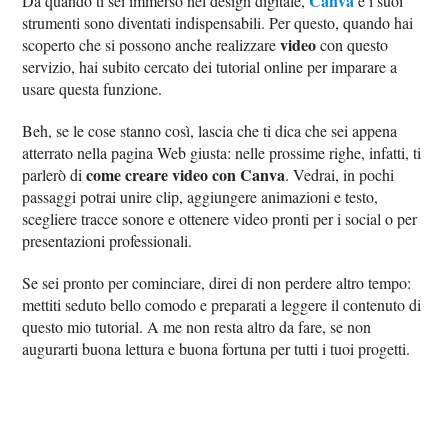
Canva
Da quando ti sei immerso nel design digitale,
e i suoi
strumenti sono diventati indispensabili. Per questo, quando hai
video
scoperto che si possono anche realizzare
con questo
servizio, hai subito cercato dei tutorial online per imparare a
usare questa funzione.
Beh, se le cose stanno così, lascia che ti dica che sei appena
atterrato nella pagina Web giusta: nelle prossime righe, infatti, ti
come creare video con Canva
parlerò di
. Vedrai, in pochi
passaggi potrai unire clip, aggiungere animazioni e testo,
scegliere tracce sonore e ottenere video pronti per i social o per
presentazioni professionali.
Se sei pronto per cominciare, direi di non perdere altro tempo:
mettiti seduto bello comodo e preparati a leggere il contenuto di
questo mio tutorial. A me non resta altro da fare, se non
augurarti buona lettura e buona fortuna per tutti i tuoi progetti.