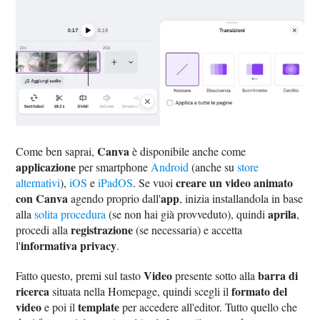
Canva
Come ben saprai,
è disponibile anche come
applicazione
per smartphone
Android
(anche su
store
creare un video animato
alternativi
),
iOS
e
iPadOS
. Se vuoi
con Canva
app
agendo proprio dall'
, inizia installandola in base
aprila
alla
solita procedura
(se non hai già provveduto), quindi
,
registrazione
procedi alla
(se necessaria) e accetta
informativa privacy
l'
.
Video
barra di
Fatto questo, premi sul tasto
presente sotto alla
ricerca
formato del
situata nella Homepage, quindi scegli il
video
template
e poi il
per accedere all'editor. Tutto quello che