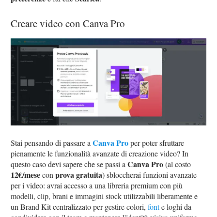
Creare video con Canva Pro
Canva Pro
Stai pensando di passare a
per poter sfruttare
pienamente le funzionalità avanzate di creazione video? In
Canva Pro
questo caso devi sapere che se passi a
(al costo
12€/mese
prova gratuita
con
) sbloccherai funzioni avanzate
per i video: avrai accesso a una libreria premium con più
modelli, clip, brani e immagini stock utilizzabili liberamente e
un Brand Kit centralizzato per gestire colori,
font
e loghi da