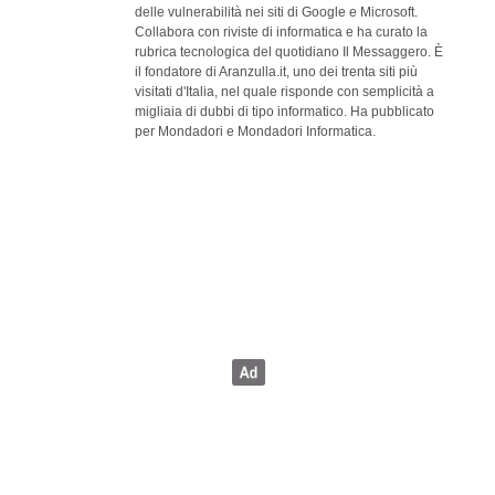
delle vulnerabilità nei siti di Google e Microsoft.
Collabora con riviste di informatica e ha curato la
rubrica tecnologica del quotidiano Il Messaggero. È
il fondatore di Aranzulla.it, uno dei trenta siti più
visitati d'Italia, nel quale risponde con semplicità a
migliaia di dubbi di tipo informatico. Ha pubblicato
per Mondadori e Mondadori Informatica.