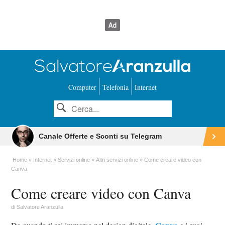
Computer
Telefonia
Internet
Canale Offerte e Sconti su Telegram
Home
Internet
Servizi online
Altri servizi online
Come creare video con
Canva
Come creare video con Canva
di
Salvatore Aranzulla