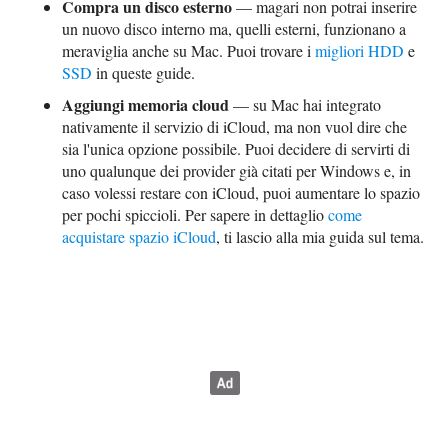
Compra un disco esterno
— magari non potrai inserire
un nuovo disco interno ma, quelli esterni, funzionano a
meraviglia anche su Mac. Puoi trovare i
migliori HDD
e
SSD
in queste guide.
Aggiungi memoria cloud
— su Mac hai integrato
nativamente il servizio di iCloud, ma non vuol dire che
sia l'unica opzione possibile. Puoi decidere di servirti di
uno qualunque dei provider già citati per Windows e, in
caso volessi restare con iCloud, puoi aumentare lo spazio
per pochi spiccioli. Per sapere in dettaglio
come
acquistare spazio iCloud
, ti lascio alla mia guida sul tema.