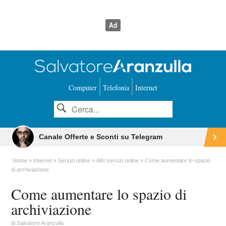
Computer
Telefonia
Internet
Canale Offerte e Sconti su Telegram
Home
Internet
Servizi online
Altri servizi online
Come aumentare lo spazio
di archiviazione
Come aumentare lo spazio di
archiviazione
di
Salvatore Aranzulla