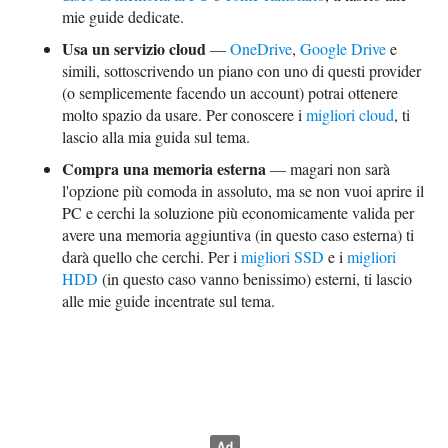
mie guide dedicate.
Usa un servizio cloud
—
OneDrive
,
Google Drive
e
simili, sottoscrivendo un piano con uno di questi provider
(o semplicemente facendo un account) potrai ottenere
molto spazio da usare. Per conoscere i
migliori cloud
, ti
lascio alla mia guida sul tema.
Compra una memoria esterna
— magari non sarà
l'opzione più comoda in assoluto, ma se non vuoi aprire il
PC e cerchi la soluzione più economicamente valida per
avere una memoria aggiuntiva (in questo caso esterna) ti
darà quello che cerchi. Per i
migliori SSD
e i
migliori
HDD
(in questo caso vanno benissimo) esterni, ti lascio
alle mie guide incentrate sul tema.