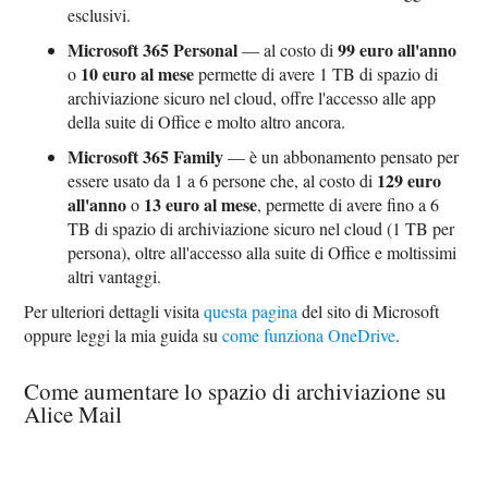
esclusivi.
Microsoft 365 Personal
99 euro all'anno
— al costo di
10 euro al mese
o
permette di avere 1 TB di spazio di
archiviazione sicuro nel cloud, offre l'accesso alle app
della suite di Office e molto altro ancora.
Microsoft 365 Family
— è un abbonamento pensato per
129 euro
essere usato da 1 a 6 persone che, al costo di
all'anno
13 euro al mese
o
, permette di avere fino a 6
TB di spazio di archiviazione sicuro nel cloud (1 TB per
persona), oltre all'accesso alla suite di Office e moltissimi
altri vantaggi.
Per ulteriori dettagli visita
questa pagina
del sito di Microsoft
oppure leggi la mia guida su
come funziona OneDrive
.
Come aumentare lo spazio di archiviazione su
Alice Mail