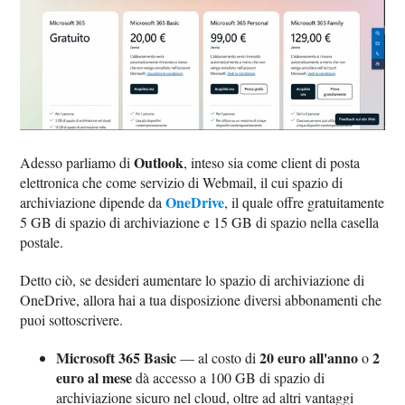
Outlook
Adesso parliamo di
, inteso sia come client di posta
elettronica che come servizio di Webmail, il cui spazio di
OneDrive
archiviazione dipende da
, il quale offre gratuitamente
5 GB di spazio di archiviazione e 15 GB di spazio nella casella
postale.
Detto ciò, se desideri aumentare lo spazio di archiviazione di
OneDrive, allora hai a tua disposizione diversi abbonamenti che
puoi sottoscrivere.
Microsoft 365 Basic
20 euro all'anno
2
— al costo di
o
euro al mese
dà accesso a 100 GB di spazio di
archiviazione sicuro nel cloud, oltre ad altri vantaggi