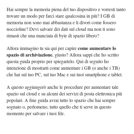
Hai sempre la memoria piena del tuo dispositivo e vorresti tanto
trovare un modo per farci stare qualcosina in più? I GB di
memoria non sono mai abbastanza e li divori come fossero
noccioline? Devi salvare dei dati sul cloud ma non ti sono
rimasti che una manciata di byte di spazio libero?
come aumentare lo
Allora immagino tu sia qui per capire
spazio di archiviazione
, giusto? Allora sappi che ho scritto
questa guida proprio per spiegartelo. Qui di seguito ho
intenzione di mostrarti come aumentare i GB (o anche i TB)
che hai sul tuo PC, sul tuo Mac e sui tuoi smartphone e tablet.
A questo aggiungerò anche le procedure per aumentare tale
spazio sul cloud e su alcuni dei servizi di posta elettronica più
popolari. A fine guida avrai tutto lo spazio che hai sempre
sognato o, perlomeno, tutto quello che ti serve in questo
momento per salvare i tuoi file.