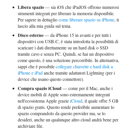
Libera spazio
— sia iOS che iPadOS offrono numerosi
strumenti integrati per liberare la memoria disponibile.
Per sapere in dettaglio
come liberare spazio su iPhone
, ti
lascio alla mia guida sul tema.
Disco esterno
— da iPhone 15 in avanti e per tutti i
dispositivi con USB-C, è stata introdotta la possibilità di
scaricare i dati direttamente su un hard disk o SSD
tramite cavo e senza PC. Quindi, se hai un dispositivo
come questo, è una soluzione percorribile. In alternativa,
sappi che è possibile
collegare chiavette e hard disk a
iPhone e iPad
anche tramite adattatori Lightning (per i
device che usano questo connettore).
Compra spazio iCloud
— come per il Mac, anche i
device mobili di Apple sono estremamente integrati
nell'ecosistema Apple grazie
iCloud
, il quale offre 5 GB
di spazio gratis. Questo rende preferibile aumentare lo
spazio comprandolo da questo provider ma, se lo
desideri, anche un qualunque altro cloud andrà bene per
archiviare file.