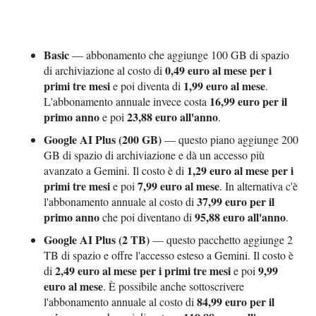
Basic
— abbonamento che aggiunge 100 GB di spazio
0,49 euro al mese per i
di archiviazione al costo di
primi tre mesi
1,99 euro al mese
e poi diventa di
.
16,99 euro per il
L'abbonamento annuale invece costa
primo anno
23,88 euro all'anno
e poi
.
Google AI Plus (200 GB)
— questo piano aggiunge 200
GB di spazio di archiviazione e dà un accesso più
1,29 euro al mese per i
avanzato a Gemini. Il costo è di
primi tre mesi
7,99 euro al mese
e poi
. In alternativa c'è
37,99 euro per il
l'abbonamento annuale al costo di
primo anno
95,88 euro all'anno
che poi diventano di
.
Google AI Plus (2 TB)
— questo pacchetto aggiunge 2
TB di spazio e offre l'accesso esteso a Gemini. Il costo è
2,49 euro al mese per i primi tre mesi
9,99
di
e poi
euro al mese
. È possibile anche sottoscrivere
84,99 euro per il
l'abbonamento annuale al costo di