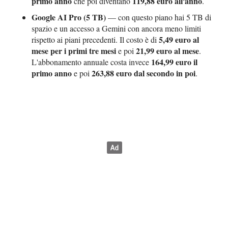
primo anno
119,88 euro all'anno
che poi diventano
.
Google AI Pro (5 TB)
— con questo piano hai 5 TB di
spazio e un accesso a Gemini con ancora meno limiti
5,49 euro al
rispetto ai piani precedenti. Il costo è di
mese per i primi tre mesi
21,99 euro al mese
e poi
.
164,99 euro il
L'abbonamento annuale costa invece
primo anno
263,88 euro dal secondo in poi
e poi
.