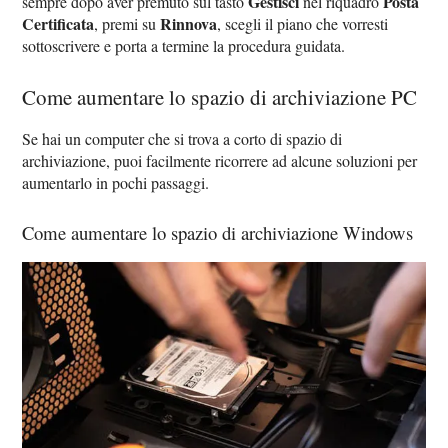
Gestisci
Posta
sempre dopo aver premuto sul tasto
nel riquadro
Certificata
Rinnova
, premi su
, scegli il piano che vorresti
sottoscrivere e porta a termine la procedura guidata.
Come aumentare lo spazio di archiviazione PC
Se hai un computer che si trova a corto di spazio di
archiviazione, puoi facilmente ricorrere ad alcune soluzioni per
aumentarlo in pochi passaggi.
Come aumentare lo spazio di archiviazione Windows