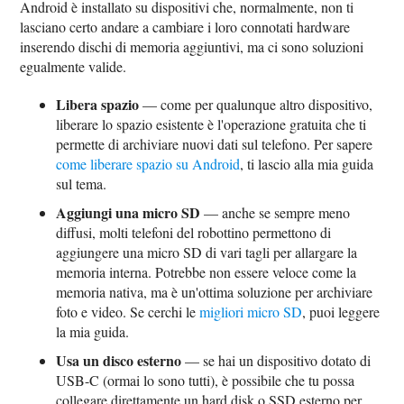
Android è installato su dispositivi che, normalmente, non ti
lasciano certo andare a cambiare i loro connotati hardware
inserendo dischi di memoria aggiuntivi, ma ci sono soluzioni
egualmente valide.
Libera spazio
— come per qualunque altro dispositivo,
liberare lo spazio esistente è l'operazione gratuita che ti
permette di archiviare nuovi dati sul telefono. Per sapere
come liberare spazio su Android
, ti lascio alla mia guida
sul tema.
Aggiungi una micro SD
— anche se sempre meno
diffusi, molti telefoni del robottino permettono di
aggiungere una micro SD di vari tagli per allargare la
memoria interna. Potrebbe non essere veloce come la
memoria nativa, ma è un'ottima soluzione per archiviare
foto e video. Se cerchi le
migliori micro SD
, puoi leggere
la mia guida.
Usa un disco esterno
— se hai un dispositivo dotato di
USB-C (ormai lo sono tutti), è possibile che tu possa
collegare direttamente un hard disk o SSD esterno per