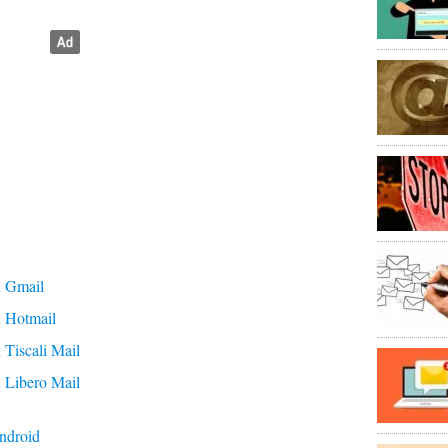
u Gmail
 Hotmail
Tiscali Mail
 Libero Mail
ndroid