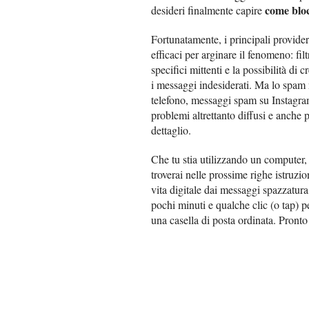
come blo
desideri finalmente capire
Fortunatamente, i principali provider
efficaci per arginare il fenomeno: fil
specifici mittenti e la possibilità d
i messaggi indesiderati. Ma lo spam 
telefono, messaggi spam su Instagram
problemi altrettanto diffusi e anche p
dettaglio.
Che tu stia utilizzando un computer
troverai nelle prossime righe istruzio
vita digitale dai messaggi spazzatur
pochi minuti e qualche clic (o tap) p
una casella di posta ordinata. Pront