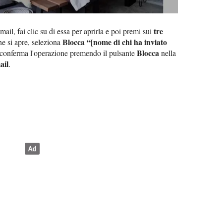
tre
ail, fai clic su di essa per aprirla e poi premi sui
Blocca “[nome di chi ha inviato
he si apre, seleziona
Blocca
 conferma l'operazione premendo il pulsante
nella
ail
.