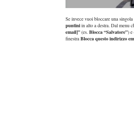
Se invece vuoi bloccare una singola m
puntini
in alto a destra. Dal menu c
email]”
Blocca “Salvatore”
(es.
) e
Blocca questo indirizzo em
finestra