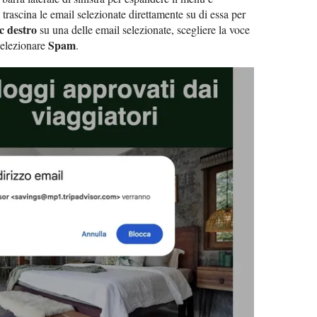
 trascina le email selezionate direttamente su di essa per
ic destro
su una delle email selezionate, scegliere la voce
Spam
elezionare
.