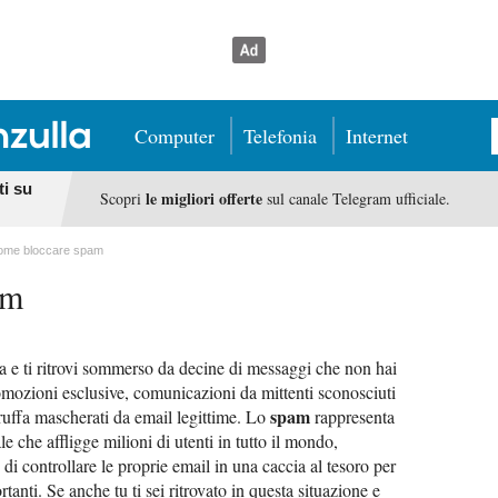
Computer
Telefonia
Internet
ti su
le migliori offerte
Scopri
sul canale Telegram ufficiale.
ome bloccare spam
am
ica e ti ritrovi sommerso da decine di messaggi che non hai
romozioni esclusive, comunicazioni da mittenti sconosciuti
spam
 truffa mascherati da email legittime. Lo
rappresenta
e che affligge milioni di utenti in tutto il mondo,
i controllare le proprie email in una caccia al tesoro per
anti. Se anche tu ti sei ritrovato in questa situazione e