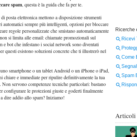
ccare spam
, questa è la guida che fa per te.
 di posta elettronica mettono a disposizione strumenti
tri automatici sempre più intelligenti, opzioni per bloccare
i creare regole personalizzate che smistano automaticamente
non si limita alle email: chiamate promozionali sul
 e bot che infestano i social network sono diventati
er questi esistono soluzioni concrete che ti illustrerò nel
, uno smartphone o un tablet Android o un iPhone o iPad,
ni chiare e immediate per ripulire definitivamente la tua
a. Non servono competenze tecniche particolari: bastano
er configurare le protezioni giuste e goderti finalmente
o a dire addio allo spam? Iniziamo!
Articoli