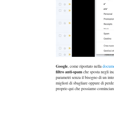
Google
, come riportato nella
docume
filtro anti-spam
che sposta negli ind
parametri senza il bisogno di un inter
migliori di sbagliare oppure di perd
proprio qui che possiamo cominciare 