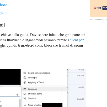
Phone
gram
ail
hiave della guida. Devi sapere infatti che gran parte dei
cità fuorvianti o ingannevoli passano tramite i
client per
bloccare le mail di spam
righe quindi, ti mostrerò come