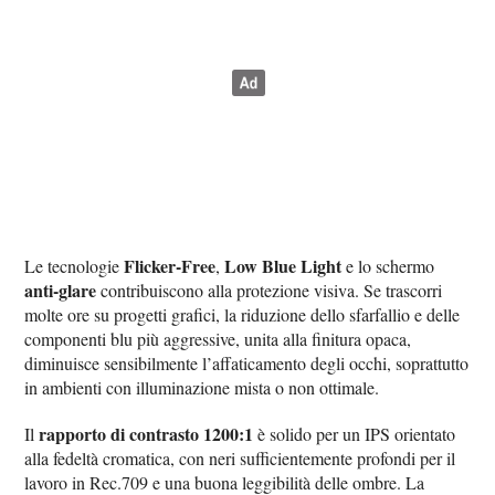
Flicker-Free
Low Blue Light
Le tecnologie
,
e lo schermo
anti-glare
contribuiscono alla protezione visiva. Se trascorri
molte ore su progetti grafici, la riduzione dello sfarfallio e delle
componenti blu più aggressive, unita alla finitura opaca,
diminuisce sensibilmente l’affaticamento degli occhi, soprattutto
in ambienti con illuminazione mista o non ottimale.
rapporto di contrasto 1200:1
Il
è solido per un IPS orientato
alla fedeltà cromatica, con neri sufficientemente profondi per il
lavoro in Rec.709 e una buona leggibilità delle ombre. La