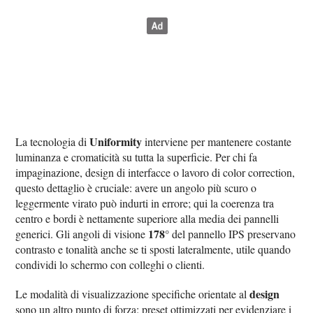
Uniformity
La tecnologia di
interviene per mantenere costante
luminanza e cromaticità su tutta la superficie. Per chi fa
impaginazione, design di interfacce o lavoro di color correction,
questo dettaglio è cruciale: avere un angolo più scuro o
leggermente virato può indurti in errore; qui la coerenza tra
centro e bordi è nettamente superiore alla media dei pannelli
178°
generici. Gli angoli di visione
del pannello IPS preservano
contrasto e tonalità anche se ti sposti lateralmente, utile quando
condividi lo schermo con colleghi o clienti.
design
Le modalità di visualizzazione specifiche orientate al
sono un altro punto di forza: preset ottimizzati per evidenziare i