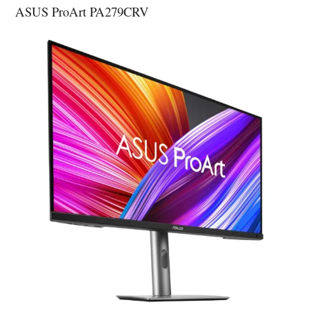
ASUS ProArt PA279CRV