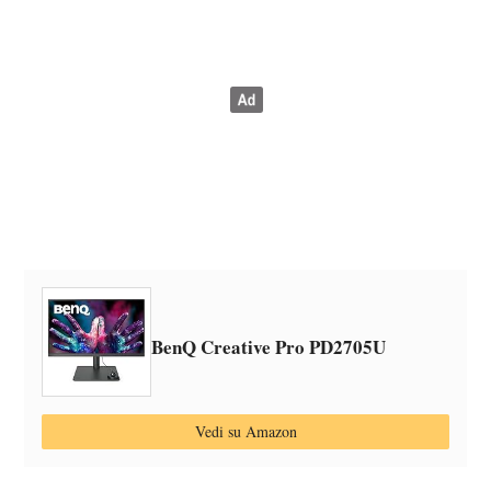
BenQ Creative Pro PD2705U
Vedi su Amazon