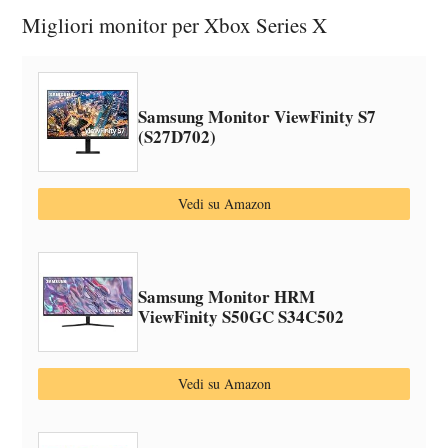
Migliori monitor per Xbox Series X
Samsung Monitor ViewFinity S7
(S27D702)
Vedi su Amazon
Samsung Monitor HRM
ViewFinity S50GC S34C502
Vedi su Amazon