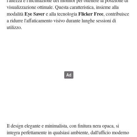
l'altezza e l'inclinazione del monitor per ottenere la posizione di
visualizzazione ottimale. Questa caratteristica, insieme alla
Eye Saver
Flicker Free
modalità
e alla tecnologia
, contribuisce
a ridurre l'affaticamento visivo durante lunghe sessioni di
utilizzo.
Il design elegante e minimalista, con finitura nera opaca, si
integra perfettamente in qualsiasi ambiente, dall'ufficio moderno