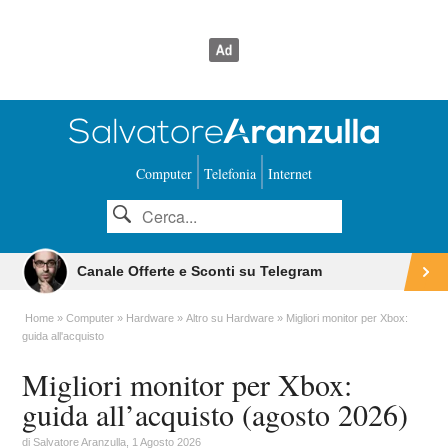
Computer
Telefonia
Internet
Canale Offerte e Sconti su Telegram
Home
Computer
Hardware
Altro su Hardware
Migliori monitor per Xbox:
guida all'acquisto
Migliori monitor per Xbox:
guida all’acquisto (agosto 2026)
di
Salvatore Aranzulla
, 1 Agosto 2026