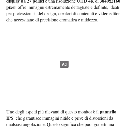
display da 27 pollici
3840x2160
e una risoluzione UHD 4K di
pixel
, offre immagini estremamente dettagliate e definite, ideali
per professionisti del design, creatori di contenuti e video editor
che necessitano di precisione cromatica e nitidezza.
pannello
Uno degli aspetti più rilevanti di questo monitor è il
IPS
, che garantisce immagini nitide e prive di distorsioni da
qualsiasi angolazione. Questo significa che puoi goderti una