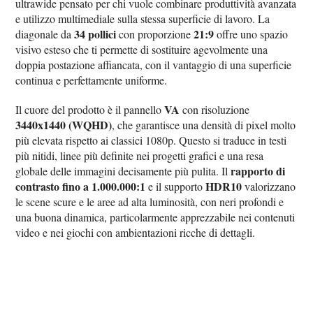
ultrawide pensato per chi vuole combinare produttività avanzata
e utilizzo multimediale sulla stessa superficie di lavoro. La
34 pollici
21:9
diagonale da
con proporzione
offre uno spazio
visivo esteso che ti permette di sostituire agevolmente una
doppia postazione affiancata, con il vantaggio di una superficie
continua e perfettamente uniforme.
VA
Il cuore del prodotto è il pannello
con risoluzione
3440x1440 (WQHD)
, che garantisce una densità di pixel molto
più elevata rispetto ai classici 1080p. Questo si traduce in testi
più nitidi, linee più definite nei progetti grafici e una resa
rapporto di
globale delle immagini decisamente più pulita. Il
contrasto fino a 1.000.000:1
HDR10
e il supporto
valorizzano
le scene scure e le aree ad alta luminosità, con neri profondi e
una buona dinamica, particolarmente apprezzabile nei contenuti
video e nei giochi con ambientazioni ricche di dettagli.