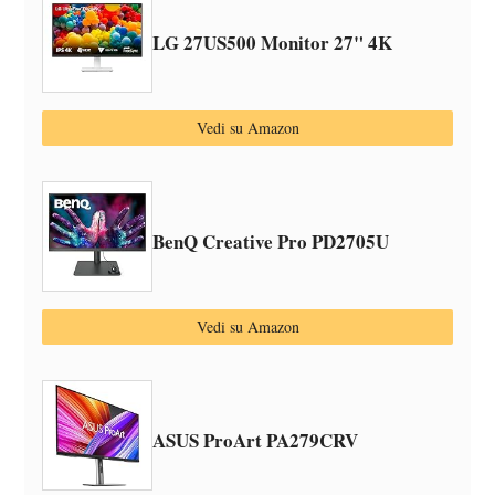
LG 27US500 Monitor 27" 4K
Vedi su Amazon
BenQ Creative Pro PD2705U
Vedi su Amazon
ASUS ProArt PA279CRV