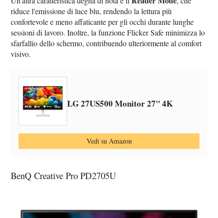
Reader Mode
Un'altra caratteristica degna di nota è il
, che
riduce l'emissione di luce blu, rendendo la lettura più
confortevole e meno affaticante per gli occhi durante lunghe
sessioni di lavoro. Inoltre, la funzione Flicker Safe minimizza lo
sfarfallio dello schermo, contribuendo ulteriormente al comfort
visivo.
LG 27US500 Monitor 27" 4K
Vedi su Amazon
BenQ Creative Pro PD2705U