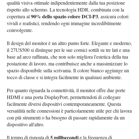
qualità visiva ottimale indipendentemente dalla tua posizione
rispetto allo schermo. La tecnologia HDR, combinata con la
90% dello spazio colore DCI-P3
copertura al
, assicura colori
vividi e realistici, rendendo ogni immagine incredibilmente
coinvolgente.
Il design del monitor è un altro punto forte. Elegante e moderno,
il 27US500 si distingue per le sue cornici sottili su tre lati e una
base ad arco raffinata, che non solo migliora l'estetica della tua
postazione di lavoro, ma contribuisce anche a massimizzare lo
spazio disponibile sulla scrivania. Il colore bianco aggiunge un
tocco di classe e si integra facilmente in qualsiasi ambiente.
Per quanto riguarda la connettività, il monitor offre due porte
HDMI e una porta DisplayPort, permettendoti di collegare
facilmente diversi dispositivi contemporaneamente. Questa
versatilità nelle connessioni è particolarmente utile per chi lavora
con più strumenti o ha bisogno di passare rapidamente da un
dispositivo all'altro.
5 millisecondi
Il tempo di risposta di
e la frequenza di