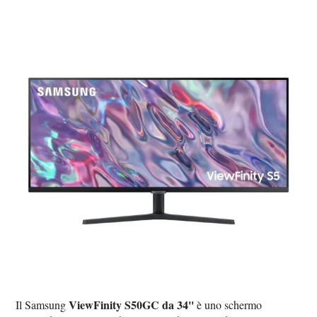
ViewFinity S50GC da 34''
Il Samsung
è uno schermo