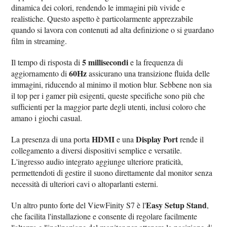
dinamica dei colori, rendendo le immagini più vivide e
realistiche. Questo aspetto è particolarmente apprezzabile
quando si lavora con contenuti ad alta definizione o si guardano
film in streaming.
5 millisecondi
Il tempo di risposta di
e la frequenza di
60Hz
aggiornamento di
assicurano una transizione fluida delle
immagini, riducendo al minimo il motion blur. Sebbene non sia
il top per i gamer più esigenti, queste specifiche sono più che
sufficienti per la maggior parte degli utenti, inclusi coloro che
amano i giochi casual.
HDMI
Display Port
La presenza di una porta
e una
rende il
collegamento a diversi dispositivi semplice e versatile.
L'ingresso audio integrato aggiunge ulteriore praticità,
permettendoti di gestire il suono direttamente dal monitor senza
necessità di ulteriori cavi o altoparlanti esterni.
Easy Setup Stand
Un altro punto forte del ViewFinity S7 è l'
,
che facilita l'installazione e consente di regolare facilmente