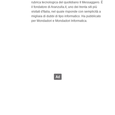
rubrica tecnologica del quotidiano Il Messaggero. È
il fondatore di Aranzulla.it, uno dei trenta siti più
visitati d'Italia, nel quale risponde con semplicità a
migliaia di dubbi di tipo informatico. Ha pubblicato
per Mondadori e Mondadori Informatica.