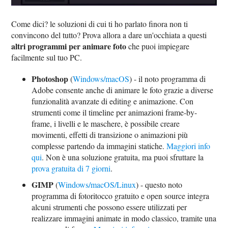
Come dici? le soluzioni di cui ti ho parlato finora non ti
convincono del tutto? Prova allora a dare un'occhiata a questi
altri programmi per animare foto
che puoi impiegare
facilmente sul tuo PC.
Photoshop
(
Windows/macOS
) - il noto programma di
Adobe consente anche di animare le foto grazie a diverse
funzionalità avanzate di editing e animazione. Con
strumenti come il timeline per animazioni frame-by-
frame, i livelli e le maschere, è possibile creare
movimenti, effetti di transizione o animazioni più
complesse partendo da immagini statiche.
Maggiori info
qui
. Non è una soluzione gratuita, ma puoi sfruttare la
prova gratuita di 7 giorni
.
GIMP
(
Windows/macOS/Linux
) - questo noto
programma di fotoritocco gratuito e open source integra
alcuni strumenti che possono essere utilizzati per
realizzare immagini animate in modo classico, tramite una