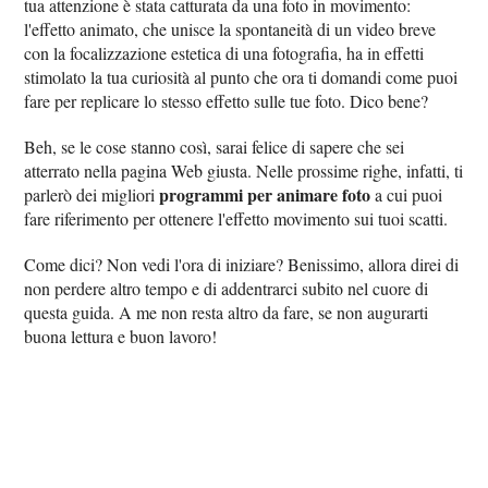
tua attenzione è stata catturata da una foto in movimento:
l'effetto animato, che unisce la spontaneità di un video breve
con la focalizzazione estetica di una fotografia, ha in effetti
stimolato la tua curiosità al punto che ora ti domandi come puoi
fare per replicare lo stesso effetto sulle tue foto. Dico bene?
Beh, se le cose stanno così, sarai felice di sapere che sei
atterrato nella pagina Web giusta. Nelle prossime righe, infatti, ti
programmi per animare foto
parlerò dei migliori
a cui puoi
fare riferimento per ottenere l'effetto movimento sui tuoi scatti.
Come dici? Non vedi l'ora di iniziare? Benissimo, allora direi di
non perdere altro tempo e di addentrarci subito nel cuore di
questa guida. A me non resta altro da fare, se non augurarti
buona lettura e buon lavoro!