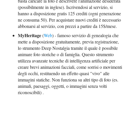
basta caricare la foto e descrivere l'animazione desiderata
(possibilmente in inglese). Iscrivendosi al servizio, si
hanno a disposizione gratis 125 crediti (ogni generazione
ne consuma 50). Per acquistare nuovi crediti è necessario
abbonarsi al servizio, con prezzi a partire da 15$/mese.
MyHeritage
(
Web
) - famoso servizio di genealogia che
mette a disposizione gratuitamente, previa registrazione,
lo strumento Deep Nostalgia tramite il quale è possibile
animare foto storiche o di famiglia. Questo strumento
utilizza avanzate tecniche di intelligenza artificiale per
creare brevi animazioni facciali, come sorrisi o movimenti
degli occhi, restituendo un effetto quasi "vivo" alle
immagini statiche. Non funziona su altri tipo di foto (es.
animali, paesaggi, oggetti, o immagini senza volti
riconoscibili) .