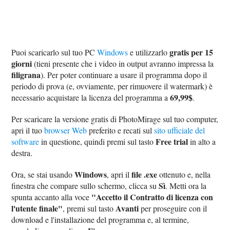
gratis per 15
Puoi scaricarlo sul tuo PC
Windows
e utilizzarlo
giorni
(tieni presente che i video in output avranno impressa la
filigrana
). Per poter continuare a usare il programma dopo il
periodo di prova (e, ovviamente, per rimuovere il watermark) è
69,99$
necessario acquistare la licenza del programma a
.
Per scaricare la versione gratis di PhotoMirage sul tuo computer,
apri il tuo
browser Web
preferito e recati sul
sito ufficiale del
Free trial
software
in questione, quindi premi sul tasto
in alto a
destra.
Windows
file .exe
Ora, se stai usando
, apri il
ottenuto e, nella
Sì
finestra che compare sullo schermo, clicca su
. Metti ora la
"Accetto il Contratto di licenza con
spunta accanto alla voce
l'utente finale"
Avanti
, premi sul tasto
per proseguire con il
download e l'installazione del programma e, al termine,