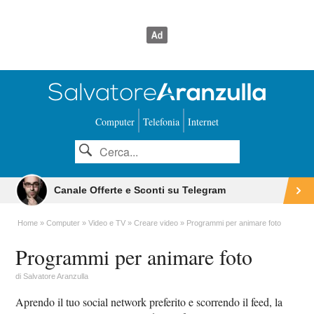
Computer
Telefonia
Internet
Canale Offerte e Sconti su Telegram
Home
Computer
Video e TV
Creare video
Programmi per animare foto
Programmi per animare foto
di
Salvatore Aranzulla
Aprendo il tuo social network preferito e scorrendo il feed, la