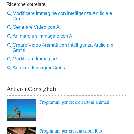
Articoli Consigliati
Programmi per creare cartoni animati
Programmi per presentazioni foto