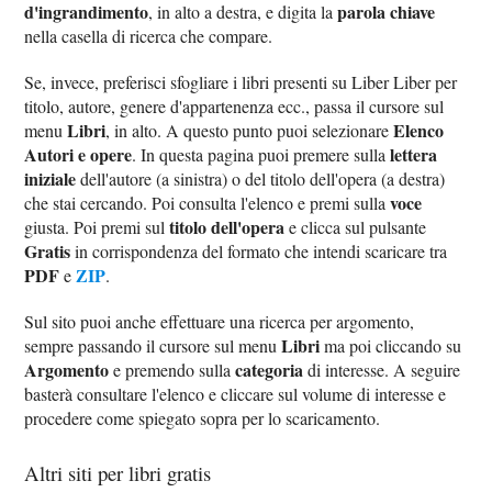
d'ingrandimento
parola chiave
, in alto a destra, e digita la
nella casella di ricerca che compare.
Se, invece, preferisci sfogliare i libri presenti su Liber Liber per
titolo, autore, genere d'appartenenza ecc., passa il cursore sul
Libri
Elenco
menu
, in alto. A questo punto puoi selezionare
Autori e opere
lettera
. In questa pagina puoi premere sulla
iniziale
dell'autore (a sinistra) o del titolo dell'opera (a destra)
voce
che stai cercando. Poi consulta l'elenco e premi sulla
titolo dell'opera
giusta. Poi premi sul
e clicca sul pulsante
Gratis
in corrispondenza del formato che intendi scaricare tra
PDF
ZIP
e
.
Sul sito puoi anche effettuare una ricerca per argomento,
Libri
sempre passando il cursore sul menu
ma poi cliccando su
Argomento
categoria
e premendo sulla
di interesse. A seguire
basterà consultare l'elenco e cliccare sul volume di interesse e
procedere come spiegato sopra per lo scaricamento.
Altri siti per libri gratis