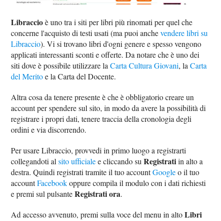
Libraccio
è uno tra i siti per libri più rinomati per quel che
concerne l'acquisto di testi usati (ma puoi anche
vendere libri su
Libraccio
). Vi si trovano libri d'ogni genere e spesso vengono
applicati interessanti sconti e offerte. Da notare che è uno dei
siti dove è possibile utilizzare la
Carta Cultura Giovani
, la
Carta
del Merito
e la Carta del Docente.
Altra cosa da tenere presente è che è obbligatorio creare un
account per spendere sul sito, in modo da avere la possibilità di
registrare i propri dati, tenere traccia della cronologia degli
ordini e via discorrendo.
Per usare Libraccio, provvedi in primo luogo a registrarti
Registrati
collegandoti al
sito ufficiale
e cliccando su
in alto a
destra. Quindi registrati tramite il tuo account
Google
o il tuo
account
Facebook
oppure compila il modulo con i dati richiesti
Registrati ora
e premi sul pulsante
.
Libri
Ad accesso avvenuto, premi sulla voce del menu in alto