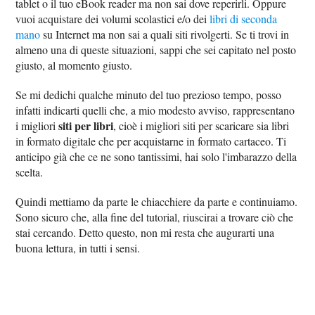
tablet o il tuo eBook reader ma non sai dove reperirli. Oppure
vuoi acquistare dei volumi scolastici e/o dei
libri di seconda
mano
su Internet ma non sai a quali siti rivolgerti. Se ti trovi in
almeno una di queste situazioni, sappi che sei capitato nel posto
giusto, al momento giusto.
Se mi dedichi qualche minuto del tuo prezioso tempo, posso
infatti indicarti quelli che, a mio modesto avviso, rappresentano
siti per libri
i migliori
, cioè i migliori siti per scaricare sia libri
in formato digitale che per acquistarne in formato cartaceo. Ti
anticipo già che ce ne sono tantissimi, hai solo l'imbarazzo della
scelta.
Quindi mettiamo da parte le chiacchiere da parte e continuiamo.
Sono sicuro che, alla fine del tutorial, riuscirai a trovare ciò che
stai cercando. Detto questo, non mi resta che augurarti una
buona lettura, in tutti i sensi.