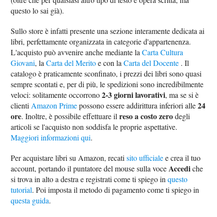
questo lo sai già).
Sullo store è infatti presente una sezione interamente dedicata ai
libri, perfettamente organizzata in categorie d'appartenenza.
L'acquisto può avvenire anche mediante la
Carta Cultura
Giovani
, la
Carta del Merito
e con la
Carta del Docente
. Il
catalogo è praticamente sconfinato, i prezzi dei libri sono quasi
sempre scontati e, per di più, le spedizioni sono incredibilmente
2-3 giorni lavorativi
veloci: solitamente occorrono
, ma se si è
24
clienti
Amazon Prime
possono essere addirittura inferiori alle
ore
reso a costo zero
. Inoltre, è possibile effettuare il
degli
articoli se l'acquisto non soddisfa le proprie aspettative.
Maggiori informazioni qui
.
Per acquistare libri su Amazon, recati
sito ufficiale
e crea il tuo
Accedi
account, portando il puntatore del mouse sulla voce
che
si trova in alto a destra e registrati come ti spiego in
questo
tutorial
. Poi imposta il metodo di pagamento come ti spiego in
questa guida
.