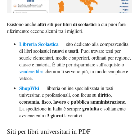
altri siti per libri di scolastici
Esistono anche
a cui puoi fare
riferimento: eccone alcuni tra i migliori.
Libreria Scolastica
— sito dedicato alla compravendita
nuovi e usati
di libri scolastici
. Puoi trovare testi per
scuole elementari, medie e superiori, ordinati per regione,
classe e materia. È utile per risparmiare sull'acquisto o
vendere libri
che non ti servono più, in modo semplice e
veloce.
ShopWki
— libreria online specializzata in testi
diritto
universitari e professionali, con focus su
,
economia
fisco
lavoro e pubblica amministrazione
,
,
.
gratuita
La spedizione in Italia è sempre
e solitamente
3 giorni
avviene entro
lavorativi.​
Siti per libri universitari in PDF