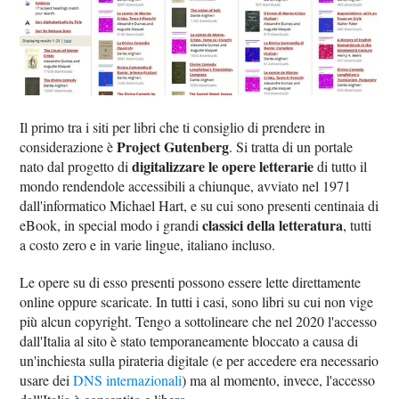
Il primo tra i siti per libri che ti consiglio di prendere in
Project Gutenberg
considerazione è
. Si tratta di un portale
digitalizzare le opere letterarie
nato dal progetto di
di tutto il
mondo rendendole accessibili a chiunque, avviato nel 1971
dall'informatico Michael Hart, e su cui sono presenti centinaia di
classici della letteratura
eBook, in special modo i grandi
, tutti
a costo zero e in varie lingue, italiano incluso.
Le opere su di esso presenti possono essere lette direttamente
online oppure scaricate. In tutti i casi, sono libri su cui non vige
più alcun copyright. Tengo a sottolineare che nel 2020 l'accesso
dall'Italia al sito è stato temporaneamente bloccato a causa di
un'inchiesta sulla pirateria digitale (e per accedere era necessario
usare dei
DNS internazionali
) ma al momento, invece, l'accesso