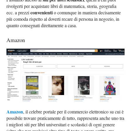
rivolgerti per acquistare libri di matematica, storia, geografia
convenienti
ecc. a prezzi
o comunque in maniera decisamente
più comoda rispetto al doverti recare di persona in negozio, in
quanto consegnati direttamente a casa.
Amazon
Amazon
, il celebre portale per il commercio elettronico su cui è
possibile trovare praticamente di tutto, rappresenta anche uno tra
i migliori siti per libri universitari e scolastici di ogni genere
(oltre che per qualsiasi altro tipo di testo e opera scritta, ma