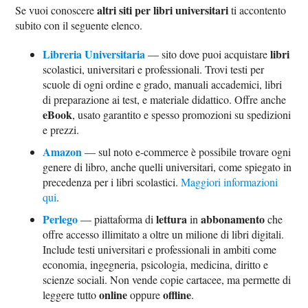
altri siti per libri universitari
Se vuoi conoscere
ti accontento
subito con il seguente elenco.
Libreria Universitaria
libri
—​ sito dove puoi acquistare
scolastici, universitari e professionali. Trovi testi per
scuole di ogni ordine e grado, manuali accademici, libri
di preparazione ai test, e materiale didattico. Offre anche
eBook
, usato garantito e spesso promozioni su spedizioni
e prezzi.
Amazon
— sul noto e-commerce è possibile trovare ogni
genere di libro, anche quelli universitari, come spiegato in
precedenza per i libri scolastici.​
Maggiori informazioni
qui
.
Perlego
lettura
abbonamento
—​ piattaforma di
in
che
offre accesso illimitato a oltre un milione di libri digitali.
Include testi universitari e professionali in ambiti come
economia, ingegneria, psicologia, medicina, diritto e
scienze sociali. Non vende copie cartacee, ma permette di
online
offline
leggere tutto
oppure
.