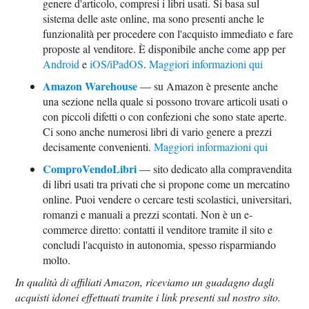
genere d'articolo, compresi i libri usati. Si basa sul
sistema delle aste online, ma sono presenti anche le
funzionalità per procedere con l'acquisto immediato e fare
proposte al venditore. È disponibile anche come app per
Android
e
iOS/iPadOS
.
Maggiori informazioni qui
Amazon Warehouse
— su Amazon è presente anche
una sezione nella quale si possono trovare articoli usati o
con piccoli difetti o con confezioni che sono state aperte.
Ci sono anche numerosi libri di vario genere a prezzi
decisamente convenienti.
Maggiori informazioni qui
ComproVendoLibri
— sito dedicato alla compravendita
di libri usati tra privati che si propone come un mercatino
online. Puoi vendere o cercare testi scolastici, universitari,
romanzi e manuali a prezzi scontati. Non è un e-
commerce diretto: contatti il venditore tramite il sito e
concludi l'acquisto in autonomia, spesso risparmiando
molto.
In qualità di affiliati Amazon, riceviamo un guadagno dagli
acquisti idonei effettuati tramite i link presenti sul nostro sito.