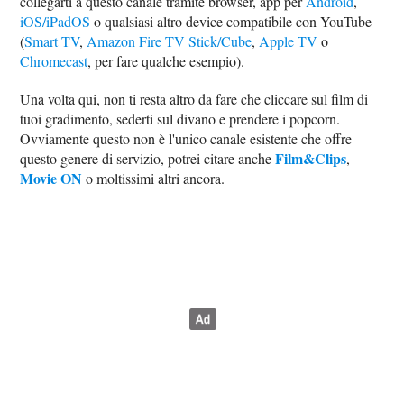
collegarti a questo canale tramite browser, app per
Android
,
iOS/iPadOS
o qualsiasi altro device compatibile con YouTube
(
Smart TV
,
Amazon Fire TV Stick/Cube
,
Apple TV
o
Chromecast
, per fare qualche esempio).
Una volta qui, non ti resta altro da fare che cliccare sul film di
tuoi gradimento, sederti sul divano e prendere i popcorn.
Ovviamente questo non è l'unico canale esistente che offre
Film&Clips
questo genere di servizio, potrei citare anche
,
Movie ON
o moltissimi altri ancora.