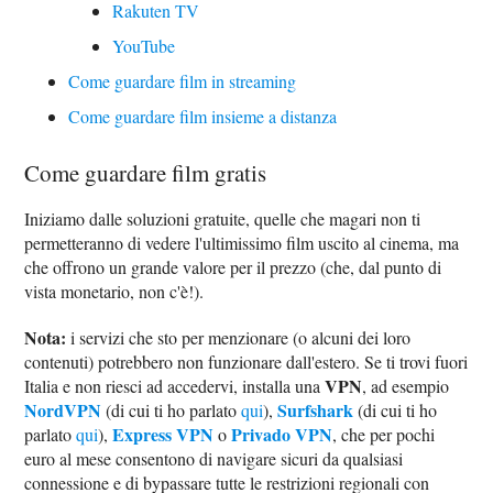
Rakuten TV
YouTube
Come guardare film in streaming
Come guardare film insieme a distanza
Come guardare film gratis
Iniziamo dalle soluzioni gratuite, quelle che magari non ti
permetteranno di vedere l'ultimissimo film uscito al cinema, ma
che offrono un grande valore per il prezzo (che, dal punto di
vista monetario, non c'è!).
Nota:
i servizi che sto per menzionare (o alcuni dei loro
contenuti) potrebbero non funzionare dall'estero. Se ti trovi fuori
VPN
Italia e non riesci ad accedervi, installa una
, ad esempio
NordVPN
Surfshark
(di cui ti ho parlato
qui
),
(di cui ti ho
Express VPN
Privado VPN
parlato
qui
),
o
, che per pochi
euro al mese consentono di navigare sicuri da qualsiasi
connessione e di bypassare tutte le restrizioni regionali con