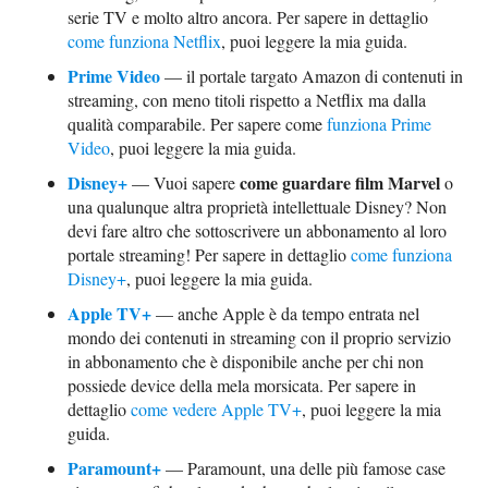
serie TV e molto altro ancora. Per sapere in dettaglio
come funziona Netflix
, puoi leggere la mia guida.
Prime Video
— il portale targato Amazon di contenuti in
streaming, con meno titoli rispetto a Netflix ma dalla
qualità comparabile. Per sapere come
funziona Prime
Video
, puoi leggere la mia guida.
Disney+
come guardare film Marvel
— Vuoi sapere
o
una qualunque altra proprietà intellettuale Disney? Non
devi fare altro che sottoscrivere un abbonamento al loro
portale streaming! Per sapere in dettaglio
come funziona
Disney+
, puoi leggere la mia guida.
Apple TV+
— anche Apple è da tempo entrata nel
mondo dei contenuti in streaming con il proprio servizio
in abbonamento che è disponibile anche per chi non
possiede device della mela morsicata. Per sapere in
dettaglio
come vedere Apple TV+
, puoi leggere la mia
guida.
Paramount+
— Paramount, una delle più famose case