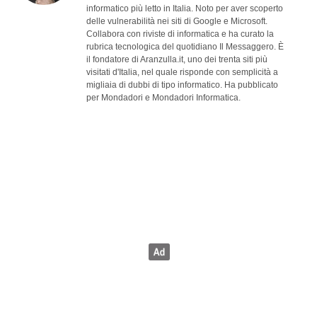
informatico più letto in Italia. Noto per aver scoperto
delle vulnerabilità nei siti di Google e Microsoft.
Collabora con riviste di informatica e ha curato la
rubrica tecnologica del quotidiano Il Messaggero. È
il fondatore di Aranzulla.it, uno dei trenta siti più
visitati d'Italia, nel quale risponde con semplicità a
migliaia di dubbi di tipo informatico. Ha pubblicato
per Mondadori e Mondadori Informatica.