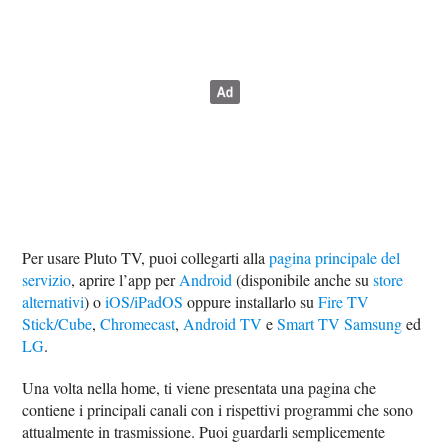
Per usare Pluto TV, puoi collegarti alla
pagina principale del
servizio
, aprire l’app per
Android
(disponibile anche su
store
alternativi
) o
iOS/iPadOS
oppure installarlo su
Fire TV
Stick/Cube
,
Chromecast
,
Android TV
e
Smart TV Samsung
ed
LG
.
Una volta nella home, ti viene presentata una pagina che
contiene i principali canali con i rispettivi programmi che sono
attualmente in trasmissione. Puoi guardarli semplicemente