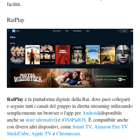
facilità.
RaiPlay
RaiPlay
è la piattaforma digitale della Rai, dove puoi collegarti
e seguire tutti i canali del gruppo in diretta streaming utilizzando
semplicemente un browser o l'app per
Android
(disponibile
anche su
store alternativi
) e
iOS/iPadOS
. È compatibile anche
con diversi altri dispositivi, come
Smart TV
,
Amazon Fire TV
Stick/Cube
,
Apple TV
e
Chromecast
.