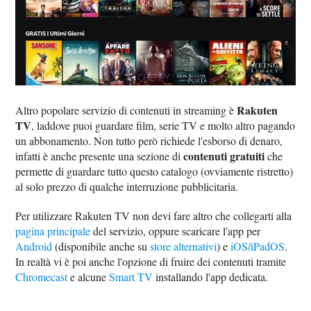
Rakuten
Altro popolare servizio di contenuti in streaming è
TV
, laddove puoi guardare film, serie TV e molto altro pagando
un abbonamento. Non tutto però richiede l'esborso di denaro,
contenuti gratuiti
infatti è anche presente una sezione di
che
permette di guardare tutto questo catalogo (ovviamente ristretto)
al solo prezzo di qualche interruzione pubblicitaria.
Per utilizzare Rakuten TV non devi fare altro che collegarti alla
pagina principale
del servizio, oppure scaricare l'app per
Android
(disponibile anche su
store alternativi
) e
iOS/iPadOS
.
In realtà vi è poi anche l'opzione di fruire dei contenuti tramite
Chromecast
e alcune
Smart TV
installando l'app dedicata.