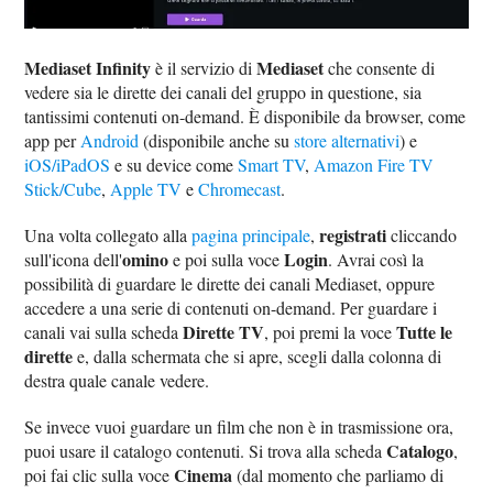
Mediaset Infinity
Mediaset
è il servizio di
che consente di
vedere sia le dirette dei canali del gruppo in questione, sia
tantissimi contenuti on-demand. È disponibile da browser, come
app per
Android
(disponibile anche su
store alternativi
) e
iOS/iPadOS
e su device come
Smart TV
,
Amazon Fire TV
Stick/Cube
,
Apple TV
e
Chromecast
.
registrati
Una volta collegato alla
pagina principale
,
cliccando
omino
Login
sull'icona dell'
e poi sulla voce
. Avrai così la
possibilità di guardare le dirette dei canali Mediaset, oppure
accedere a una serie di contenuti on-demand. Per guardare i
Dirette TV
Tutte le
canali vai sulla scheda
, poi premi la voce
dirette
e, dalla schermata che si apre, scegli dalla colonna di
destra quale canale vedere.
Se invece vuoi guardare un film che non è in trasmissione ora,
Catalogo
puoi usare il catalogo contenuti. Si trova alla scheda
,
Cinema
poi fai clic sulla voce
(dal momento che parliamo di