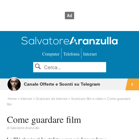
Computer
Telefonia
Internet
Canale Offerte e Sconti su Telegram
Home
Internet
Scaricare da Internet
Scaricare film e video
Come guardare
film
Come guardare film
di
Salvatore Aranzulla