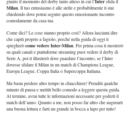
Inter
giunto il momento del derby tanto atteso in cui l’
sfida il
Milan
. Il tuo entusiasmo è alle stelle e probabilmente ti stai
chiedendo dove potrai seguire questo emozionante incontro
comodamente da casa tua.
Come dici? Le cose stanno proprio così? Allora lasciami dire
che capiti proprio a fagiolo, perché nella guida di oggi ti
come vedere Inter-Milan
spiegherò
. Per prima cosa ti mostrerò
su quali canali e piattaforme streaming puoi vedere il derby di
Serie A, poi ti illustrerò dove guardare l’incontro, se l’Inter
dovesse sfidare il Milan in un match di Champions League,
Europa League, Coppa Italia o Supercoppa Italiana.
Ma basta perdere altro tempo in chiacchiere! Prenditi qualche
minuto di pausa e mettiti bello comodo a leggere questa guida.
Al termine, avrai tutte le informazioni necessarie per goderti il
match dell’anno. Quanto a me, non posso far altro che augurarti
una buona lettura e farti un grande in bocca a lupo per tutto!