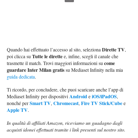
Dirette TV
Quando hai effettuato l’accesso al sito, seleziona
,
Tutte le dirette
poi clicca su
e, infine, scegli il canale che
come
trasmette il match. Trovi maggiori informazioni su
guardare Inter Milan gratis
su Mediaset Infinity nella mia
guida dedicata
.
Ti ricordo, per concludere, che puoi scaricare anche l’app di
Android
iOS/iPadOS
Mediaset Infinity per dispositivi
e
,
Smart TV
Chromecast
Fire TV Stick/Cube
nonché per
,
,
e
Apple TV
.
In qualità di affiliati Amazon, riceviamo un guadagno dagli
acquisti idonei effettuati tramite i link presenti sul nostro sito.