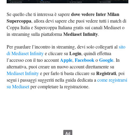
dove vedere Inter Milan
Se quello che ti interessa è sapere
Supercoppa
, allora devi sapere che puoi vedere tutti i match di
Coppa Italia e Supercoppa Italiana gratis sui canali Mediaset o
Mediaset Infinity
in streaming sulla piattaforma
.
Per guardare l’incontro in streaming, devi solo collegarti al
sito
Login
di Mediaset Infinity
e cliccare su
, quindi effettua
Apple
Facebook
Google
l’accesso con il tuo account
,
o
. In
alternativa, puoi creare un nuovo account direttamente su
Registrati
Mediaset Infinity
e per farlo ti basta cliccare su
, poi
segui i passaggi suggeriti nella guida dedicata a
come registrarsi
su Mediaset
per completare la registrazione.