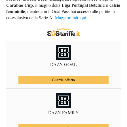
Carabao Cup
Liga Portugal Betclic
calcio
, il meglio della
e il
femminile
, mentre con il Goal Pass hai accesso alle partite in
co-esclusiva della Serie A.
Maggiori info qui
.
DAZN GOAL
Guarda offerta
DAZN FAMILY