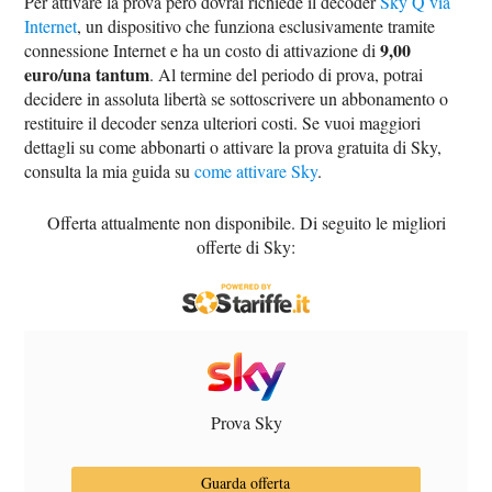
Per attivare la prova però dovrai richiede il decoder
Sky Q via
Internet
, un dispositivo che funziona esclusivamente tramite
9,00
connessione Internet e ha un costo di attivazione di
euro/una tantum
. Al termine del periodo di prova, potrai
decidere in assoluta libertà se sottoscrivere un abbonamento o
restituire il decoder senza ulteriori costi. Se vuoi maggiori
dettagli su come abbonarti o attivare la prova gratuita di Sky,
consulta la mia guida su
come attivare Sky
.
Offerta attualmente non disponibile. Di seguito le migliori
offerte di Sky:
Prova Sky
Guarda offerta