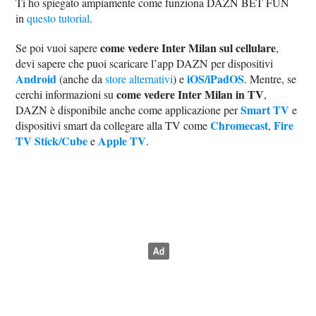
Ti ho spiegato ampiamente come funziona DAZN BET FUN
in
questo tutorial
.
come vedere Inter Milan sul cellulare
Se poi vuoi sapere
,
devi sapere che puoi scaricare l’app DAZN per dispositivi
Android
iOS/iPadOS
(anche da
store alternativi
) e
. Mentre, se
come vedere Inter Milan in TV
cerchi informazioni su
,
Smart TV
DAZN è disponibile anche come applicazione per
e
Chromecast
Fire
dispositivi smart da collegare alla TV come
,
TV Stick/Cube
Apple TV
e
.