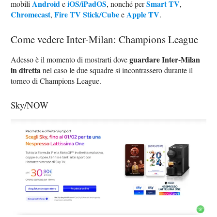
Android
iOS/iPadOS
Smart TV
mobili
e
, nonché per
,
Chromecast
Fire TV Stick/Cube
Apple TV
,
e
.
Come vedere Inter-Milan: Champions League
guardare Inter-Milan
Adesso è il momento di mostrarti dove
in diretta
nel caso le due squadre si incontrassero durante il
torneo di Champions League.
Sky/NOW