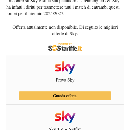
l’incontro su Sky o sulla sua piattaforma streaming NOW. Sky
ha infatti i diritti per trasmettere tutti i match di entrambi questi
tornei per il triennio 2024/2027.
Offerta attualmente non disponibile. Di seguito le migliori
offerte di Sky:
Prova Sky
Guarda offerta
Sky TV + Netflix