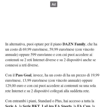
DAZN Family
In alternativa, puoi optare per il piano
, che ha
un costo di 69,99 euro/mese, 59,99 euro/mese (con vincolo
annuale) oppure 599 euro/anno e con cui puoi accedere ai
contenuti su 2 reti Internet diverse e su 2 dispositivi anche se
connessi a reti diverse.
Pass Goal
Con il
, invece, ha un costo di ha un prezzo di 19,99
euro/mese, 13,99 euro/mese (con vincolo annuale) oppure
129,00 euro e con cui puoi accedere ai contenuti su una sola
rete Internet e su 2 dispositivi collegati alla suddetta rete.
Con entrambi i piani, Standard o Plus, hai accesso a tutta la
Serie A
Serie BKT
LaLiga EA Sports
FA Cup
, la
,
, la
, la