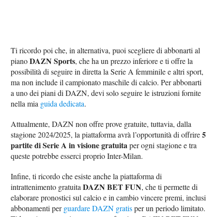
Ti ricordo poi che, in alternativa, puoi scegliere di abbonarti al
DAZN Sports
piano
, che ha un prezzo inferiore e ti offre la
possibilità di seguire in diretta la Serie A femminile e altri sport,
ma non include il campionato maschile di calcio. Per abbonarti
a uno dei piani di DAZN, devi solo seguire le istruzioni fornite
nella mia
guida dedicata
.
Attualmente, DAZN non offre prove gratuite, tuttavia, dalla
5
stagione 2024/2025, la piattaforma avrà l’opportunità di offrire
partite di Serie A in visione gratuita
per ogni stagione e tra
queste potrebbe esserci proprio Inter-Milan.
Infine, ti ricordo che esiste anche la piattaforma di
DAZN BET FUN
intrattenimento gratuita
, che ti permette di
elaborare pronostici sul calcio e in cambio vincere premi, inclusi
abbonamenti per
guardare DAZN gratis
per un periodo limitato.