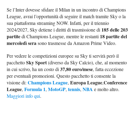
Se l’Inter dovesse sfidare il Milan in un incontro di Champions
League, avrai l’opportunità di seguire il match tramite Sky o la
sua piattaforma streaming NOW. Infatti, per il triennio
185 delle 203
2024/2027, Sky detiene i diritti di trasmissione di
partite
18 partite del
di Champions League, mentre le restanti
mercoledì sera
sono trasmesse da Amazon Prime Video.
Per vedere le competizioni europee su Sky ti servirà però il
Sky Sport
pacchetto
(diverso da Sky Calcio), che, al momento
37,80 euro/mese
in cui scrivo, ha un costo di
, fatta eccezione
per eventuali promozioni. Questo pacchetto ti consente la
Champions League
Europa League
Conference
visione di:
,
,
League
Formula 1
MotoGP
tennis
NBA
,
,
,
,
e molto altro.
Maggiori info qui
.