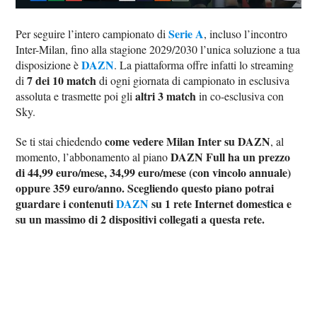
Serie A
Per seguire l’intero campionato di
, incluso l’incontro
Inter-Milan, fino alla stagione 2029/2030 l’unica soluzione a tua
DAZN
disposizione è
. La piattaforma offre infatti lo streaming
7 dei 10 match
di
di ogni giornata di campionato in esclusiva
altri 3 match
assoluta e trasmette poi gli
in co-esclusiva con
Sky.
come vedere Milan Inter su DAZN
Se ti stai chiedendo
, al
DAZN Full ha un prezzo
momento, l’abbonamento al piano
di 44,99 euro/mese, 34,99 euro/mese (con vincolo annuale)
oppure 359 euro/anno. Scegliendo questo piano potrai
guardare i contenuti
DAZN
su 1 rete Internet domestica e
su un massimo di 2 dispositivi collegati a questa rete.