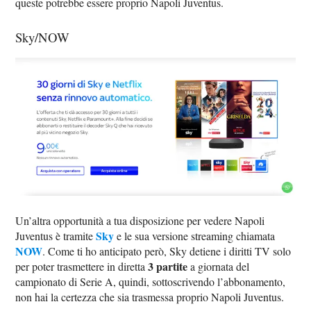
queste potrebbe essere proprio Napoli Juventus.
Sky/NOW
Un’altra opportunità a tua disposizione per vedere Napoli
Sky
Juventus è tramite
e le sua versione streaming chiamata
NOW
. Come ti ho anticipato però, Sky detiene i diritti TV solo
3 partite
per poter trasmettere in diretta
a giornata del
campionato di Serie A, quindi, sottoscrivendo l’abbonamento,
non hai la certezza che sia trasmessa proprio Napoli Juventus.