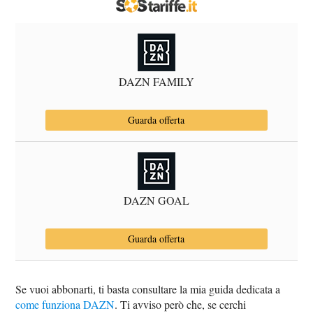
DAZN FAMILY
Guarda offerta
DAZN GOAL
Guarda offerta
Se vuoi abbonarti, ti basta consultare la mia guida dedicata a
come funziona DAZN
. Ti avviso però che, se cerchi