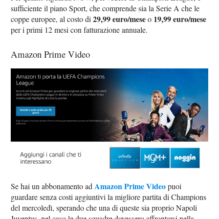
sufficiente il piano Sport, che comprende sia la Serie A che le
29,99 euro/mese
19,99 euro/mese
coppe europee, al costo di
o
per i primi 12 mesi con fatturazione annuale.
Amazon Prime Video
Amazon Prime Video
Se hai un abbonamento ad
puoi
guardare senza costi aggiuntivi la migliore partita di Champions
del mercoledì, sperando che una di queste sia proprio Napoli
Juventus, nel caso le due squadre dovessero affrontarsi nella