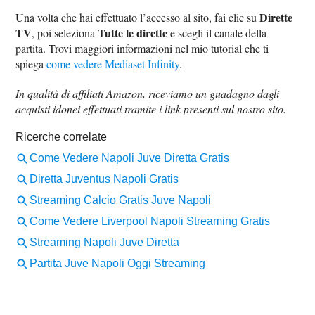
Dirette
Una volta che hai effettuato l’accesso al sito, fai clic su
TV
Tutte le dirette
, poi seleziona
e scegli il canale della
partita. Trovi maggiori informazioni nel mio tutorial che ti
spiega
come vedere Mediaset Infinity
.
In qualità di affiliati Amazon, riceviamo un guadagno dagli
acquisti idonei effettuati tramite i link presenti sul nostro sito.