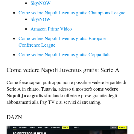
Sky/NOW
Come vedere Napoli Juventus gratis: Champions League
Sky/NOW
Amazon Prime Video
Come vedere Napoli Juventus gratis: Europa e
Conference League
Come vedere Napoli Juventus gratis: Coppa Italia
Come vedere Napoli Juventus gratis: Serie A
Come forse saprai, purtroppo non è possibile vedere le partite di
come vedere
Serie A in chiaro. Tuttavia, adesso ti mostrerò
Napoli Juve gratis
sfruttando offerte e prove gratuite degli
abbonamenti alla Pay TV e ai servizi di streaming.
DAZN