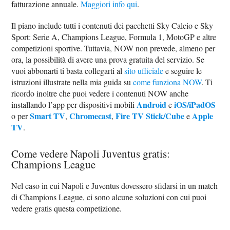
fatturazione annuale.
Maggiori info qui
.
Il piano include tutti i contenuti dei pacchetti Sky Calcio e Sky
Sport: Serie A, Champions League, Formula 1, MotoGP e altre
competizioni sportive. Tuttavia, NOW non prevede, almeno per
ora, la possibilità di avere una prova gratuita del servizio. Se
vuoi abbonarti ti basta collegarti al
sito ufficiale
e seguire le
istruzioni illustrate nella mia guida su
come funziona NOW
. Ti
ricordo inoltre che puoi vedere i contenuti NOW anche
Android
iOS/iPadOS
installando l’app per dispositivi mobili
e
Smart TV
Chromecast
Fire TV Stick/Cube
Apple
o per
,
,
e
TV
.
Come vedere Napoli Juventus gratis:
Champions League
Nel caso in cui Napoli e Juventus dovessero sfidarsi in un match
di Champions League, ci sono alcune soluzioni con cui puoi
vedere gratis questa competizione.