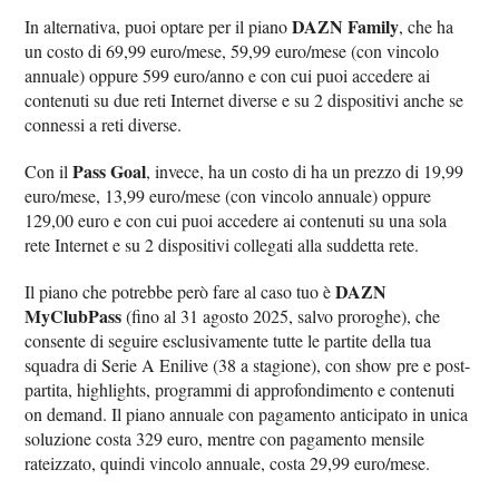
DAZN Family
In alternativa, puoi optare per il piano
, che ha
un costo di 69,99 euro/mese, 59,99 euro/mese (con vincolo
annuale) oppure 599 euro/anno e con cui puoi accedere ai
contenuti su due reti Internet diverse e su 2 dispositivi anche se
connessi a reti diverse.
Pass Goal
Con il
, invece, ha un costo di ha un prezzo di 19,99
euro/mese, 13,99 euro/mese (con vincolo annuale) oppure
129,00 euro e con cui puoi accedere ai contenuti su una sola
rete Internet e su 2 dispositivi collegati alla suddetta rete.
DAZN
Il piano che potrebbe però fare al caso tuo è
MyClubPass
(fino al 31 agosto 2025, salvo proroghe), che
consente di seguire esclusivamente tutte le partite della tua
squadra di Serie A Enilive (38 a stagione), con show pre e post-
partita, highlights, programmi di approfondimento e contenuti
on demand. Il piano annuale con pagamento anticipato in unica
soluzione costa 329 euro, mentre con pagamento mensile
rateizzato, quindi vincolo annuale, costa 29,99 euro/mese.