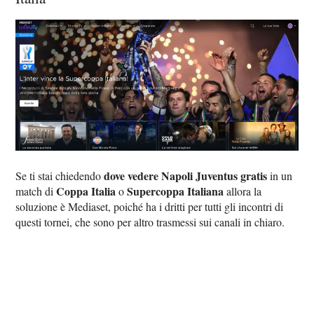
dove vedere Napoli Juventus gratis
Se ti stai chiedendo
in un
Coppa Italia
Supercoppa Italiana
match di
o
allora la
soluzione è Mediaset, poiché ha i dritti per tutti gli incontri di
questi tornei, che sono per altro trasmessi sui canali in chiaro.