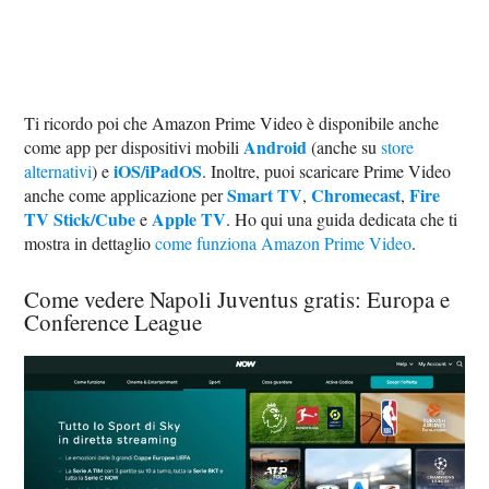
Ti ricordo poi che Amazon Prime Video è disponibile anche
Android
come app per dispositivi mobili
(anche su
store
iOS/iPadOS
alternativi
) e
. Inoltre, puoi scaricare Prime Video
Smart TV
Chromecast
Fire
anche come applicazione per
,
,
TV Stick/Cube
Apple TV
e
. Ho qui una guida dedicata che ti
mostra in dettaglio
come funziona Amazon Prime Video
.
Come vedere Napoli Juventus gratis: Europa e
Conference League