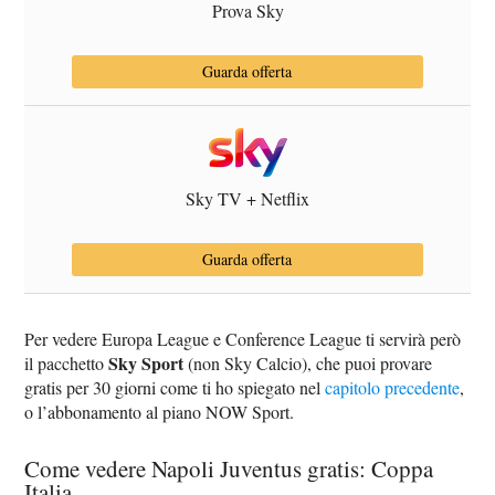
Prova Sky
Guarda offerta
Sky TV + Netflix
Guarda offerta
Per vedere Europa League e Conference League ti servirà però
Sky Sport
il pacchetto
(non Sky Calcio), che puoi provare
gratis per 30 giorni come ti ho spiegato nel
capitolo precedente
,
o l’abbonamento al piano NOW Sport.
Come vedere Napoli Juventus gratis: Coppa
Italia