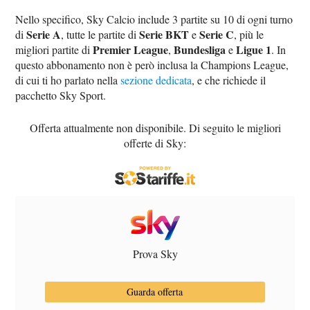
Nello specifico, Sky Calcio include 3 partite su 10 di ogni turno
Serie A
Serie BKT
Serie C
di
, tutte le partite di
e
, più le
Premier League
Bundesliga
Ligue 1
migliori partite di
,
e
. In
questo abbonamento non è però inclusa la Champions League,
di cui ti ho parlato nella
sezione dedicata
, e che richiede il
pacchetto Sky Sport.
Offerta attualmente non disponibile. Di seguito le migliori
offerte di Sky:
Prova Sky
Guarda offerta