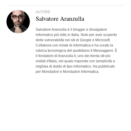
AUTORE
Salvatore Aranzulla
Salvatore Aranzulla è il blogger e divulgatore
informatico più letto in Italia. Noto per aver scoperto
delle vulnerabilità nei siti di Google e Microsoft.
Collabora con riviste di informatica e ha curato la
rubrica tecnologica del quotidiano Il Messaggero. È
il fondatore di Aranzulla.it, uno dei trenta siti più
visitati d'Italia, nel quale risponde con semplicità a
migliaia di dubbi di tipo informatico. Ha pubblicato
per Mondadori e Mondadori Informatica.