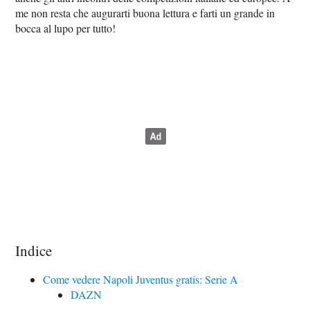
me non resta che augurarti buona lettura e farti un grande in
bocca al lupo per tutto!
Indice
Come vedere Napoli Juventus gratis: Serie A
DAZN