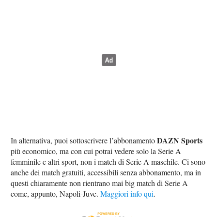
DAZN Sports
In alternativa, puoi sottoscrivere l’abbonamento
più economico, ma con cui potrai vedere solo la Serie A
femminile e altri sport, non i match di Serie A maschile. Ci sono
anche dei match gratuiti, accessibili senza abbonamento, ma in
questi chiaramente non rientrano mai big match di Serie A
come, appunto, Napoli-Juve.
Maggiori info qui
.