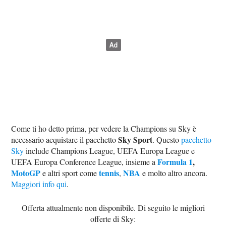
Come ti ho detto prima, per vedere la Champions su Sky è
Sky Sport
necessario acquistare il pacchetto
. Questo
pacchetto
Sky
include Champions League, UEFA Europa League e
Formula 1
,
UEFA Europa Conference League, insieme a
MotoGP
tennis
NBA
e altri sport come
,
e molto altro ancora.
Maggiori info qui
.
Offerta attualmente non disponibile. Di seguito le migliori
offerte di Sky: