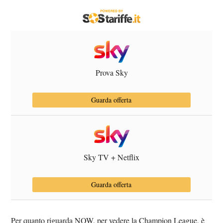
Prova Sky
Guarda offerta
Sky TV + Netflix
Guarda offerta
Per quanto riguarda NOW, per vedere la Champion League, è