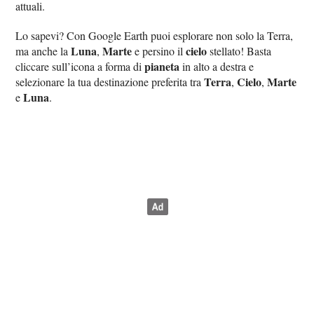
attuali.
Lo sapevi? Con Google Earth puoi esplorare non solo la Terra,
Luna
Marte
cielo
ma anche la
,
e persino il
stellato! Basta
pianeta
cliccare sull’icona a forma di
in alto a destra e
Terra
Cielo
Marte
selezionare la tua destinazione preferita tra
,
,
Luna
e
.