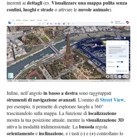
dettagli
Visualizzare una mappa pulita senza
inerenti ai
(es.
confini, luoghi e strade
nuvole animate
o attivare le
).
in basso a destra
Infine, nell’angolo
sono raggruppati
strumenti di navigazione avanzati
Street View
. L’omino di
,
per esempio, ti permette di esplorare luoghi a 360°
localizzazione
trascinandolo sulla mappa. La funzione di
visualizzazione 3D
mostra la tua posizione attuale, mentre la
bussola
attiva la modalità tridimensionale. La
regola
orientamento
inclinazione
(-)
(+)
e
, e i tasti
e
controllano lo