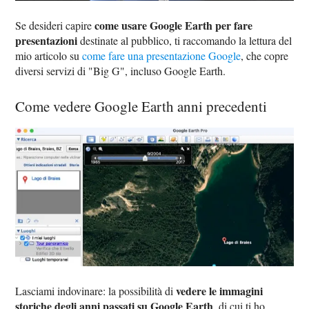
come usare Google Earth per fare
Se desideri capire
presentazioni
destinate al pubblico, ti raccomando la lettura del
mio articolo su
come fare una presentazione Google
, che copre
diversi servizi di "Big G", incluso Google Earth.
Come vedere Google Earth anni precedenti
vedere le immagini
Lasciami indovinare: la possibilità di
storiche degli anni passati su Google Earth
, di cui ti ho