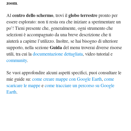
zoom
.
centro dello schermo
globo terrestre
Al
, trovi il
pronto per
essere esplorato: non ti resta ora che iniziare a sperimentare un
po’! Tieni presente che, generalmente, ogni strumento che
selezioni è accompagnato da una breve descrizione che ti
aiuterà a capirne l’utilizzo. Inoltre, se hai bisogno di ulteriore
Guida
supporto, nella sezione
del menu troverai diverse risorse
utili, tra cui la
documentazione dettagliata
, video tutorial e
community
.
Se vuoi approfondire alcuni aspetti specifici, puoi consultare le
mie guide su:
come creare mappe con Google Earth
,
come
scaricare le mappe
e
come tracciare un percorso su Google
Earth
.