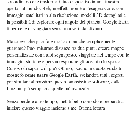
straordinario che trasforma il tuo dispositivo in una finestra
aperta sul mondo. Beh, in effetti, non è un’esagerazione: con
immagini satellitari in alta risoluzione, modelli 3D dettagliati e
la possibilità di esplorare ogni angolo del pianeta, Google Earth
ti permette di viaggiare senza muoverti dal divano.
Ma sapevi che puoi fare molto di più che semplicemente
guardare? Puoi misurare distanze tra due punti, creare mappe
personalizzate con i tuoi segnaposto, viaggiare nel tempo con le
immagini storiche e persino esplorare gli oceani o lo spazio.
Curioso di saperne di più? Ottimo, perché in questa guida ti
come usare Google Earth
mostrerò
, svelandoti tutti i segreti
per sfruttare al massimo questo famosissimo software, dalle
funzioni più semplici a quelle più avanzate.
Senza perdere altro tempo, mettiti bello comodo e preparati a
iniziare questo viaggio insieme a me. Buona lettura!