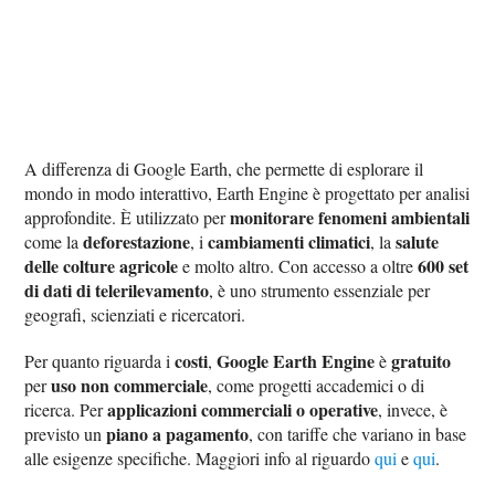
A differenza di Google Earth, che permette di esplorare il
mondo in modo interattivo, Earth Engine è progettato per analisi
monitorare fenomeni ambientali
approfondite. È utilizzato per
deforestazione
cambiamenti climatici
salute
come la
, i
, la
delle colture agricole
600 set
e molto altro. Con accesso a oltre
di dati di telerilevamento
, è uno strumento essenziale per
geografi, scienziati e ricercatori.
costi
Google Earth Engine
gratuito
Per quanto riguarda i
,
è
uso non commerciale
per
, come progetti accademici o di
applicazioni commerciali o operative
ricerca. Per
, invece, è
piano a pagamento
previsto un
, con tariffe che variano in base
alle esigenze specifiche. Maggiori info al riguardo
qui
e
qui
.