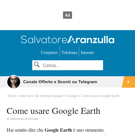
Computer
Telefonia
Internet
Canale Offerte e Sconti su Telegram
Home
Internet
Siti Internet popolari
Google
Come usare Google Earth
Come usare Google Earth
di
Salvatore Aranzulla
Google Earth
Hai sentito dire che
è uno strumento