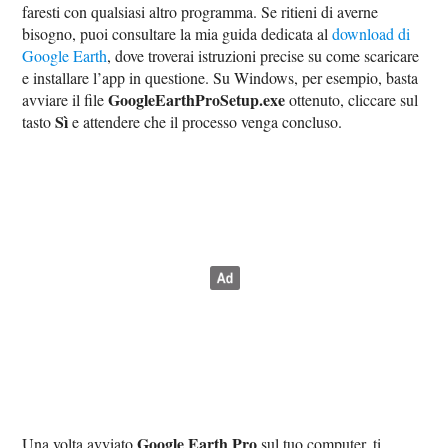
faresti con qualsiasi altro programma. Se ritieni di averne
bisogno, puoi consultare la mia guida dedicata al
download di
Google Earth
, dove troverai istruzioni precise su come scaricare
e installare l’app in questione. Su Windows, per esempio, basta
GoogleEarthProSetup.exe
avviare il file
ottenuto, cliccare sul
Sì
tasto
e attendere che il processo venga concluso.
Google Earth Pro
Una volta avviato
sul tuo computer, ti