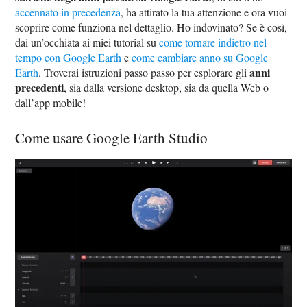
accennato in precedenza
, ha attirato la tua attenzione e ora vuoi
scoprire come funziona nel dettaglio. Ho indovinato? Se è così,
dai un’occhiata ai miei tutorial su
come tornare indietro nel
tempo con Google Earth
e
come cambiare anno su Google
anni
Earth
. Troverai istruzioni passo passo per esplorare gli
precedenti
, sia dalla versione desktop, sia da quella Web o
dall’app mobile!
Come usare Google Earth Studio