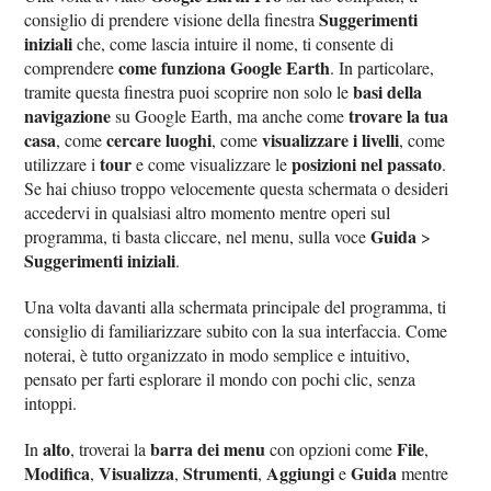
Suggerimenti
consiglio di prendere visione della finestra
iniziali
che, come lascia intuire il nome, ti consente di
come funziona Google Earth
comprendere
. In particolare,
basi della
tramite questa finestra puoi scoprire non solo le
navigazione
trovare la tua
su Google Earth, ma anche come
casa
cercare luoghi
visualizzare i livelli
, come
, come
, come
tour
posizioni nel passato
utilizzare i
e come visualizzare le
.
Se hai chiuso troppo velocemente questa schermata o desideri
accedervi in qualsiasi altro momento mentre operi sul
Guida
programma, ti basta cliccare, nel menu, sulla voce
>
Suggerimenti iniziali
.
Una volta davanti alla schermata principale del programma, ti
consiglio di familiarizzare subito con la sua interfaccia. Come
noterai, è tutto organizzato in modo semplice e intuitivo,
pensato per farti esplorare il mondo con pochi clic, senza
intoppi.
alto
barra dei menu
File
In
, troverai la
con opzioni come
,
Modifica
Visualizza
Strumenti
Aggiungi
Guida
,
,
,
e
mentre