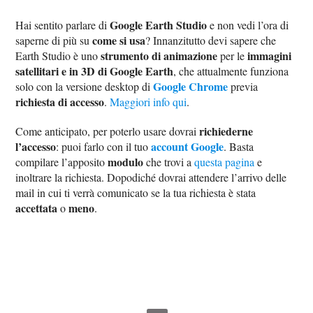
Google Earth Studio
Hai sentito parlare di
e non vedi l’ora di
come si usa
saperne di più su
? Innanzitutto devi sapere che
strumento di animazione
immagini
Earth Studio è uno
per le
satellitari e in 3D di Google Earth
, che attualmente funziona
Google Chrome
solo con la versione desktop di
previa
richiesta di accesso
.
Maggiori info qui
.
richiederne
Come anticipato, per poterlo usare dovrai
l’accesso
account Google
: puoi farlo con il tuo
. Basta
modulo
compilare l’apposito
che trovi a
questa pagina
e
inoltrare la richiesta. Dopodiché dovrai attendere l’arrivo delle
mail in cui ti verrà comunicato se la tua richiesta è stata
accettata
meno
o
.