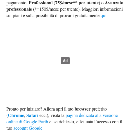
Professional
75$/mese** per utente) o
Avanzato
pagamento:
(
professionale
(**150$/mese per utente). Maggiori informazioni
sui piani e sulla possibilità di provarli gratuitamente
qui
.
browser
Pronto per iniziare? Allora apri il tuo
preferito
Chrome
Safari
(
,
ecc.), visita la
pagina dedicata alla versione
online di Google Earth
e, se richiesto, effettuata l’accesso con il
tuo
account Google
.