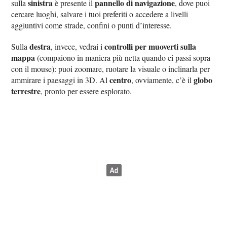
sinistra
pannello di navigazione
sulla
è presente il
, dove puoi
cercare luoghi, salvare i tuoi preferiti o accedere a livelli
aggiuntivi come strade, confini o punti d’interesse.
destra
controlli per muoverti sulla
Sulla
, invece, vedrai i
mappa
(compaiono in maniera più netta quando ci passi sopra
con il mouse): puoi zoomare, ruotare la visuale o inclinarla per
centro
globo
ammirare i paesaggi in 3D. Al
, ovviamente, c’è il
terrestre
, pronto per essere esplorato.