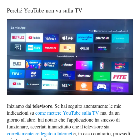
Perché YouTube non va sulla TV
televisore
Iniziamo dal
. Se hai seguito attentamente le mie
indicazioni su
come mettere YouTube sulla TV
ma, da un
giorno all'altro, hai notato che l'applicazione ha smesso di
funzionare, accertati innanzitutto che il televisore sia
correttamente collegato a Internet
e, in caso contrario, provvedi