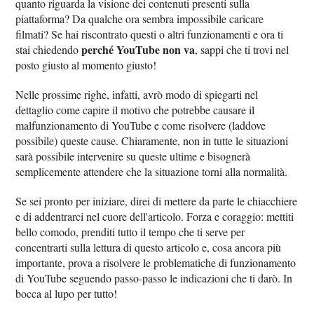
quanto riguarda la visione dei contenuti presenti sulla
piattaforma? Da qualche ora sembra impossibile caricare
filmati? Se hai riscontrato questi o altri funzionamenti e ora ti
perché YouTube non va
stai chiedendo
, sappi che ti trovi nel
posto giusto al momento giusto!
Nelle prossime righe, infatti, avrò modo di spiegarti nel
dettaglio come capire il motivo che potrebbe causare il
malfunzionamento di YouTube e come risolvere (laddove
possibile) queste cause. Chiaramente, non in tutte le situazioni
sarà possibile intervenire su queste ultime e bisognerà
semplicemente attendere che la situazione torni alla normalità.
Se sei pronto per iniziare, direi di mettere da parte le chiacchiere
e di addentrarci nel cuore dell'articolo. Forza e coraggio: mettiti
bello comodo, prenditi tutto il tempo che ti serve per
concentrarti sulla lettura di questo articolo e, cosa ancora più
importante, prova a risolvere le problematiche di funzionamento
di YouTube seguendo passo-passo le indicazioni che ti darò. In
bocca al lupo per tutto!