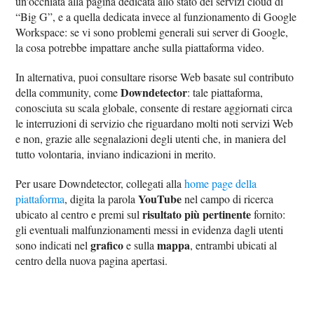
un'occhiata alla pagina dedicata allo stato dei servizi cloud di
“Big G”, e a quella dedicata invece al funzionamento di Google
Workspace: se vi sono problemi generali sui server di Google,
la cosa potrebbe impattare anche sulla piattaforma video.
In alternativa, puoi consultare risorse Web basate sul contributo
Downdetector
della community, come
: tale piattaforma,
conosciuta su scala globale, consente di restare aggiornati circa
le interruzioni di servizio che riguardano molti noti servizi Web
e non, grazie alle segnalazioni degli utenti che, in maniera del
tutto volontaria, inviano indicazioni in merito.
Per usare Downdetector, collegati alla
home page della
YouTube
piattaforma
, digita la parola
nel campo di ricerca
risultato più pertinente
ubicato al centro e premi sul
fornito:
gli eventuali malfunzionamenti messi in evidenza dagli utenti
grafico
mappa
sono indicati nel
e sulla
, entrambi ubicati al
centro della nuova pagina apertasi.