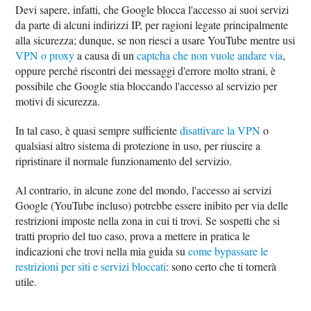
Devi sapere, infatti, che Google blocca l'accesso ai suoi servizi
da parte di alcuni indirizzi IP, per ragioni legate principalmente
alla sicurezza; dunque, se non riesci a usare YouTube mentre usi
VPN o proxy
a causa di un
captcha che non vuole andare via
,
oppure perché riscontri dei messaggi d'errore molto strani, è
possibile che Google stia bloccando l'accesso al servizio per
motivi di sicurezza.
In tal caso, è quasi sempre sufficiente
disattivare la VPN
o
qualsiasi altro sistema di protezione in uso, per riuscire a
ripristinare il normale funzionamento del servizio.
Al contrario, in alcune zone del mondo, l'accesso ai servizi
Google (YouTube incluso) potrebbe essere inibito per via delle
restrizioni imposte nella zona in cui ti trovi. Se sospetti che si
tratti proprio del tuo caso, prova a mettere in pratica le
indicazioni che trovi nella mia guida su
come bypassare le
restrizioni per siti e servizi bloccati
: sono certo che ti tornerà
utile.