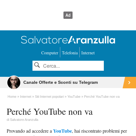
Computer
Telefonia
Internet
Canale Offerte e Sconti su Telegram
Home
Internet
Siti Internet popolari
YouTube
Perché YouTube non va
Perché YouTube non va
di
Salvatore Aranzulla
YouTube
Provando ad accedere a
, hai riscontrato problemi per