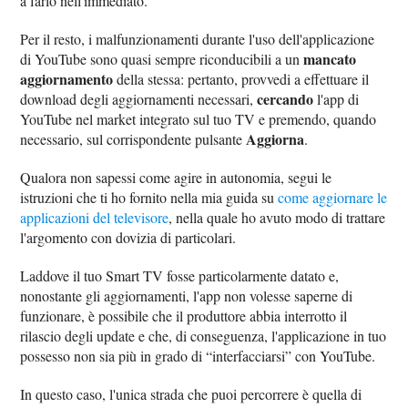
a farlo nell'immediato.
Per il resto, i malfunzionamenti durante l'uso dell'applicazione
mancato
di YouTube sono quasi sempre riconducibili a un
aggiornamento
della stessa: pertanto, provvedi a effettuare il
cercando
download degli aggiornamenti necessari,
l'app di
YouTube nel market integrato sul tuo TV e premendo, quando
Aggiorna
necessario, sul corrispondente pulsante
.
Qualora non sapessi come agire in autonomia, segui le
istruzioni che ti ho fornito nella mia guida su
come aggiornare le
applicazioni del televisore
, nella quale ho avuto modo di trattare
l'argomento con dovizia di particolari.
Laddove il tuo Smart TV fosse particolarmente datato e,
nonostante gli aggiornamenti, l'app non volesse saperne di
funzionare, è possibile che il produttore abbia interrotto il
rilascio degli update e che, di conseguenza, l'applicazione in tuo
possesso non sia più in grado di “interfacciarsi” con YouTube.
In questo caso, l'unica strada che puoi percorrere è quella di