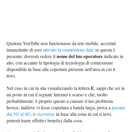
Qualora YouTube non funzionasse da rete mobile, accertati
innanzitutto di aver
attivato la connessione dati
: se questa è
nome del tuo operatore
presente, dovresti vedere il
indicato in
alto, con accanto la tipologia di tecnologia di connessione
disponibile in base alla copertura presente nell'area in cui ti
trovi.
E
Nel caso in cui tu stia visualizzando la lettera
, sappi che sei in
un posto in cui il segnale Internet è scarso e che, molto
probabilmente, è proprio questo a causare il tuo problema.
Invece, laddove vi fosse copertura a banda larga, prova a
passare
dal 5G al 4G
, o
viceversa
: in base alla zona in cui ti trovi,
potresti trarre effettivi benefici dalla cosa.