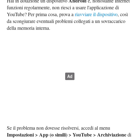
Android
Hai in dotazione un dispositivo
e, nonostante Internet
funzioni regolarmente, non riesci a usare l'applicazione di
YouTube? Per prima cosa, prova a
riavviare il dispositivo
, così
da scongiurare eventuali problemi collegati a un sovraccarico
della memoria interna.
Se il problema non dovesse risolversi, accedi al menu
Impostazioni > App (o simili) > YouTube > Archiviazione
di