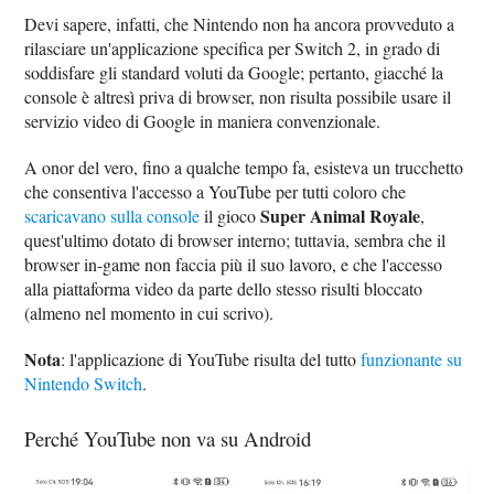
Devi sapere, infatti, che Nintendo non ha ancora provveduto a
rilasciare un'applicazione specifica per Switch 2, in grado di
soddisfare gli standard voluti da Google; pertanto, giacché la
console è altresì priva di browser, non risulta possibile usare il
servizio video di Google in maniera convenzionale.
A onor del vero, fino a qualche tempo fa, esisteva un trucchetto
che consentiva l'accesso a YouTube per tutti coloro che
Super Animal Royale
scaricavano sulla console
il gioco
,
quest'ultimo dotato di browser interno; tuttavia, sembra che il
browser in-game non faccia più il suo lavoro, e che l'accesso
alla piattaforma video da parte dello stesso risulti bloccato
(almeno nel momento in cui scrivo).
Nota
: l'applicazione di YouTube risulta del tutto
funzionante su
Nintendo Switch
.
Perché YouTube non va su Android