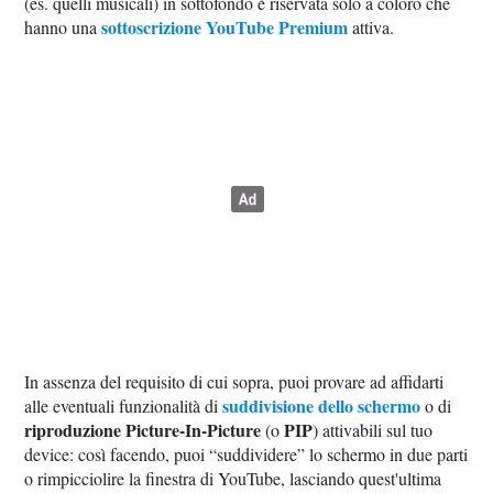
(es. quelli musicali) in sottofondo è riservata solo a coloro che
sottoscrizione YouTube Premium
hanno una
attiva.
In assenza del requisito di cui sopra, puoi provare ad affidarti
suddivisione dello schermo
alle eventuali funzionalità di
o di
riproduzione Picture-In-Picture
PIP
(o
) attivabili sul tuo
device: così facendo, puoi “suddividere” lo schermo in due parti
o rimpicciolire la finestra di YouTube, lasciando quest'ultima