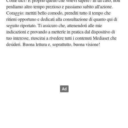
Come dici? È proprio quello che volevi sapere? In tal caso, non
perdiamo altro tempo prezioso e passiamo subito all'azione.
Coraggio: mettiti bello comodo, prenditi tutto il tempo che
ritieni opportuno e dedicati alla consultazione di quanto qui di
seguito riportato. Ti assicuro che, attenendoti alle mie
indicazioni e provando a metterle in pratica dal dispositivo di
tuo interesse, riuscirai a rivedere tutti i contenuti Mediaset che
desideri. Buona lettura e, soprattutto, buona visione!