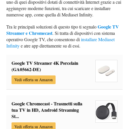
uno di quei dispositivi dotati di connettività Internet grazie a cui
aggiungere moderne funzioni, tra cui scaricare e installare
numerose app, come quella di Mediaset Infinity.
Google TV
Tra le principali soluzioni di questo tipo ti segnalo
Streamer e Chromecast
. Si tratta di dispositivi con sistema
operativo Google TV, che consentono di
installare Mediaset
Infinity
e atre app direttamente su di essi.
Google TV Streamer 4K Porcelain
(GA05662-DE)
Vedi offerta su Amazon
Google Chromecast - Trasmetti sulla
tua TV in HD, Android Streaming
St...
Vedi offerta su Amazon