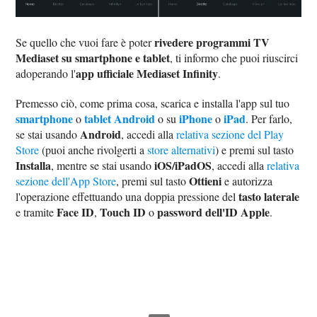
rivedere programmi TV
Se quello che vuoi fare è poter
Mediaset su smartphone e tablet
, ti informo che puoi riuscirci
app ufficiale Mediaset Infinity
adoperando l'
.
Premesso ciò, come prima cosa, scarica e installa l'app sul tuo
smartphone
tablet Android
iPhone
iPad
o
o su
o
. Per farlo,
Android
se stai usando
, accedi alla
relativa sezione del Play
Store
(puoi anche rivolgerti a
store alternativi
) e premi sul tasto
Installa
iOS/iPadOS
, mentre se stai usando
, accedi alla
relativa
Ottieni
sezione dell'App Store
, premi sul tasto
e autorizza
tasto laterale
l'operazione effettuando una doppia pressione del
Face ID
Touch ID
password dell'ID Apple
e tramite
,
o
.