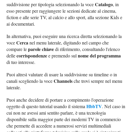
Catalogo
suddivisione per tipologia selezionando la voce
, in
esso presente per raggiungere le sezioni dedicate al cinema,
fiction e alle serie TV, al calcio e allo sport, alla sezione Kids e
ai documentari.
In alternativa, puoi eseguire una ricerca diretta selezionando la
Cerca
voce
nel menu laterale, digitando nel campo che
parole chiave
compare le
di riferimento, consultando l'elenco
corrispondenze
nome del programma
delle
e premendo sul
di tuo interesse.
Puoi altresì valutare di usare la suddivisione su timeline o in
Channels
canali scegliendo la voce
che trovi sempre nel menu
laterale.
Puoi anche decidere di portare a compimento l'operazione
HbbTV
oggetto di questo tutorial usando il sistema
. Nel caso in
cui non ne avessi ami sentito parlare, è una tecnologia
disponibile sulla maggior parte dei moderni TV in commercio
che permette di accedere a numerosi servizi multimediali