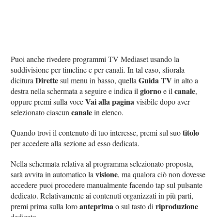
Puoi anche rivedere programmi TV Mediaset usando la
suddivisione per timeline e per canali. In tal caso, sfiorala
Dirette
Guida TV
dicitura
sul menu in basso, quella
in alto a
giorno
canale
destra nella schermata a seguire e indica il
e il
,
Vai alla pagina
oppure premi sulla voce
visibile dopo aver
canale
selezionato ciascun
in elenco.
titolo
Quando trovi il contenuto di tuo interesse, premi sul suo
per accedere alla sezione ad esso dedicata.
Nella schermata relativa al programma selezionato proposta,
visione
sarà avvita in automatico la
, ma qualora ciò non dovesse
accedere puoi procedere manualmente facendo tap sul pulsante
dedicato. Relativamente ai contenuti organizzati in più parti,
anteprima
riproduzione
premi prima sulla loro
o sul tasto di
dedicato.