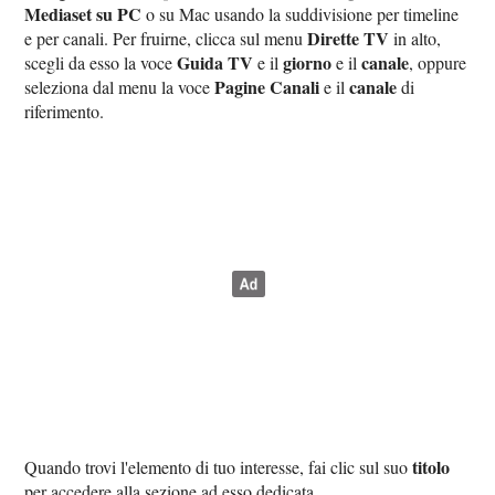
Mediaset su PC
o su Mac usando la suddivisione per timeline
Dirette TV
e per canali. Per fruirne, clicca sul menu
in alto,
Guida TV
giorno
canale
scegli da esso la voce
e il
e il
, oppure
Pagine Canali
canale
seleziona dal menu la voce
e il
di
riferimento.
titolo
Quando trovi l'elemento di tuo interesse, fai clic sul suo
per accedere alla sezione ad esso dedicata.