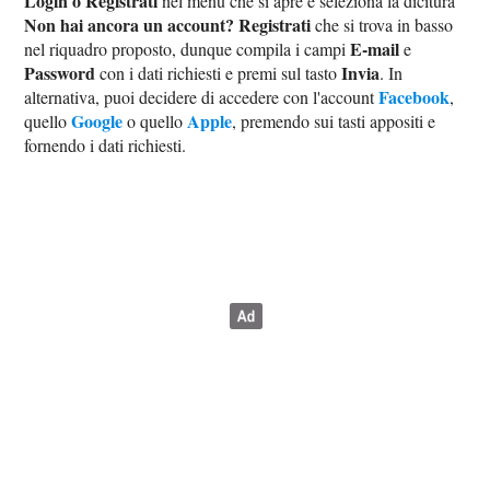
Login o Registrati
nel menu che si apre e seleziona la dicitura
Non hai ancora un account? Registrati
che si trova in basso
E-mail
nel riquadro proposto, dunque compila i campi
e
Password
Invia
con i dati richiesti e premi sul tasto
. In
Facebook
alternativa, puoi decidere di accedere con l'account
,
Google
Apple
quello
o quello
, premendo sui tasti appositi e
fornendo i dati richiesti.