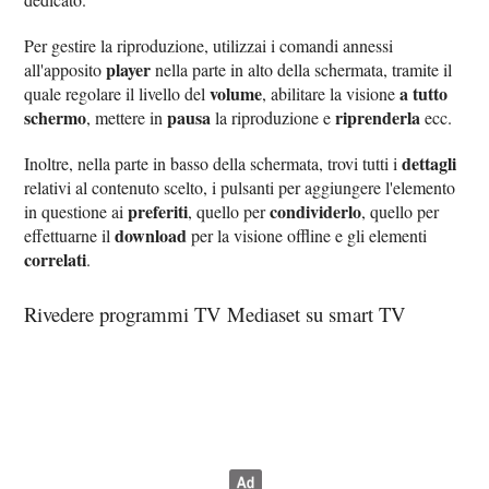
Per gestire la riproduzione, utilizzai i comandi annessi
player
all'apposito
nella parte in alto della schermata, tramite il
volume
a tutto
quale regolare il livello del
, abilitare la visione
schermo
pausa
riprenderla
, mettere in
la riproduzione e
ecc.
dettagli
Inoltre, nella parte in basso della schermata, trovi tutti i
relativi al contenuto scelto, i pulsanti per aggiungere l'elemento
preferiti
condividerlo
in questione ai
, quello per
, quello per
download
effettuarne il
per la visione offline e gli elementi
correlati
.
Rivedere programmi TV Mediaset su smart TV