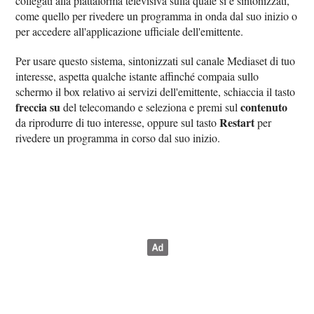
collegati alla piattaforma televisiva sulla quale si è sintonizzati,
come quello per rivedere un programma in onda dal suo inizio o
per accedere all'applicazione ufficiale dell'emittente.
Per usare questo sistema, sintonizzati sul canale Mediaset di tuo
interesse, aspetta qualche istante affinché compaia sullo
schermo il box relativo ai servizi dell'emittente, schiaccia il tasto
freccia su
contenuto
del telecomando e seleziona e premi sul
Restart
da riprodurre di tuo interesse, oppure sul tasto
per
rivedere un programma in corso dal suo inizio.