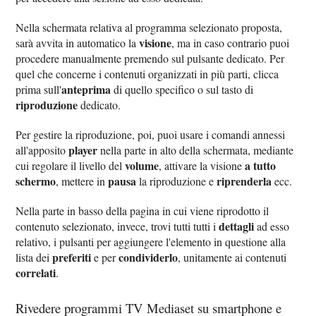
Nella schermata relativa al programma selezionato proposta,
visione
sarà avvita in automatico la
, ma in caso contrario puoi
procedere manualmente premendo sul pulsante dedicato. Per
quel che concerne i contenuti organizzati in più parti, clicca
anteprima
prima sull'
di quello specifico o sul tasto di
riproduzione
dedicato.
Per gestire la riproduzione, poi, puoi usare i comandi annessi
player
all'apposito
nella parte in alto della schermata, mediante
volume
a tutto
cui regolare il livello del
, attivare la visione
schermo
pausa
riprenderla
, mettere in
la riproduzione e
ecc.
Nella parte in basso della pagina in cui viene riprodotto il
dettagli
contenuto selezionato, invece, trovi tutti tutti i
ad esso
relativo, i pulsanti per aggiungere l'elemento in questione alla
preferiti
condividerlo
lista dei
e per
, unitamente ai contenuti
correlati
.
Rivedere programmi TV Mediaset su smartphone e