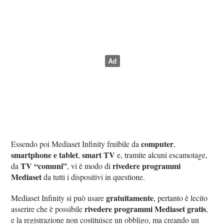
computer
Essendo poi Mediaset Infinity fruibile da
,
smartphone e tablet
smart TV
,
e, tramite alcuni escamotage,
TV “comuni”
rivedere programmi
da
, vi è modo di
Mediaset
da tutti i dispositivi in questione.
gratuitamente
Mediaset Infinity si può usare
, pertanto è lecito
rivedere programmi Mediaset gratis
asserire che è possibile
,
e la registrazione non costituisce un obbligo, ma creando un