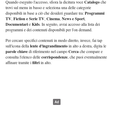
Catalogo
Quando eseguito l'accesso, sfiora la dicitura voce
che
trovi sul menu in basso e seleziona una delle categorie
Programmi
disponibili in base a ciò che desideri guardare tra:
TV
Fiction e Serie TV
Cinema
News e Sport
,
,
,
,
Documentari
Kids
e
. In seguito, avrai accesso alla lista dei
programmi e dei contenuti disponibili per l'on demand.
Per cercare specifici contenuti in modo diretto, invece, fai tap
lente d'ingrandimento
sull'icona della
in alto a destra, digita le
parole chiave
Cerca
di riferimento nel campo
che compare e
corrispondenze
consulta l'elenco delle
, che puoi eventualmente
filtri
affinare tramite i
in alto.