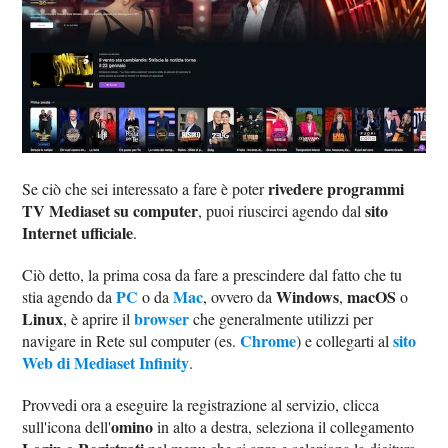
rivedere programmi
Se ciò che sei interessato a fare è poter
TV Mediaset su computer
sito
, puoi riuscirci agendo dal
Internet ufficiale
.
Ciò detto, la prima cosa da fare a prescindere dal fatto che tu
PC
Mac
Windows
macOS
stia agendo da
o da
, ovvero da
,
o
Linux
browser
, è aprire il
che generalmente utilizzi per
Chrome
sito
navigare in Rete sul computer (es.
) e collegarti al
Web di Mediaset Infinity
.
Provvedi ora a eseguire la registrazione al servizio, clicca
omino
sull'icona dell'
in alto a destra, seleziona il collegamento