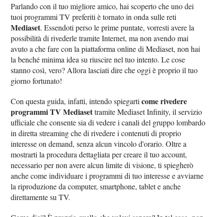
Parlando con il tuo migliore amico, hai scoperto che uno dei
tuoi programmi TV preferiti è tornato in onda sulle reti
Mediaset
. Essendoti perso le prime puntate, vorresti avere la
possibilità di rivederle tramite Internet, ma non avendo mai
avuto a che fare con la piattaforma online di Mediaset, non hai
la benché minima idea su riuscire nel tuo intento. Le cose
stanno così, vero? Allora lasciati dire che oggi è proprio il tuo
giorno fortunato!
come rivedere
Con questa guida, infatti, intendo spiegarti
programmi TV Mediaset
tramite Mediaset Infinity, il servizio
ufficiale che consente sia di vedere i canali del gruppo lombardo
in diretta streaming che di rivedere i contenuti di proprio
interesse on demand, senza alcun vincolo d'orario. Oltre a
mostrarti la procedura dettagliata per creare il tuo account,
necessario per non avere alcun limite di visione, ti spiegherò
anche come individuare i programmi di tuo interesse e avviarne
la riproduzione da computer, smartphone, tablet e anche
direttamente su TV.