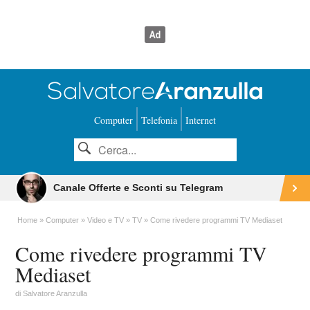
Computer
Telefonia
Internet
Canale Offerte e Sconti su Telegram
Home
Computer
Video e TV
TV
Come rivedere programmi TV Mediaset
Come rivedere programmi TV
Mediaset
di
Salvatore Aranzulla