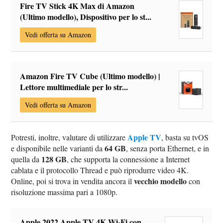
Fire TV Stick 4K Max di Amazon
(Ultimo modello), Dispositivo per lo st...
Vedi offerta su Amazon
Amazon Fire TV Cube (Ultimo modello) |
Lettore multimediale per lo str...
Vedi offerta su Amazon
Apple TV
Potresti, inoltre, valutare di utilizzare
, basta su tvOS
64 GB
e disponibile nelle varianti da
, senza porta Ethernet, e in
128 GB
quella da
, che supporta la connessione a Internet
cablata e il protocollo Thread e può riprodurre video 4K.
vecchio modello
Online, poi si trova in vendita ancora il
con
risoluzione massima pari a 1080p.
Apple 2022 Apple TV 4K Wi‑Fi con