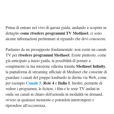
Prima di entrare nel vivo di questa guida, andando a scoprire in
come rivedere programmi TV Mediaset
dettaglio
, ci sono
alcune informazioni preliminari al riguardo che devi conoscere.
Partiamo da un presupposto fondamentale: non esiste un canale
rivedere programmi Mediaset
TV per
. Esiste piuttosto, come
già anticipato a inizio guida, la possibilità di portare a
Mediaset Infinity
compimento la tua missione odierna tramite
,
la piattaforma di streaming ufficiale di Mediaset che consente di
guardare i canali del gruppo lombardo in diretta via Web, come
Canale 5
Rete 4
Italia 1
per esempio
,
e
. Inoltre, permette di
vedere i programmi, le fiction, i film e le serie TV andati in
onda sui canali in chiaro dell'azienda in modalità on demand,
ovvero in qualsiasi momento e potendoli interrompere e
riprendere all'occorrenza.