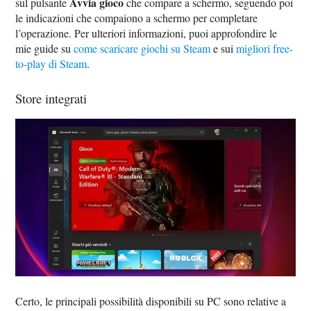
Avvia gioco
sul pulsante
che compare a schermo, seguendo poi
le indicazioni che compaiono a schermo per completare
l’operazione. Per ulteriori informazioni, puoi approfondire le
mie guide su
come scaricare giochi su Steam
e sui
migliori free-
to-play di Steam
.
Store integrati
Certo, le principali possibilità disponibili su PC sono relative a