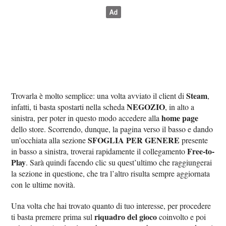
Steam
Trovarla è molto semplice: una volta avviato il client di
,
NEGOZIO
infatti, ti basta spostarti nella scheda
, in alto a
home page
sinistra, per poter in questo modo accedere alla
dello store. Scorrendo, dunque, la pagina verso il basso e dando
SFOGLIA PER GENERE
un’occhiata alla sezione
presente
Free-to-
in basso a sinistra, troverai rapidamente il collegamento
Play
. Sarà quindi facendo clic su quest’ultimo che raggiungerai
la sezione in questione, che tra l’altro risulta sempre aggiornata
con le ultime novità.
Una volta che hai trovato quanto di tuo interesse, per procedere
riquadro del gioco
ti basta premere prima sul
coinvolto e poi