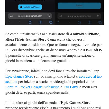
Android
iPhone
Se cerchi un’alternativa ai classici store di
e
,
Epic Games Stor
allora l’
e è una scelta che dovresti
assolutamente considerare. Questo famoso negozio virtuale per
PC, ora disponibile anche su dispositivi Android e iOS/iPadOS,
ti permette di scaricare gratuitamente un’ampia selezione di
giochi in maniera completamente gratuita.
Per avvalertene, infatti, non devi fare altro che installare l’app
Epic Games Store
sul tuo smartphone o tablet e
accedere al tuo
account
per iniziare a scaricare videogiochi popolari come
Fortnite
,
Rocket League Sideswipe
e
Fall Guys
e molti altri
giochi di terze parti, senza spendere nulla.
Epic Games Store
Infatti, oltre ai giochi dell’azienda, l’
propone regolarmente giochi a pagamento i quali vengono resi