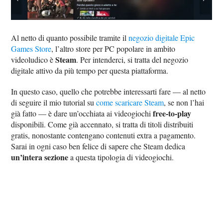
Al netto di quanto possibile tramite il
negozio digitale Epic
Games Store
, l’altro store per PC popolare in ambito
Steam
videoludico è
. Per intenderci, si tratta del negozio
digitale attivo da più tempo per questa piattaforma.
In questo caso, quello che potrebbe interessarti fare — al netto
di seguire il mio tutorial su
come scaricare Steam
, se non l’hai
free-to-play
già fatto — è dare un’occhiata ai videogiochi
disponibili. Come già accennato, si tratta di titoli distribuiti
gratis, nonostante contengano contenuti extra a pagamento.
Sarai in ogni caso ben felice di sapere che Steam dedica
un’intera sezione
a questa tipologia di videogiochi.