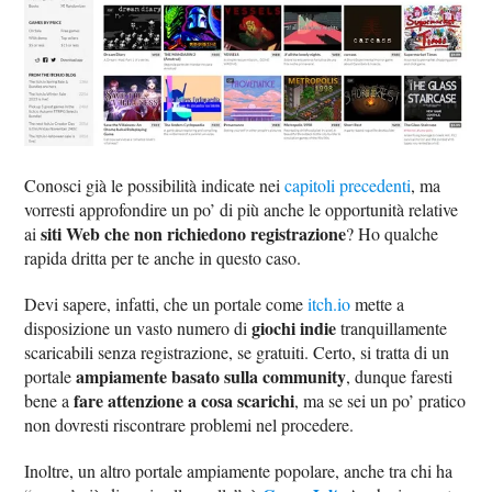
Conosci già le possibilità indicate nei
capitoli precedenti
, ma
vorresti approfondire un po’ di più anche le opportunità relative
siti Web che non richiedono registrazione
ai
? Ho qualche
rapida dritta per te anche in questo caso.
Devi sapere, infatti, che un portale come
itch.io
mette a
giochi indie
disposizione un vasto numero di
tranquillamente
scaricabili senza registrazione, se gratuiti. Certo, si tratta di un
ampiamente basato sulla community
portale
, dunque faresti
fare attenzione a cosa scarichi
bene a
, ma se sei un po’ pratico
non dovresti riscontrare problemi nel procedere.
Inoltre, un altro portale ampiamente popolare, anche tra chi ha