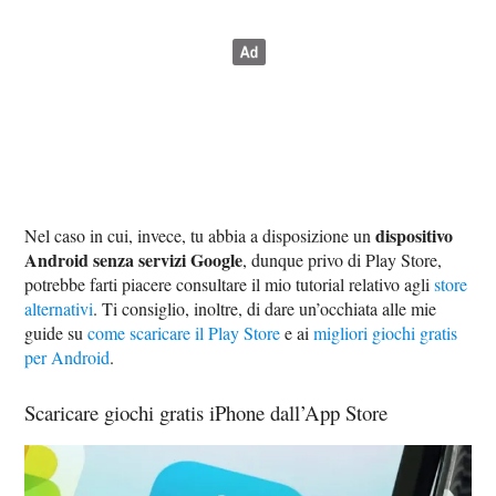
dispositivo
Nel caso in cui, invece, tu abbia a disposizione un
Android senza servizi Google
, dunque privo di Play Store,
potrebbe farti piacere consultare il mio tutorial relativo agli
store
alternativi
. Ti consiglio, inoltre, di dare un’occhiata alle mie
guide su
come scaricare il Play Store
e ai
migliori giochi gratis
per Android
.
Scaricare giochi gratis iPhone dall’App Store