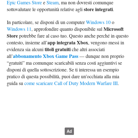
Epic Games Store
e
Steam
, ma non dovresti comunque
store integrati
sottovalutare le opportunità relative agli
.
In particolare, se disponi di un computer
Windows 10
o
Microsoft
Windows 11
, approfondire quanto disponibile sul
Store
potrebbe fare al caso tuo. Questo anche perché in questo
app integrata Xbox
contesto, insieme all’
, vengono messi in
titoli gratuiti
evidenza sia alcuni
che altri associati
abbonamento Xbox Game Pass
all’
— dunque non proprio
“gratuiti” ma comunque scaricabili senza costi aggiuntivi se
disponi di quella sottoscrizione. Se ti interessa un esempio
pratico di questa possibilità, puoi dare un’occhiata alla mia
guida su
come scaricare Call of Duty Modern Warfare III
.