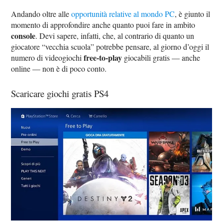
Andando oltre alle
opportunità relative al mondo PC
, è giunto il
momento di approfondire anche quanto puoi fare in ambito
console
. Devi sapere, infatti, che, al contrario di quanto un
giocatore “vecchia scuola” potrebbe pensare, al giorno d’oggi il
free-to-play
numero di videogiochi
giocabili gratis — anche
online — non è di poco conto.
Scaricare giochi gratis PS4