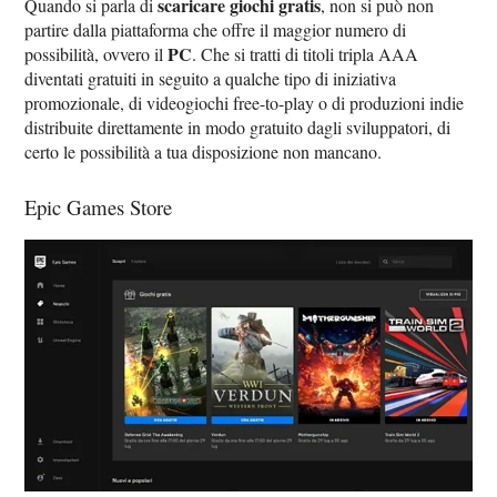
scaricare giochi gratis
Quando si parla di
, non si può non
partire dalla piattaforma che offre il maggior numero di
PC
possibilità, ovvero il
. Che si tratti di titoli tripla AAA
diventati gratuiti in seguito a qualche tipo di iniziativa
promozionale, di videogiochi free-to-play o di produzioni indie
distribuite direttamente in modo gratuito dagli sviluppatori, di
certo le possibilità a tua disposizione non mancano.
Epic Games Store