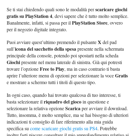
scaricare giochi
Se ti stai chiedendo quali sono le modalità per
gratis su PlayStation 4
, devi sapere che è tutto molto semplice.
PlayStation Store
Banalmente, infatti, si passa per il
, ovvero
per il negozio digitale integrato.
X
Puoi avviare quest’ultimo premendo il pulsante
del pad
icona del sacchetto della spesa
sull’
presente nella schermata
principale della console, potendo poi spostarti nella scheda
Giochi
presente nel menu laterale di sinistra. Già qui potresti
Free to Play
trovare l’opzione
, ma in caso contrario ti basta
Gratis
aprire l’ulteriore menu di opzioni per selezionare la voce
e mostrare a schermo tutti i titoli di questo tipo.
In ogni caso, quando hai trovato qualcosa di tuo interesse, ti
riquadro del gioco
basta selezionare il
in questione e
Scarica
selezionare la relativa opzione
per avviare il download.
Tutto, insomma, è molto semplice, ma se hai bisogno di ulteriori
indicazioni ti consiglio di fare riferimento alla mia guida
specifica su
come scaricare giochi gratis su PS4
. Potrebbe
inoltre farti piacere consultare il mio approfondimento relativo ai