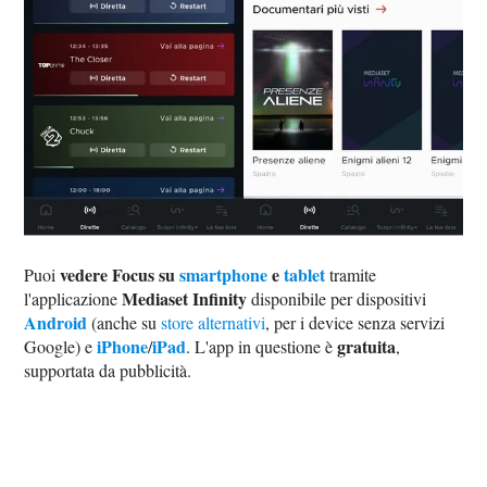
vedere Focus su
smartphone
e
tablet
Puoi
tramite
Mediaset Infinity
l'applicazione
disponibile per dispositivi
Android
(anche su
store alternativi
, per i device senza servizi
iPhone
iPad
gratuita
Google) e
/
. L'app in questione è
,
supportata da pubblicità.