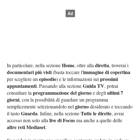
Home
diretta
In particolare, nella sezione
, oltre alla
, troverai i
documentari più visti
immagine di copertina
(basta toccare l'
episodio
prossimi
per scegliere un
) e le informazioni sui
appuntamenti
Guida TV
. Passando alla sezione
, potrai
programmazione del giorno
ultimi 7
consultare la
e degli
giorni
, con la possibilità di guardare un programma
giorno
semplicemente selezionandolo nel
desiderato e toccando
Guarda
Tutte le dirette
il tasto
. Infine, nella sezione
, avrai
live di Focus
accesso non solo alla
ma anche a quelle delle
altre reti Mediaset
.