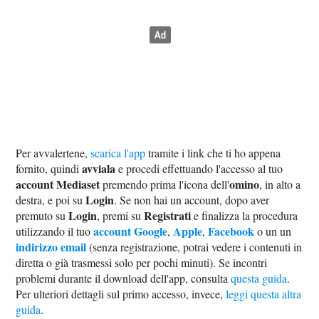
Per avvalertene,
scarica l'app
tramite i link che ti ho appena
avviala
fornito, quindi
e procedi effettuando l'accesso al tuo
account Mediaset
omino
premendo prima l'icona dell'
, in alto a
Login
destra, e poi su
. Se non hai un account, dopo aver
Login
Registrati
premuto su
, premi su
e finalizza la procedura
account Google
Apple
Facebook
utilizzando il tuo
,
,
o un un
indirizzo email
(senza registrazione, potrai vedere i contenuti in
diretta o già trasmessi solo per pochi minuti). Se incontri
problemi durante il download dell'app, consulta
questa guida
.
Per ulteriori dettagli sul primo accesso, invece,
leggi questa altra
guida
.