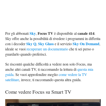
Sky
Focus TV
canale 414
Per gli abbonati
,
è disponibile al
.
Sky offre anche la possibilità di rivedere i programmi in differita
Sky Q
Sky Glass
Sky On Demand
con i decoder
,
e il servizio
,
ideale se vuoi
recuperare un documentario
che ti sei perso o
guardarlo quando preferisci.
Se riscontri qualche difficoltà a vedere non solo Focus, ma
anche altri canali TV, ti raccomando la lettura di
questa mia
guida
. Se vuoi approfondire meglio
come vedere la TV
satellitare
, invece, ti raccomando questa altra guida.
Come vedere Focus su Smart TV