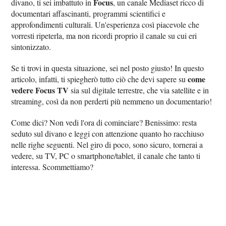
Focus
divano, ti sei imbattuto in
, un canale Mediaset ricco di
documentari affascinanti, programmi scientifici e
approfondimenti culturali. Un'esperienza così piacevole che
vorresti ripeterla, ma non ricordi proprio il canale su cui eri
sintonizzato.
Se ti trovi in questa situazione, sei nel posto giusto! In questo
come
articolo, infatti, ti spiegherò tutto ciò che devi sapere su
vedere Focus TV
sia sul digitale terrestre, che via satellite e in
streaming, così da non perderti più nemmeno un documentario!
Come dici? Non vedi l'ora di cominciare? Benissimo: resta
seduto sul divano e leggi con attenzione quanto ho racchiuso
nelle righe seguenti. Nel giro di poco, sono sicuro, tornerai a
vedere, su TV, PC o smartphone/tablet, il canale che tanto ti
interessa. Scommettiamo?