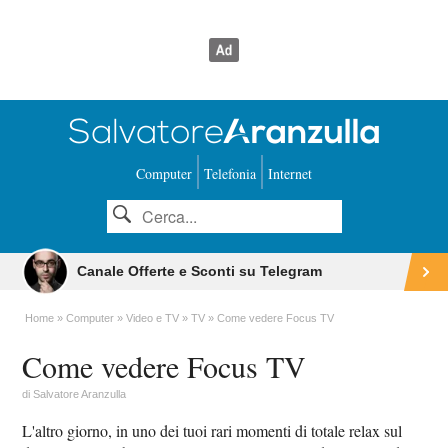
Computer
Telefonia
Internet
Canale Offerte e Sconti su Telegram
Home
Computer
Video e TV
TV
Come vedere Focus TV
Come vedere Focus TV
di
Salvatore Aranzulla
L'altro giorno, in uno dei tuoi rari momenti di totale relax sul