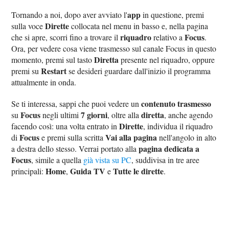
app
Tornando a noi, dopo aver avviato l'
in questione, premi
Dirette
sulla voce
collocata nel menu in basso e, nella pagina
riquadro
Focus
che si apre, scorri fino a trovare il
relativo a
.
Ora, per vedere cosa viene trasmesso sul canale Focus in questo
Diretta
momento, premi sul tasto
presente nel riquadro, oppure
Restart
premi su
se desideri guardare dall'inizio il programma
attualmente in onda.
contenuto trasmesso
Se ti interessa, sappi che puoi vedere un
Focus
7 giorni
diretta
su
negli ultimi
, oltre alla
, anche agendo
Dirette
facendo così: una volta entrato in
, individua il riquadro
Focus
Vai alla pagina
di
e premi sulla scritta
nell'angolo in alto
pagina dedicata a
a destra dello stesso. Verrai portato alla
Focus
, simile a quella
già vista su PC
, suddivisa in tre aree
Home
Guida TV
Tutte le dirette
principali:
,
e
.