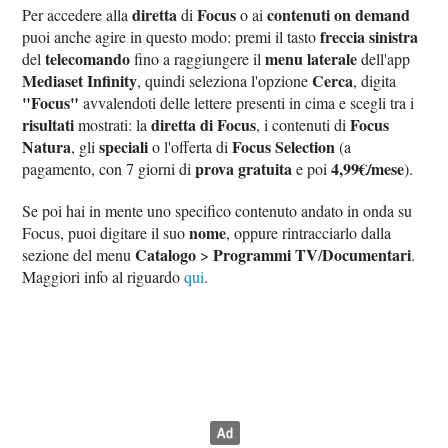
diretta
Focus
contenuti on demand
Per accedere alla
di
o ai
freccia sinistra
puoi anche agire in questo modo: premi il tasto
telecomando
menu laterale
del
fino a raggiungere il
dell'app
Mediaset Infinity
Cerca
, quindi seleziona l'opzione
, digita
"Focus"
avvalendoti delle lettere presenti in cima e scegli tra i
risultati
diretta di Focus
Focus
mostrati: la
, i contenuti di
Natura
speciali
Focus Selection
, gli
o l'offerta di
(a
prova gratuita
4,99€/mese
pagamento, con 7 giorni di
e poi
).
Se poi hai in mente uno specifico contenuto andato in onda su
nome
Focus, puoi digitare il suo
, oppure rintracciarlo dalla
Catalogo
Programmi TV
Documentari
sezione del menu
>
/
.
Maggiori info al riguardo
qui
.