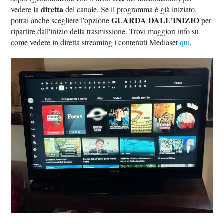
diretta
vedere la
del canale. Se il programma è già iniziato,
GUARDA DALL'INIZIO
potrai anche scegliere l'opzione
per
ripartire dall'inizio della trasmissione. Trovi maggiori info su
come vedere in diretta streaming i contenuti Mediaset
qui
.