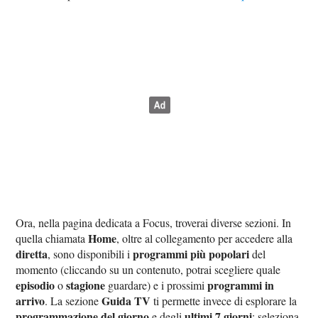
Ora, nella pagina dedicata a Focus, troverai diverse sezioni. In
Home
quella chiamata
, oltre al collegamento per accedere alla
diretta
programmi più popolari
, sono disponibili i
del
momento (cliccando su un contenuto, potrai scegliere quale
episodio
stagione
programmi in
o
guardare) e i prossimi
arrivo
Guida TV
. La sezione
ti permette invece di esplorare la
programmazione del giorno
ultimi 7 giorni
e degli
; seleziona