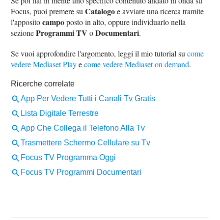
Se poi hai in mente uno specifico contenuto andato in onda su
Catalogo
Focus, puoi premere su
e avviare una ricerca tramite
campo
l'apposito
posto in alto, oppure individuarlo nella
Programmi TV
Documentari
sezione
o
.
Se vuoi approfondire l'argomento, leggi il mio tutorial su
come
vedere Mediaset Play
e
come vedere Mediaset on demand
.