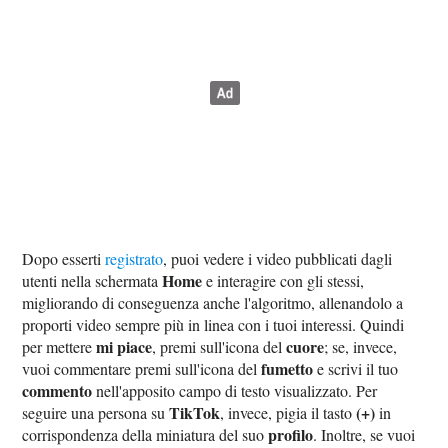
Dopo esserti
registrato
, puoi vedere i video pubblicati dagli
Home
utenti nella schermata
e interagire con gli stessi,
migliorando di conseguenza anche l'algoritmo, allenandolo a
proporti video sempre più in linea con i tuoi interessi. Quindi
mi piace
cuore
per mettere
, premi sull'icona del
; se, invece,
fumetto
vuoi commentare premi sull'icona del
e scrivi il tuo
commento
nell'apposito campo di testo visualizzato. Per
TikTok
(+)
seguire una persona su
, invece, pigia il tasto
in
profilo
corrispondenza della miniatura del suo
. Inoltre, se vuoi