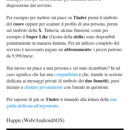
disposizione dal servizio.
Tinder
Per esempio per mettere mi piace su
premi il simbolo
cuore
del
oppure per scartare il profilo di una persona, premi
X
sul simbolo della
. Tuttavia, alcune funzioni, come per
Super Like
stella
esempio il
(l'icona della
) sono disponibili
gratuitamente in maniera limitata. Per un utilizzo completo del
abbonamento
servizio è necessario pagare un
: i prezzi partono
da 9,99€/mese.
Hai messo mi piace a una persona e sei stato ricambiato? In tal
caso significa che hai una
compatibilità
e che, tramite la sezione
due fumetti
dedicata ai messaggi privati (il simbolo dei
), puoi
iniziare a
chattare privatamente
con l'utente in questione.
Tinder
Per saperne di più su
ti rimando alla lettura della
mia
guida dedicata all'argomento
.
Happn (Web/Android/iOS)