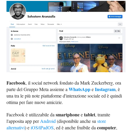
Facebook
, il social network fondato da Mark Zuckerberg, ora
WhatsApp
Instagram
parte del Gruppo Meta assieme a
e
, è
una tra le più note piattaforme d'interazione sociale ed è quindi
ottima per fare nuove amicizie.
smartphone
tablet
Facebook è utilizzabile da
e
, tramite
l'apposita app per
Android
(disponibile anche su
store
computer
alternativi
) e
iOS/iPadOS
, ed è anche fruibile da
,