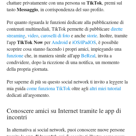
TikTok
chattare privatamente con una persona su
, premi sul
Messaggio
tasto
, in corrispondenza del suo profilo.
Per quanto riguarda le funzioni dedicate alla pubblicazione di
contenuti multimediali, TikTok permette di pubblicare
dirette
streaming
,
video
,
caroselli di foto
e anche
storie
. Inoltre, tramite
TikTok Now
l'app
per
Android
e
iOS/iPadOS
, è possibile
scoprire cosa stanno facendo i propri amici, impiegando una
funzione
che, in maniera simile all'app
BeReal
, invita a
condividere, dopo la ricezione di una notifica, un momento
della propria giornata.
Per saperne di più su questo social network ti invito a leggere la
mia guida
come funziona TikTok
oltre agli
altri miei tutorial
dedicati all'argomento.
Conoscere amici su Internet tramite le app di
incontri
In alternativa ai social network, puoi conoscere nuove persone