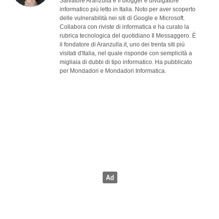
Salvatore Aranzulla è il blogger e divulgatore
informatico più letto in Italia. Noto per aver scoperto
delle vulnerabilità nei siti di Google e Microsoft.
Collabora con riviste di informatica e ha curato la
rubrica tecnologica del quotidiano Il Messaggero. È
il fondatore di Aranzulla.it, uno dei trenta siti più
visitati d'Italia, nel quale risponde con semplicità a
migliaia di dubbi di tipo informatico. Ha pubblicato
per Mondadori e Mondadori Informatica.