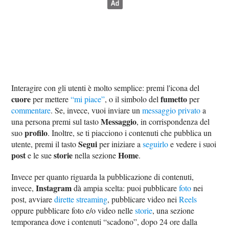
Interagire con gli utenti è molto semplice: premi l'icona del
cuore
fumetto
per mettere
“mi piace”
, o il simbolo del
per
commentare
. Se, invece, vuoi inviare un
messaggio privato
a
Messaggio
una persona premi sul tasto
, in corrispondenza del
profilo
suo
. Inoltre, se ti piacciono i contenuti che pubblica un
Segui
utente, premi il tasto
per iniziare a
seguirlo
e vedere i suoi
post
storie
Home
e le sue
nella sezione
.
Invece per quanto riguarda la pubblicazione di contenuti,
Instagram
invece,
dà ampia scelta: puoi pubblicare
foto
nei
post, avviare
dirette streaming
, pubblicare video nei
Reels
oppure pubblicare foto e/o video nelle
storie
, una sezione
temporanea dove i contenuti “scadono”, dopo 24 ore dalla