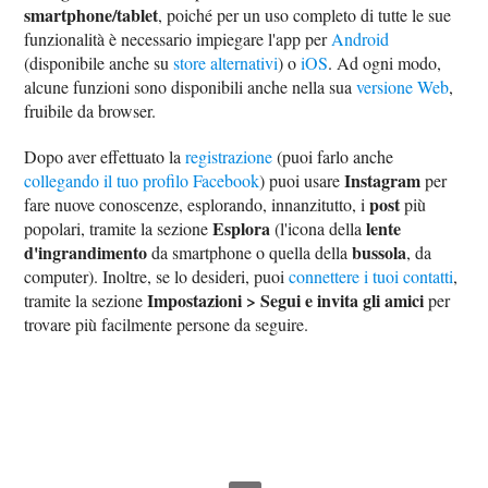
smartphone/tablet
, poiché per un uso completo di tutte le sue
funzionalità è necessario impiegare l'app per
Android
(disponibile anche su
store alternativi
) o
iOS
. Ad ogni modo,
alcune funzioni sono disponibili anche nella sua
versione Web
,
fruibile da browser.
Dopo aver effettuato la
registrazione
(puoi farlo anche
Instagram
collegando il tuo profilo Facebook
) puoi usare
per
post
fare nuove conoscenze, esplorando, innanzitutto, i
più
Esplora
lente
popolari, tramite la sezione
(l'icona della
d'ingrandimento
bussola
da smartphone o quella della
, da
computer). Inoltre, se lo desideri, puoi
connettere i tuoi contatti
,
Impostazioni > Segui e invita gli amici
tramite la sezione
per
trovare più facilmente persone da seguire.