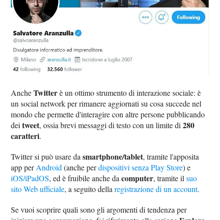
Twitter
Anche
è un ottimo strumento di interazione sociale: è
un social network per rimanere aggiornati su cosa succede nel
mondo che permette d'interagire con altre persone pubblicando
tweet
280
dei
, ossia brevi messaggi di testo con un limite di
caratteri
.
smartphone/tablet
Twitter si può usare da
, tramite l'apposita
app per
Android
(anche per
dispositivi senza Play Store
) e
computer
iOS/iPadOS
, ed è fruibile anche da
, tramite il
suo
sito Web ufficiale
, a seguito della
registrazione di un account
.
Se vuoi scoprire quali sono gli argomenti di tendenza per