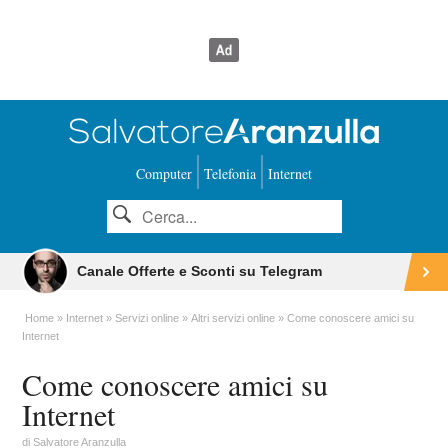
Computer
Telefonia
Internet
Canale Offerte e Sconti su Telegram
Home
Internet
Servizi online
Altri servizi online
Come conoscere amici su
Internet
Come conoscere amici su
Internet
di
Salvatore Aranzulla