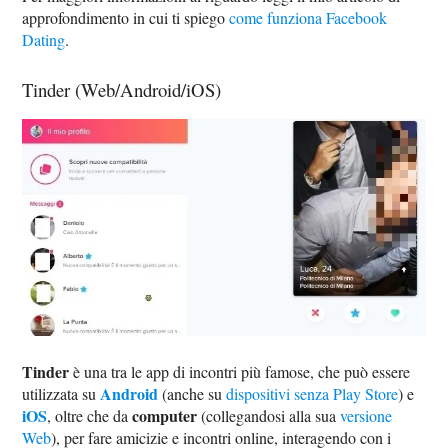
approfondimento in cui ti spiego
come funziona Facebook
Dating
.
Tinder (Web/Android/iOS)
Tinder
è una tra le app di incontri più famose, che può essere
Android
utilizzata su
(anche su
dispositivi senza Play Store
) e
iOS
computer
, oltre che da
(collegandosi alla sua
versione
Web
), per fare amicizie e incontri online, interagendo con i