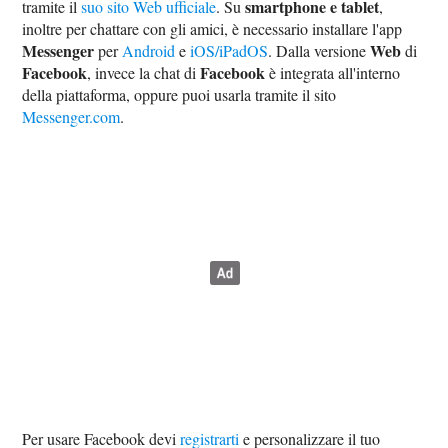
smartphone e tablet
tramite il
suo sito Web ufficiale
. Su
,
inoltre per chattare con gli amici, è necessario installare l'app
Messenger
Web
per
Android
e
iOS/iPadOS
. Dalla versione
di
Facebook
Facebook
, invece la chat di
è integrata all'interno
della piattaforma, oppure puoi usarla tramite il sito
Messenger.com
.
Per usare Facebook devi
registrarti
e personalizzare il tuo