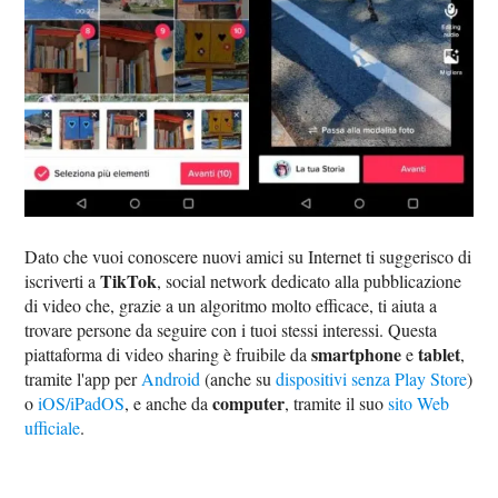
Dato che vuoi conoscere nuovi amici su Internet ti suggerisco di
TikTok
iscriverti a
, social network dedicato alla pubblicazione
di video che, grazie a un algoritmo molto efficace, ti aiuta a
trovare persone da seguire con i tuoi stessi interessi. Questa
smartphone
tablet
piattaforma di video sharing è fruibile da
e
,
tramite l'app per
Android
(anche su
dispositivi senza Play Store
)
computer
o
iOS/iPadOS
, e anche da
, tramite il suo
sito Web
ufficiale
.