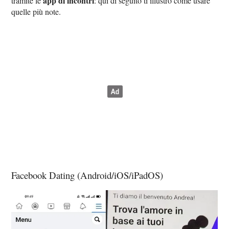
app di incontri
tramite le
: qui di seguito ti illustro come usare
quelle più note.
Facebook Dating (Android/iOS/iPadOS)