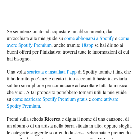
Se sei intenzionato ad acquistare un abbonamento, dai
un’occhiata alle mie guide su
come abbonarsi a Spotify
e
come
avere Spotify Premium
, anche tramite
18app
se hai diritto ai
buoni offerti per l’iniziativa: troverai tutte le informazioni di cui
hai bisogno.
Una volta
scaricata e installata l’app
di Spotify tramite i link che
ti ho fornito poc’anzi e creato il tuo account ti basterà avviarla
sul tuo smartphone per cominciare ad ascoltare tutta la musica
che vuoi. A tal proposito potrebbero tornarti utili le mie guide
su
come scaricare Spotify Premium gratis
e
come attivare
Spotify Premium
.
Ricerca
Premi sulla scheda
e digita il nome di una canzone, di
un album o di un artista nella barra situata in alto, oppure sfoglia
le categorie suggerite scorrendo la stessa schermata e premendo