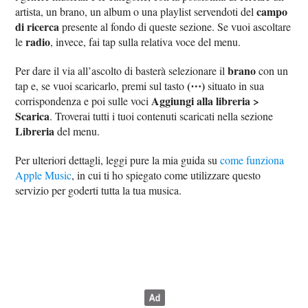
campo
artista, un brano, un album o una playlist servendoti del
di ricerca
presente al fondo di queste sezione. Se vuoi ascoltare
radio
le
, invece, fai tap sulla relativa voce del menu.
brano
Per dare il via all’ascolto di basterà selezionare il
con un
(⋯)
tap e, se vuoi scaricarlo, premi sul tasto
situato in sua
Aggiungi alla libreria >
corrispondenza e poi sulle voci
Scarica
. Troverai tutti i tuoi contenuti scaricati nella sezione
Libreria
del menu.
Per ulteriori dettagli, leggi pure la mia guida su
come funziona
Apple Music
, in cui ti ho spiegato come utilizzare questo
servizio per goderti tutta la tua musica.