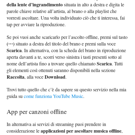
della lente d’ingrandimento
situata in alto a destra e digita le
parole chiave relative all’artista, al brano o alla playlist che
vorresti ascoltare. Una volta individuato ciò che ti interessa, fai
tap per avviare la riproduzione.
Se poi vuoi anche scaricarlo per l’ascolto offline, premi sul tasto
(⋯)
situato a destra del titolo del brano e premi sulla voce
Scarica
. In alternativa, con la scheda del brano in riproduzione
aperta davanti a te, scorri verso sinistra i tasti presenti sotto al
Scarica
nome dell’artista fino a trovare quello chiamato
. Tutti
gli elementi così ottenuti saranno disponibili nella sezione
Raccolta
Download
, alla voce
.
Trovi tutto quello che c’è da sapere su questo servizio nella mia
guida su
come funziona YouTube Music
.
App per canzoni offline
In alternativa ai servizi di streaming puoi prendere in
applicazioni per ascoltare musica offline
considerazione le
,