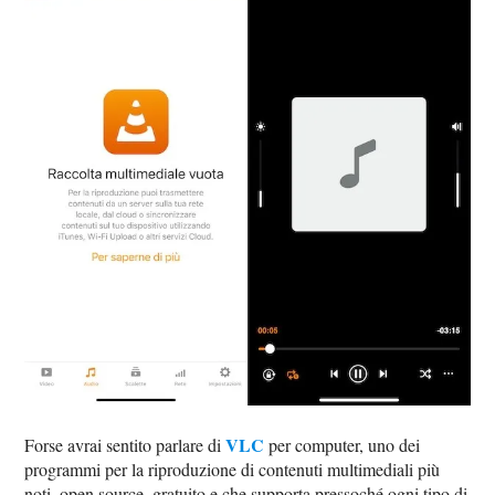
VLC
Forse avrai sentito parlare di
per computer, uno dei
programmi per la riproduzione di contenuti multimediali più
noti, open source, gratuito e che supporta pressoché ogni tipo di