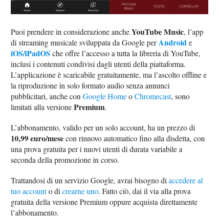
YouTube Music
Puoi prendere in considerazione anche
, l’app
Android
di streaming musicale sviluppata da Google per
e
iOS/iPadOS
che offre l’accesso a tutta la libreria di YouTube,
inclusi i contenuti condivisi dagli utenti della piattaforma.
L’applicazione è scaricabile gratuitamente, ma l’ascolto offline e
la riproduzione in solo formato audio senza annunci
pubblicitari, anche con
Google Home
o
Chromecast
, sono
Premium
limitati alla versione
.
L’abbonamento, valido per un solo account, ha un prezzo di
10,99 euro/mese
con rinnovo automatico fino alla disdetta, con
una prova gratuita per i nuovi utenti di durata variabile a
seconda della promozione in corso.
Trattandosi di un servizio Google, avrai bisogno di
accedere al
tuo account
o di
crearne uno
. Fatto ciò, dai il via alla prova
gratuita della versione Premium oppure acquista direttamente
l’abbonamento.