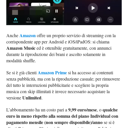
Amazon
Anche
offre un proprio servizio di streaming con la
corrispondente app per Android e iOS/iPadOS: si chiama
Amazon Music
ed è ottenibile gratuitamente, con annunci
durante la riproduzione dei brani e ascolto solamente in
modalità shuffle.
Amazon Prime
Se si è già clienti
si ha accesso ai contenuti
senza pubblicità, ma con la riproduzione casuale; per rimuovere
del tutto le interruzioni pubblicitarie e scegliere la propria
musica con skip illimitati è invece necessario acquistare la
Unlimited
versione
.
9,99 euro/mese
qualche
L’abbonamento ha un costo pari a
, o
euro in meno rispetto alla somma del piano Individual con
pagamento mensile (non sempre disponibile)/anno
se si è