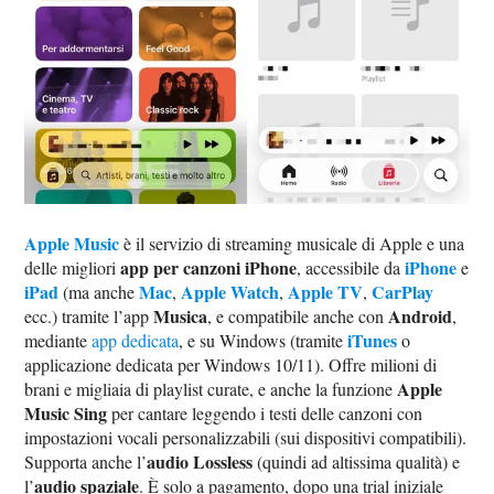
Apple Music
è il servizio di streaming musicale di Apple e una
app per canzoni iPhone
iPhone
delle migliori
, accessibile da
e
iPad
Mac
Apple Watch
Apple TV
CarPlay
(ma anche
,
,
,
Musica
Android
ecc.) tramite l’app
, e compatibile anche con
,
iTunes
mediante
app dedicata
, e su Windows (tramite
o
applicazione dedicata per Windows 10/11). Offre milioni di
Apple
brani e migliaia di playlist curate, e anche la funzione
Music Sing
per cantare leggendo i testi delle canzoni con
impostazioni vocali personalizzabili (sui dispositivi compatibili).
audio Lossless
Supporta anche l’
(quindi ad altissima qualità) e
audio spaziale
l’
. È solo a pagamento, dopo una trial iniziale