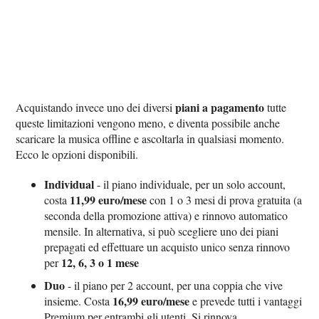
piani a pagamento
Acquistando invece uno dei diversi
tutte
queste limitazioni vengono meno, e diventa possibile anche
scaricare la musica offline e ascoltarla in qualsiasi momento.
Ecco le opzioni disponibili.
Individual
- il piano individuale, per un solo account,
11,99 euro/mese
costa
con 1 o 3 mesi di prova gratuita (a
seconda della promozione attiva) e rinnovo automatico
mensile. In alternativa, si può scegliere uno dei piani
prepagati ed effettuare un acquisto unico senza rinnovo
12, 6, 3 o 1 mese
per
Duo
- il piano per 2 account, per una coppia che vive
16,99 euro/mese
insieme. Costa
e prevede tutti i vantaggi
Premium per entrambi gli utenti. Si rinnova