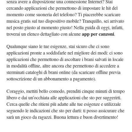
senza avere a disposizione una connessione Internet? Stai
cercando applicazioni che permettono di impostare le hit del
momento come suoneria del telefono? Ti piacerebbe scaricare
musica gratis sul tuo dispositivo mobile? Tranquillo, sei arrivato
nel posto giusto al momento giusto! Nella guida di oggi, infatti,
app per canzoni
troverai un elenco dettagliato con alcune
.
Qualunque siano le tue esigenze, stai sicuro che ci sono
applicazioni pronte a soddisfarle nel migliore dei modi: ci sono
applicazioni che permettono di ascoltare i brani salvati in locale
in modalità offline, altre ancora che permettono di accedere a
sterminati cataloghi di brani online (da scaricare offline previa
sottoscrizione di un abbonamento a pagamento).
Coraggio, mettiti bello comodo, prenditi cinque minuti di tempo
libero e dai un’occhiata alle applicazioni che sto per suggerirti.
Cerca quelle che ritieni più adatte alle tue esigenze e utilizzale
seguendo le indicazioni che sto per darti: ti posso assicurare che
sarà un gioco da ragazzi. Buona lettura e buon divertimento!