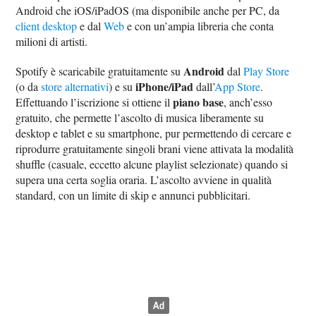
Android che iOS/iPadOS (ma disponibile anche per PC, da
client desktop
e dal
Web
e con un’ampia libreria che conta
milioni di artisti.
Android
Spotify è scaricabile gratuitamente su
dal
Play Store
iPhone/iPad
(o da
store alternativi
) e su
dall’
App Store
.
piano base
Effettuando l’iscrizione si ottiene il
, anch’esso
gratuito, che permette l’ascolto di musica liberamente su
desktop e tablet e su smartphone, pur permettendo di cercare e
riprodurre gratuitamente singoli brani viene attivata la modalità
shuffle (casuale, eccetto alcune playlist selezionate) quando si
supera una certa soglia oraria. L’ascolto avviene in qualità
standard, con un limite di skip e annunci pubblicitari.