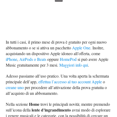
In tutti i casi, il primo mese di prova è gratuito per ogni nuovo
abbonamento o se si attiva un pacchetto
Apple One
. Inoltre,
acquistando un dispositivo Apple idoneo all’offerta, come
iPhone
,
AirPods o Beats
oppure
HomePod
si può avere Apple
Music gratuitamente per 3 mesi.
Maggiori info qui
.
Adesso passiamo all’uso pratico. Una volta aperta la schermata
principale dell’app,
effettua l’accesso al tuo account Apple
o
creane uno
per procedere all’attivazione della prova gratuita o
all’acquisto di un abbonamento.
Home
Nella sezione
trovi le principali novità; mentre premendo
lente d’ingrandimento
sull’icona della
avrai modo di esplorare
i genere musicali e le categorie, con la possibilità di cercare un