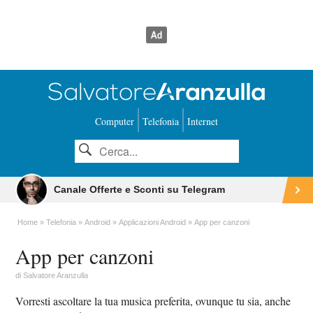
Computer
Telefonia
Internet
Canale Offerte e Sconti su Telegram
Home
Telefonia
Android
Applicazioni Android
App per canzoni
App per canzoni
di
Salvatore Aranzulla
Vorresti ascoltare la tua musica preferita, ovunque tu sia, anche