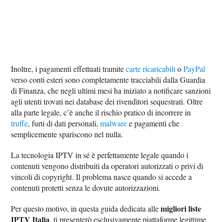
Inoltre, i pagamenti effettuati tramite
carte ricaricabili
o
PayPal
verso conti esteri sono completamente tracciabili dalla Guardia
di Finanza, che negli ultimi mesi ha iniziato a notificare sanzioni
agli utenti trovati nei database dei rivenditori sequestrati. Oltre
alla parte legale, c’è anche il rischio pratico di incorrere in
truffe
, furti di dati personali,
malware
e pagamenti che
semplicemente spariscono nel nulla.
La tecnologia IPTV in sé è perfettamente legale quando i
contenuti vengono distribuiti da operatori autorizzati o privi di
vincoli di copyright. Il problema nasce quando si accede a
contenuti protetti senza le dovute autorizzazioni.
migliori liste
Per questo motivo, in questa guida dedicata alle
IPTV Italia
, ti presenterò esclusivamente piattaforme legittime