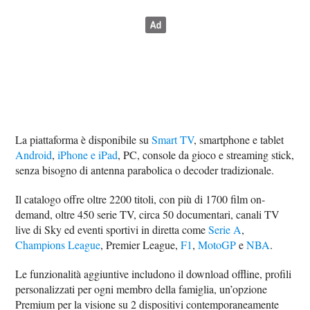
La piattaforma è disponibile su
Smart TV
, smartphone e tablet
Android
,
iPhone e iPad
, PC, console da gioco e streaming stick,
senza bisogno di antenna parabolica o decoder tradizionale.
Il catalogo offre oltre 2200 titoli, con più di 1700 film on-
demand, oltre 450 serie TV, circa 50 documentari, canali TV
live di Sky ed eventi sportivi in diretta come
Serie A
,
Champions League
, Premier League,
F1
,
MotoGP
e
NBA
.
Le funzionalità aggiuntive includono il download offline, profili
personalizzati per ogni membro della famiglia, un’opzione
Premium per la visione su 2 dispositivi contemporaneamente