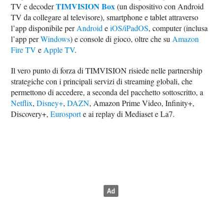
TIMVISION Box
TV e decoder
(un dispositivo con Android
TV da collegare al televisore), smartphone e tablet attraverso
l’app disponibile per
Android
e
iOS/iPadOS
, computer (inclusa
l’app per
Windows
) e console di gioco, oltre che su
Amazon
Fire TV
e
Apple TV
.
Il vero punto di forza di TIMVISION risiede nelle partnership
strategiche con i principali servizi di streaming globali, che
permettono di accedere, a seconda del pacchetto sottoscritto, a
Netflix
,
Disney+
,
DAZN
, Amazon Prime Video, Infinity+,
Discovery+,
Eurosport
e ai replay di Mediaset e La7.