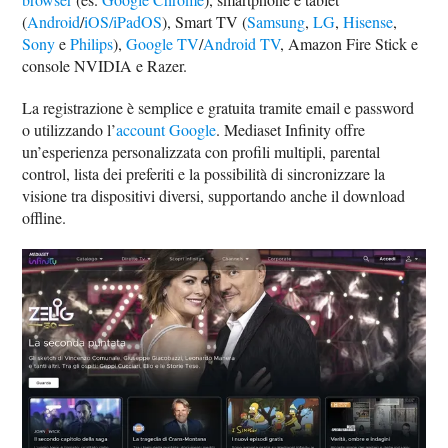
(
Android
/
iOS/iPadOS
), Smart TV (
Samsung
,
LG
,
Hisense
,
Sony
e
Philips
),
Google TV
/
Android TV
, Amazon Fire Stick e
console NVIDIA e Razer.
La registrazione è semplice e gratuita tramite email e password
o utilizzando l’
account Google
. Mediaset Infinity offre
un’esperienza personalizzata con profili multipli, parental
control, lista dei preferiti e la possibilità di sincronizzare la
visione tra dispositivi diversi, supportando anche il download
offline.