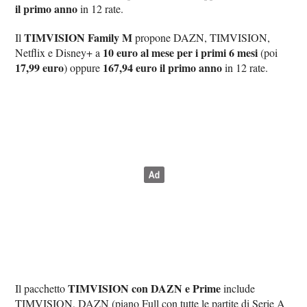
il primo anno
in 12 rate.
TIMVISION Family M
Il
propone DAZN, TIMVISION,
10 euro al mese per i primi 6 mesi
Netflix e Disney+ a
(poi
17,99 euro
167,94 euro il primo anno
) oppure
in 12 rate.
TIMVISION con DAZN e Prime
Il pacchetto
include
TIMVISION, DAZN (piano Full con tutte le partite di Serie A