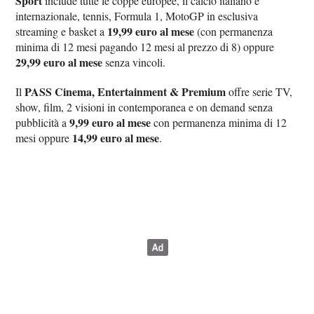
Sport
include tutte le coppe europee, il calcio italiano e
internazionale, tennis, Formula 1, MotoGP in esclusiva
19,99 euro al mese
streaming e basket a
(con permanenza
minima di 12 mesi pagando 12 mesi al prezzo di 8) oppure
29,99 euro al mese
senza vincoli.
PASS Cinema, Entertainment & Premium
Il
offre serie TV,
show, film, 2 visioni in contemporanea e on demand senza
9,99 euro al mese
pubblicità a
con permanenza minima di 12
14,99 euro al mese
mesi oppure
.