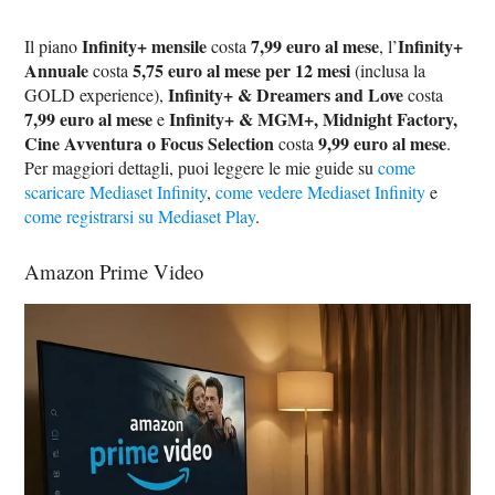
Infinity+ mensile
7,99 euro al mese
Infinity+
Il piano
costa
, l’
Annuale
5,75 euro al mese per 12 mesi
costa
(inclusa la
Infinity+ & Dreamers and Love
GOLD experience),
costa
7,99 euro al mese
Infinity+ & MGM+, Midnight Factory,
e
Cine Avventura o Focus Selection
9,99 euro al mese
costa
.
Per maggiori dettagli, puoi leggere le mie guide su
come
scaricare Mediaset Infinity
,
come vedere Mediaset Infinity
e
come registrarsi su Mediaset Play
.
Amazon Prime Video