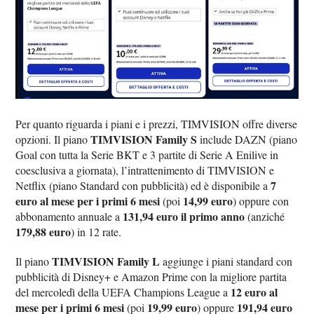
Per quanto riguarda i piani e i prezzi, TIMVISION offre diverse
TIMVISION Family S
opzioni. Il piano
include DAZN (piano
Goal con tutta la Serie BKT e 3 partite di Serie A Enilive in
coesclusiva a giornata), l’intrattenimento di TIMVISION e
7
Netflix (piano Standard con pubblicità) ed è disponibile a
euro al mese per i primi 6 mesi
14,99 euro
(poi
) oppure con
131,94 euro il primo anno
abbonamento annuale a
(anziché
179,88 euro
) in 12 rate.
TIMVISION Family L
Il piano
aggiunge i piani standard con
pubblicità di Disney+ e Amazon Prime con la migliore partita
12 euro al
del mercoledì della UEFA Champions League a
mese per i primi 6 mesi
19,99 euro
191,94 euro
(poi
) oppure