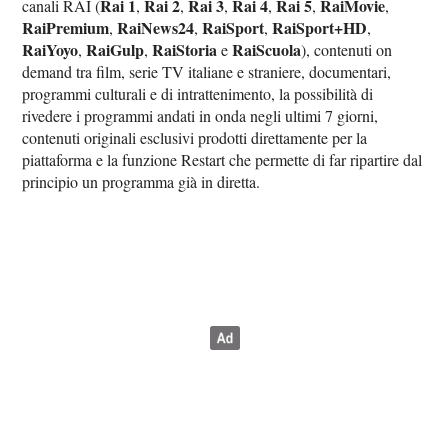
Rai 1
Rai 2
Rai 3
Rai 4
Rai 5
RaiMovie
canali RAI (
,
,
,
,
,
,
RaiPremium
RaiNews24
RaiSport
RaiSport+HD
,
,
,
,
RaiYoyo
RaiGulp
RaiStoria
RaiScuola
,
,
e
), contenuti on
demand tra film, serie TV italiane e straniere, documentari,
programmi culturali e di intrattenimento, la possibilità di
rivedere i programmi andati in onda negli ultimi 7 giorni,
contenuti originali esclusivi prodotti direttamente per la
piattaforma e la funzione Restart che permette di far ripartire dal
principio un programma già in diretta.