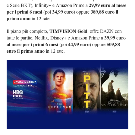
29,99 euro al mese
e Serie BKT), Infinity+ e Amazon Prime a
per i primi 6 mesi
34,99 euro
389,88 euro il
(poi
) oppure
primo anno
in 12 rate.
TIMVISION Gold
Il piano più completo,
, offre DAZN con
39,99 euro
tutte le partite, Netflix, Disney+ e Amazon Prime a
al mese per i primi 6 mesi
44,99 euro
509,88
(poi
) oppure
euro il primo anno
in 12 rate.