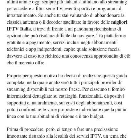
ultimi anni e oggi sempre più italiani si affidano allo streaming
per accedere a film, serie TV, eventi sportivi e programmi di
intrattenimento. Se anche tu stai valutando di abbandonare la
migliori
classica antenna o il decoder satellitare in favore delle
IPTV Italia
, ti trovi di fronte a un panorama ricchissimo di
opzioni che può risultare difficile da navigare. Tra piattaforme
gratuite e a pagamento, servizi inclusi negli abbonamenti
telefonici e app indipendenti, capire quale soluzione faccia
davvero al caso tuo richiede una conoscenza approfondita di ciò
che il mercato offre.
Proprio per questo motivo ho deciso di realizzare questa guida
completa, nella quale analizzerò tutti i principali provider di
streaming disponibili nel nostro Paese. Per ciascuno ti fornirò
informazioni dettagliate su cataloghi, funzionalità, dispositivi
supportati e, naturalmente, sui costi degli abbonamenti, così
potrai confrontare le varie proposte e individuare quella più in
linea con le tue abitudini di visione e il tuo budget.
Prima di procedere, però, ci tengo a fare una precisazione
importante riguardo alla legalità dei servizi IPTV, un tema che