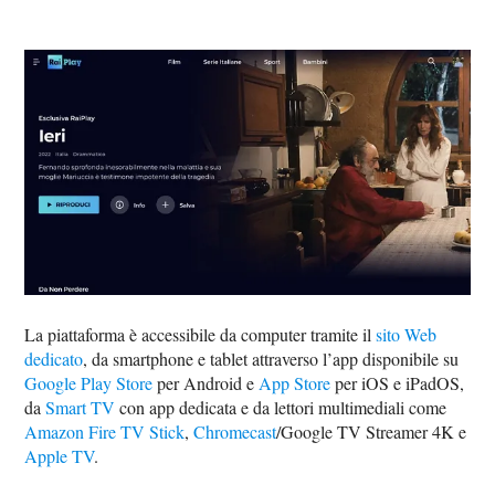
La piattaforma è accessibile da computer tramite il
sito Web
dedicato
, da smartphone e tablet attraverso l’app disponibile su
Google Play Store
per Android e
App Store
per iOS e iPadOS,
da
Smart TV
con app dedicata e da lettori multimediali come
Amazon Fire TV Stick
,
Chromecast
/Google TV Streamer 4K e
Apple TV
.