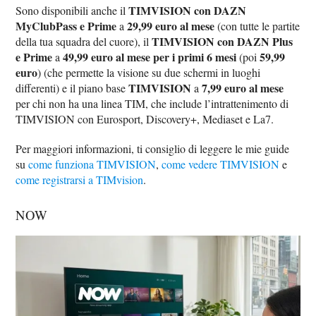
TIMVISION con DAZN
Sono disponibili anche il
MyClubPass e Prime
29,99 euro al mese
a
(con tutte le partite
TIMVISION con DAZN Plus
della tua squadra del cuore), il
e Prime
49,99 euro al mese per i primi 6 mesi
59,99
a
(poi
euro
) (che permette la visione su due schermi in luoghi
TIMVISION
7,99 euro al mese
differenti) e il piano base
a
per chi non ha una linea TIM, che include l’intrattenimento di
TIMVISION con Eurosport, Discovery+, Mediaset e La7.
Per maggiori informazioni, ti consiglio di leggere le mie guide
su
come funziona TIMVISION
,
come vedere TIMVISION
e
come registrarsi a TIMvision
.
NOW