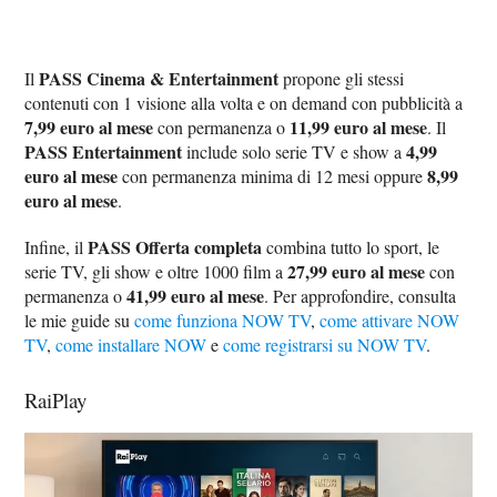
PASS Cinema & Entertainment
Il
propone gli stessi
contenuti con 1 visione alla volta e on demand con pubblicità a
7,99 euro al mese
11,99 euro al mese
con permanenza o
. Il
PASS Entertainment
4,99
include solo serie TV e show a
euro al mese
8,99
con permanenza minima di 12 mesi oppure
euro al mese
.
PASS Offerta completa
Infine, il
combina tutto lo sport, le
27,99 euro al mese
serie TV, gli show e oltre 1000 film a
con
41,99 euro al mese
permanenza o
. Per approfondire, consulta
le mie guide su
come funziona NOW TV
,
come attivare NOW
TV
,
come installare NOW
e
come registrarsi su NOW TV
.
RaiPlay