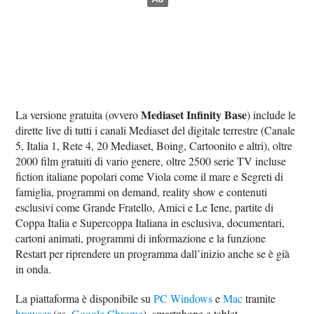
Mediaset Infinity Base
La versione gratuita (ovvero
) include le
dirette live di tutti i canali Mediaset del digitale terrestre (Canale
5, Italia 1, Rete 4, 20 Mediaset, Boing, Cartoonito e altri), oltre
2000 film gratuiti di vario genere, oltre 2500 serie TV incluse
fiction italiane popolari come Viola come il mare e Segreti di
famiglia, programmi on demand, reality show e contenuti
esclusivi come Grande Fratello, Amici e Le Iene, partite di
Coppa Italia e Supercoppa Italiana in esclusiva, documentari,
cartoni animati, programmi di informazione e la funzione
Restart per riprendere un programma dall’inizio anche se è già
in onda.
La piattaforma è disponibile su
PC Windows
e
Mac
tramite
browser
(es.
Google Chrome
), smartphone e tablet