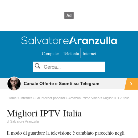
Computer
Telefonia
Internet
Canale Offerte e Sconti su Telegram
Home
Internet
Siti Internet popolari
Amazon Prime Video
Migliori IPTV Italia
Migliori IPTV Italia
di
Salvatore Aranzulla
Il modo di guardare la televisione è cambiato parecchio negli